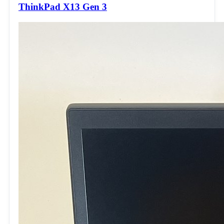
ThinkPad X13 Gen 3