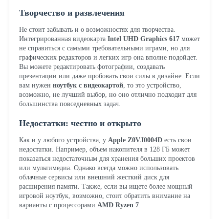
Творчество и развлечения
Не стоит забывать и о возможностях для творчества.
Интегрированная видеокарта
Intel UHD Graphics 617
может
не справиться с самыми требовательными играми, но для
графических редакторов и легких игр она вполне подойдет.
Вы можете редактировать фотографии, создавать
презентации или даже пробовать свои силы в дизайне. Если
вам нужен
ноутбук с видеокартой
, то это устройство,
возможно, не лучший выбор, но оно отлично подходит для
большинства повседневных задач.
Недостатки: честно и открыто
Как и у любого устройства, у
Apple Z0VJ0004D
есть свои
недостатки. Например, объем накопителя в 128 ГБ может
показаться недостаточным для хранения больших проектов
или мультимедиа. Однако всегда можно использовать
облачные сервисы или внешний жесткий диск для
расширения памяти. Также, если вы ищете более мощный
игровой ноутбук, возможно, стоит обратить внимание на
варианты с процессорами
AMD Ryzen 7
.