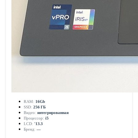
RAM:
16Gb
SSD:
256 ГБ
Видео:
интегрированная
Процессор:
i5
LCD:
'13.3
Бренд:
—