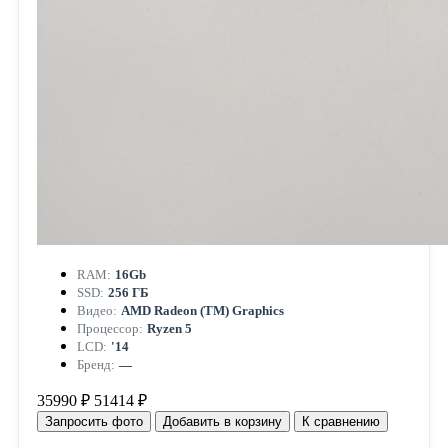
RAM:
16Gb
SSD:
256 ГБ
Видео:
AMD Radeon (TM) Graphics
Процессор:
Ryzen 5
LCD:
'14
Бренд:
—
35990 ₽
51414 ₽
Запросить фото
Добавить в корзину
К сравнению