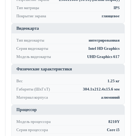
Тип матрицы
IPS
Покрытие экрана
глянцевое
Видеокарта
Тип видеокарты
интегрированная
Серия видеокарты
Intel HD Graphics
Модель видеокарты
UHD Graphics 617
Физические характеристики
Вес
1.25 кг
Габариты (ШхГхТ)
304.1x212.4x15.6 мм
Материал корпуса
алюминий
Процессор
Модель процессора
8210Y
Серия процессора
Core i5