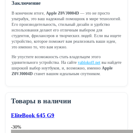
Заключение
В конечном итоге,
Apple Z0VJ0004D
— это не просто
ультрабук, это ваш надежный помощник в мире технологий.
Его производительность, стильный дизайн и удобство
использования делают его отличным выбором для
студентов, фрилансеров и творческих людей. Если вы ищете
устройство, которое поможет вам реализовать ваши идеи,
это именно то, что вам нужно.
Не упустите возможность стать владельцем этого
удивительного устройства. На сайте
yablokoff.net
вы найдете
широкий выбор ноутбуков, и, возможно, именно
Apple
Z0VJ0004D
станет вашим идеальным спутником.
Товары в наличии
EliteBook 645 G9
-30%