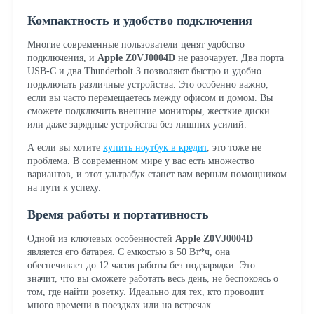
Компактность и удобство подключения
Многие современные пользователи ценят удобство
подключения, и
Apple Z0VJ0004D
не разочарует. Два порта
USB-C и два Thunderbolt 3 позволяют быстро и удобно
подключать различные устройства. Это особенно важно,
если вы часто перемещаетесь между офисом и домом. Вы
сможете подключить внешние мониторы, жесткие диски
или даже зарядные устройства без лишних усилий.
А если вы хотите
купить ноутбук в кредит
, это тоже не
проблема. В современном мире у вас есть множество
вариантов, и этот ультрабук станет вам верным помощником
на пути к успеху.
Время работы и портативность
Одной из ключевых особенностей
Apple Z0VJ0004D
является его батарея. С емкостью в 50 Вт*ч, она
обеспечивает до 12 часов работы без подзарядки. Это
значит, что вы сможете работать весь день, не беспокоясь о
том, где найти розетку. Идеально для тех, кто проводит
много времени в поездках или на встречах.