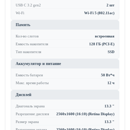
USB C 3.2 gen2
2 шт
Wi-Fi
Wi-Fi 5 (802.11ac)
Память
Кол-во слотов
встроенная
Емкость накопителя
128 ГБ (PCI-E)
Тип накопителя
SSD
Аккумулятор и питание
Емкость батареи
50 Вт*ч
Макс. время работы
12 ч
Дисплей
Диагональ экрана
13.3 "
Разрешение дисплея
2560x1600 (16:10) (Retina Display)
Размер экрана
13.3 "
Разрешение экрана
2560x1600 (16:10) (Retina Display)