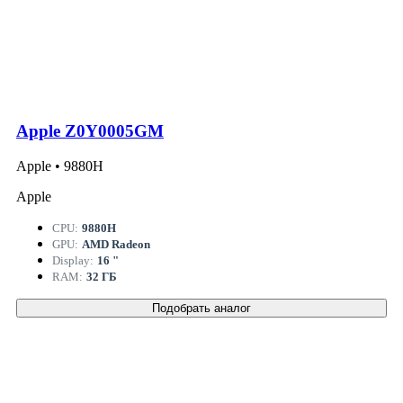
Apple Z0Y0005GM
Apple • 9880H
Apple
CPU:
9880H
GPU:
AMD Radeon
Display:
16 "
RAM:
32 ГБ
Подобрать аналог