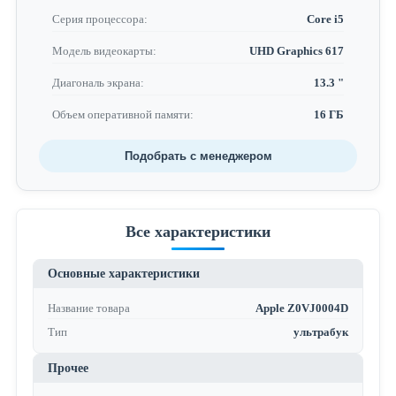
Серия процессора:
Core i5
Модель видеокарты:
UHD Graphics 617
Диагональ экрана:
13.3 "
Объем оперативной памяти:
16 ГБ
Подобрать с менеджером
Все характеристики
Основные характеристики
Название товара
Apple Z0VJ0004D
Тип
ультрабук
Прочее