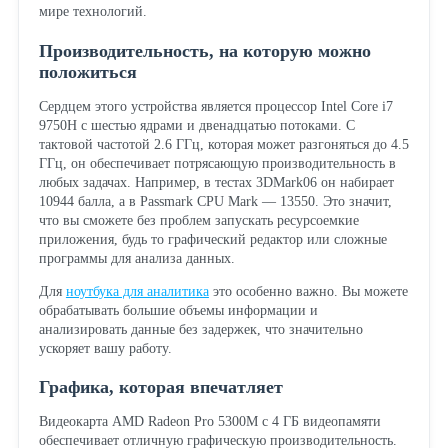
мире технологий.
Производительность, на которую можно
положиться
Сердцем этого устройства является процессор Intel Core i7
9750H с шестью ядрами и двенадцатью потоками. С
тактовой частотой 2.6 ГГц, которая может разгоняться до 4.5
ГГц, он обеспечивает потрясающую производительность в
любых задачах. Например, в тестах 3DMark06 он набирает
10944 балла, а в Passmark CPU Mark — 13550. Это значит,
что вы сможете без проблем запускать ресурсоемкие
приложения, будь то графический редактор или сложные
программы для анализа данных.
Для
ноутбука для аналитика
это особенно важно. Вы можете
обрабатывать большие объемы информации и
анализировать данные без задержек, что значительно
ускоряет вашу работу.
Графика, которая впечатляет
Видеокарта AMD Radeon Pro 5300M с 4 ГБ видеопамяти
обеспечивает отличную графическую производительность.