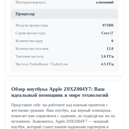
Материал корпуса
алюминий
Процессор
Модель процессора
9750H
Серия процессора
Core i7
Количество ядер
6
Количество потоков
12.0
Тактовая частота
2.6 ГГц
Частота TurboBoost / TurboCore
4.5 ГГц
Обзор ноутбука Apple Z0XZ004Y7: Ваш
идеальный помощник в мире технологий
Представьте себе: вы работаете над важным проектом с
жесткими сроками. Ваш ноутбук, как верный помощник,
помогает вам справляться с задачами, не подводя вас ни на
мгновение. Знакомьтесь, Apple Z0XZ004Y7 — мощный
ноутбук, который станет вашим надежным партнером в