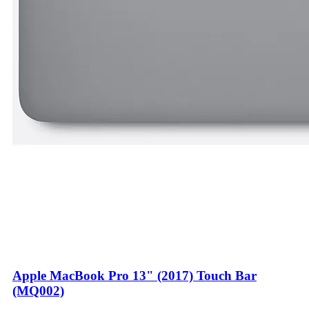
Apple MacBook Pro 13" (2017) Touch Bar
(MQ002)