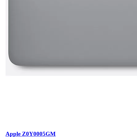
Apple Z0Y0005GM