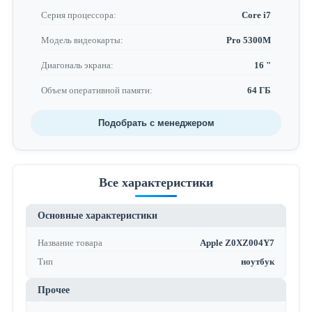
Серия процессора:
Core i7
Модель видеокарты:
Pro 5300M
Диагональ экрана:
16 "
Объем оперативной памяти:
64 ГБ
Подобрать с менеджером
Все характеристики
Основные характеристики
Название товара
Apple Z0XZ004Y7
Тип
ноутбук
Прочее