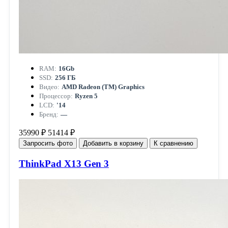
RAM:
16Gb
SSD:
256 ГБ
Видео:
AMD Radeon (TM) Graphics
Процессор:
Ryzen 5
LCD:
'14
Бренд:
—
35990 ₽
51414 ₽
Запросить фото
Добавить в корзину
К сравнению
ThinkPad X13 Gen 3