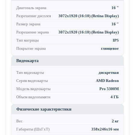
Диагональ экрана
16 "
Разрешение дисплея
3072x1920 (16:10) (Retina Display)
Размер экрана
16 "
Разрешение экрана
3072x1920 (16:10) (Retina Display)
Тип матрицы
IPS
Покрытие экрана
глянцевое
Видеокарта
Тип видеокарты
дискретная
Серия видеокарты
AMD Radeon
Модель видеокарты
Pro 5300M
Объем видеопамяти
4 ГБ
Физические характеристики
Вес
2 кг
Габариты (ШхГхТ)
358x246x16 мм