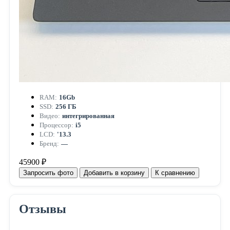
RAM:
16Gb
SSD:
256 ГБ
Видео:
интегрированная
Процессор:
i5
LCD:
'13.3
Бренд:
—
45900 ₽
Запросить фото
Добавить в корзину
К сравнению
Отзывы