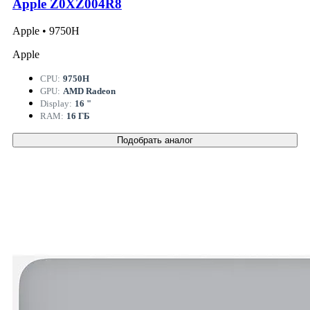
Apple Z0XZ004R8
Apple • 9750H
Apple
CPU:
9750H
GPU:
AMD Radeon
Display:
16 "
RAM:
16 ГБ
Подобрать аналог