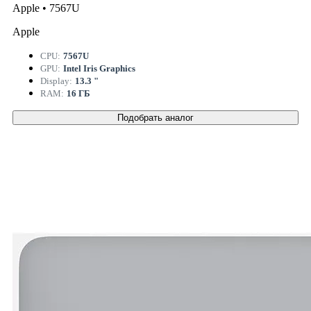
Apple • 7567U
Apple
CPU:
7567U
GPU:
Intel Iris Graphics
Display:
13.3 "
RAM:
16 ГБ
Подобрать аналог