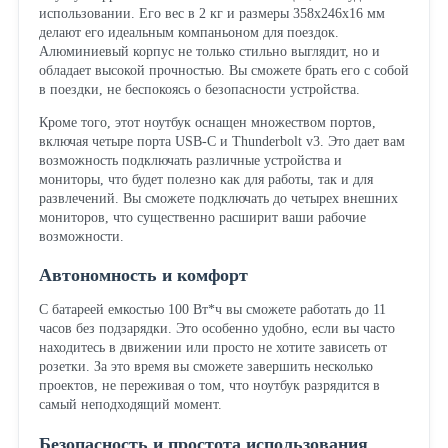
использовании. Его вес в 2 кг и размеры 358x246x16 мм
делают его идеальным компаньоном для поездок.
Алюминиевый корпус не только стильно выглядит, но и
обладает высокой прочностью. Вы сможете брать его с собой
в поездки, не беспокоясь о безопасности устройства.
Кроме того, этот ноутбук оснащен множеством портов,
включая четыре порта USB-C и Thunderbolt v3. Это дает вам
возможность подключать различные устройства и
мониторы, что будет полезно как для работы, так и для
развлечений. Вы сможете подключать до четырех внешних
мониторов, что существенно расширит ваши рабочие
возможности.
Автономность и комфорт
С батареей емкостью 100 Вт*ч вы сможете работать до 11
часов без подзарядки. Это особенно удобно, если вы часто
находитесь в движении или просто не хотите зависеть от
розетки. За это время вы сможете завершить несколько
проектов, не переживая о том, что ноутбук разрядится в
самый неподходящий момент.
Безопасность и простота использования