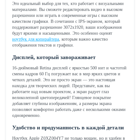
Это идеальный выбор для тех, кто работает с визуальными
материалами. Вы сможете редактировать видео в высоком
разрешении или играть в современные игры с высоким
качеством графики. В сочетании с IPS-экраном, который
поддерживает разрешение 3072x1920, ваши изображения
будут яркими и насыщенными. Это особенно оценят
ноутбук для копирайтера
, которым важно качество
отображения текстов и графики.
Дисплей, который завораживает
16-дюймовый Retina дисплей с яркостью 500 нит и частотой
смены кадров 60 Гц погружает вас в мир ярких цветов и
четких деталей. Это не просто экран — это настоящая
находка для творческих людей. Представьте, как вы
работаете над новым проектом, а экран радует глаз
великолепной цветопередачей! Глянцевое покрытие
добавляет глубины изображениям, а размеры экрана
позволяют комфортно работать даже с несколькими окнами
одновременно.
Удобство и продуманность в каждой детали
Ноутбук Apple Z0XZ004Y7 не только мощен, но и удобен в