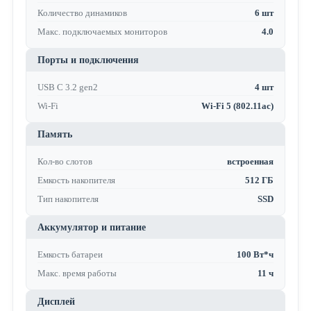
Количество динамиков
6 шт
Макс. подключаемых мониторов
4.0
Порты и подключения
USB C 3.2 gen2
4 шт
Wi-Fi
Wi-Fi 5 (802.11ac)
Память
Кол-во слотов
встроенная
Емкость накопителя
512 ГБ
Тип накопителя
SSD
Аккумулятор и питание
Емкость батареи
100 Вт*ч
Макс. время работы
11 ч
Дисплей