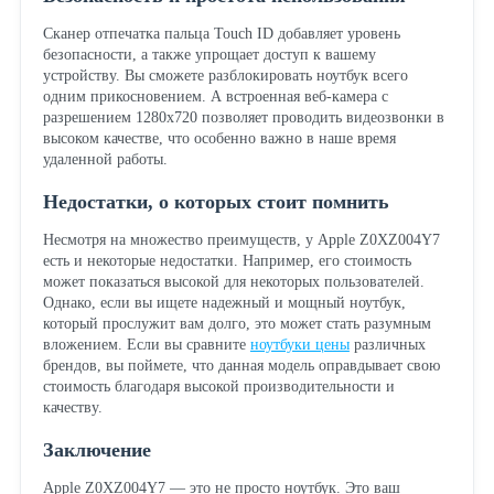
Сканер отпечатка пальца Touch ID добавляет уровень
безопасности, а также упрощает доступ к вашему
устройству. Вы сможете разблокировать ноутбук всего
одним прикосновением. А встроенная веб-камера с
разрешением 1280x720 позволяет проводить видеозвонки в
высоком качестве, что особенно важно в наше время
удаленной работы.
Недостатки, о которых стоит помнить
Несмотря на множество преимуществ, у Apple Z0XZ004Y7
есть и некоторые недостатки. Например, его стоимость
может показаться высокой для некоторых пользователей.
Однако, если вы ищете надежный и мощный ноутбук,
который прослужит вам долго, это может стать разумным
вложением. Если вы сравните
ноутбуки цены
различных
брендов, вы поймете, что данная модель оправдывает свою
стоимость благодаря высокой производительности и
качеству.
Заключение
Apple Z0XZ004Y7 — это не просто ноутбук. Это ваш