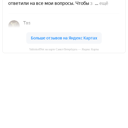
YablokoffNet на карте Санкт-Петербурга — Яндекс Карты