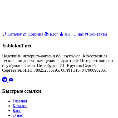
🛒
Каталог
🧺
Корзина
📚
Блог
👤
ЛК
ℹ️
О нас
☎️
Контакты
Yablokoff.net
Надежный интернет-магазин б/у ноутбуков. Качественная
техника по доступным ценам с гарантией. Интернет магазин
ноутбуков в Санкт-Петербурге. ИП Круглов Сергей
Сергеевич, ИНН 780252855195, ОГРН 316784700096205.
Быстрые ссылки
Главная
Каталог
Блог
О нас