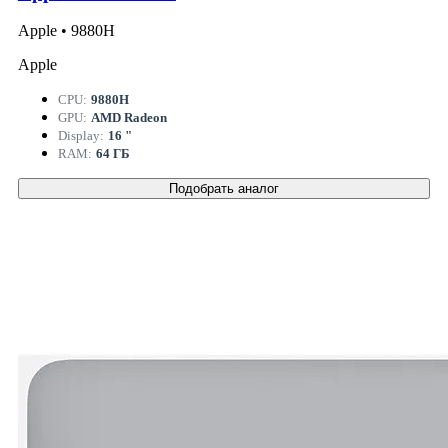
Apple • 9880H
Apple
CPU:
9880H
GPU:
AMD Radeon
Display:
16 "
RAM:
64 ГБ
Подобрать аналог