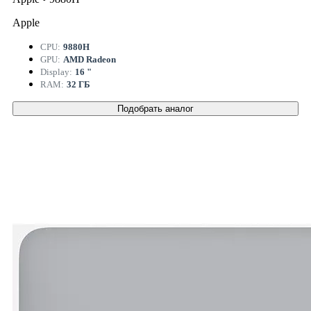
Apple
CPU:
9880H
GPU:
AMD Radeon
Display:
16 "
RAM:
32 ГБ
Подобрать аналог