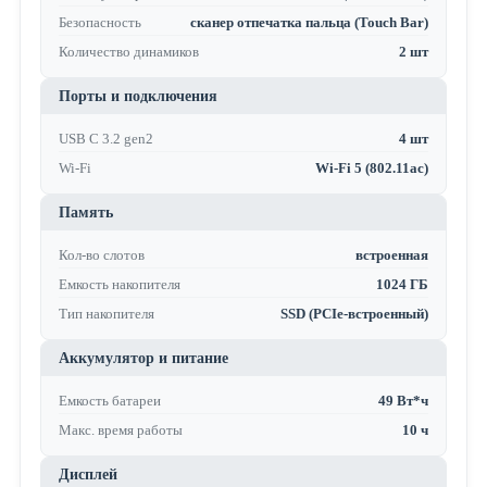
Безопасность
сканер отпечатка пальца (Touch Bar)
Количество динамиков
2 шт
Порты и подключения
USB C 3.2 gen2
4 шт
Wi-Fi
Wi-Fi 5 (802.11ac)
Память
Кол-во слотов
встроенная
Емкость накопителя
1024 ГБ
Тип накопителя
SSD (PCIe-встроенный)
Аккумулятор и питание
Емкость батареи
49 Вт*ч
Макс. время работы
10 ч
Дисплей