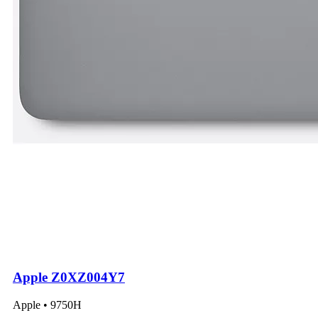
Apple Z0XZ004Y7
Apple • 9750H