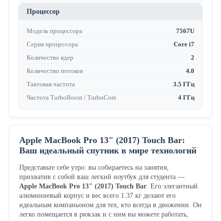
Процессор
Модель процессора
7567U
Серия процессора
Core i7
Количество ядер
2
Количество потоков
4.0
Тактовая частота
3.5 ГГц
Частота TurboBoost / TurboCore
4 ГГц
Apple MacBook Pro 13" (2017) Touch Bar:
Ваш идеальный спутник в мире технологий
Представьте себе утро: вы собираетесь на занятия,
прихватив с собой ваш легкий ноутбук для студента —
Apple MacBook Pro 13" (2017) Touch Bar
. Его элегантный
алюминиевый корпус и вес всего 1.37 кг делают его
идеальным компаньоном для тех, кто всегда в движении. Он
легко помещается в рюкзак и с ним вы можете работать,