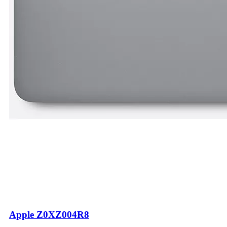
Apple Z0XZ004R8