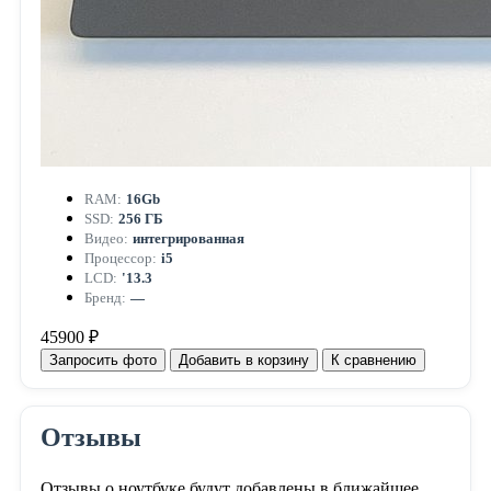
RAM:
16Gb
SSD:
256 ГБ
Видео:
интегрированная
Процессор:
i5
LCD:
'13.3
Бренд:
—
45900 ₽
Запросить фото
Добавить в корзину
К сравнению
Отзывы
Отзывы о ноутбуке будут добавлены в ближайшее