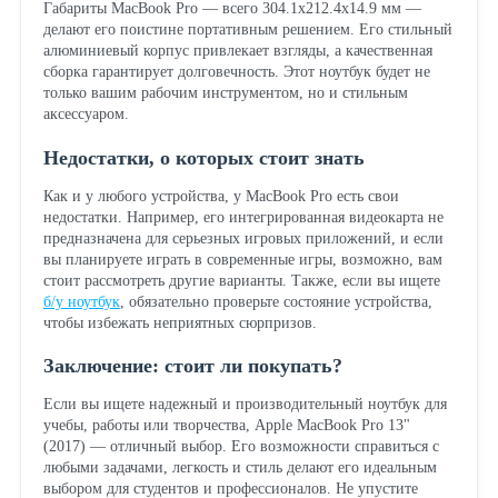
Габариты MacBook Pro — всего 304.1x212.4x14.9 мм —
делают его поистине портативным решением. Его стильный
алюминиевый корпус привлекает взгляды, а качественная
сборка гарантирует долговечность. Этот ноутбук будет не
только вашим рабочим инструментом, но и стильным
аксессуаром.
Недостатки, о которых стоит знать
Как и у любого устройства, у MacBook Pro есть свои
недостатки. Например, его интегрированная видеокарта не
предназначена для серьезных игровых приложений, и если
вы планируете играть в современные игры, возможно, вам
стоит рассмотреть другие варианты. Также, если вы ищете
б/у ноутбук
, обязательно проверьте состояние устройства,
чтобы избежать неприятных сюрпризов.
Заключение: стоит ли покупать?
Если вы ищете надежный и производительный ноутбук для
учебы, работы или творчества, Apple MacBook Pro 13"
(2017) — отличный выбор. Его возможности справиться с
любыми задачами, легкость и стиль делают его идеальным
выбором для студентов и профессионалов. Не упустите