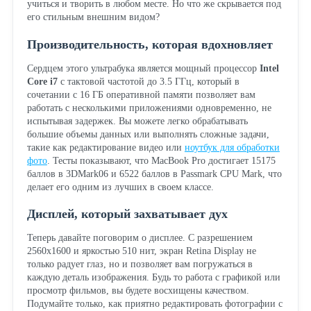
учиться и творить в любом месте. Но что же скрывается под
его стильным внешним видом?
Производительность, которая вдохновляет
Сердцем этого ультрабука является мощный процессор
Intel
Core i7
с тактовой частотой до 3.5 ГГц, который в
сочетании с 16 ГБ оперативной памяти позволяет вам
работать с несколькими приложениями одновременно, не
испытывая задержек. Вы можете легко обрабатывать
большие объемы данных или выполнять сложные задачи,
такие как редактирование видео или
ноутбук для обработки
фото
. Тесты показывают, что MacBook Pro достигает 15175
баллов в 3DMark06 и 6522 баллов в Passmark CPU Mark, что
делает его одним из лучших в своем классе.
Дисплей, который захватывает дух
Теперь давайте поговорим о дисплее. С разрешением
2560x1600 и яркостью 510 нит, экран Retina Display не
только радует глаз, но и позволяет вам погружаться в
каждую деталь изображения. Будь то работа с графикой или
просмотр фильмов, вы будете восхищены качеством.
Подумайте только, как приятно редактировать фотографии с