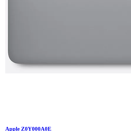
Apple Z0Y000A0E