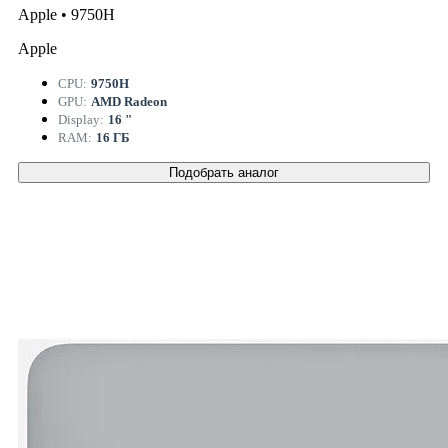
Apple • 9750H
Apple
CPU:
9750H
GPU:
AMD Radeon
Display:
16 "
RAM:
16 ГБ
Подобрать аналог