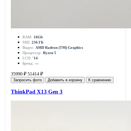
RAM:
16Gb
SSD:
256 ГБ
Видео:
AMD Radeon (TM) Graphics
Процессор:
Ryzen 5
LCD:
'14
Бренд:
—
35990 ₽
51414 ₽
Запросить фото
Добавить в корзину
К сравнению
ThinkPad X13 Gen 3