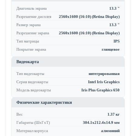
Диагональ экрана
13.3 "
Разрешение дисплея
2560x1600 (16:10) (Retina Display)
Размер экрана
13.3 "
Разрешение экрана
2560x1600 (16:10) (Retina Display)
Тип матрицы
IPS
Покрытие экрана
глянцевое
Видеокарта
Тип видеокарты
интегрированная
Серия видеокарты
Intel Iris Graphics
Модель видеокарты
Iris Plus Graphics 650
Физические характеристики
Вес
1.37 кг
Габариты (ШхГхТ)
304.1x212.4x14.9 мм
Материал корпуса
алюминий