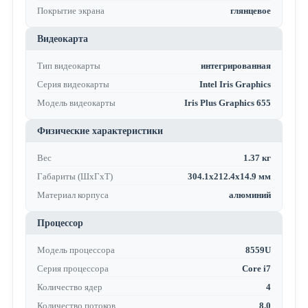
Покрытие экрана
глянцевое
Видеокарта
Тип видеокарты
интегрированная
Серия видеокарты
Intel Iris Graphics
Модель видеокарты
Iris Plus Graphics 655
Физические характеристики
Вес
1.37 кг
Габариты (ШхГхТ)
304.1x212.4x14.9 мм
Материал корпуса
алюминий
Процессор
Модель процессора
8559U
Серия процессора
Core i7
Количество ядер
4
Количество потоков
8.0