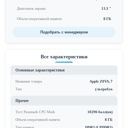
Диагональ экрана:
13.3 "
Объем оперативной памяти:
8 ГБ
Подобрать с менеджером
Все характеристики
Основные характеристики
Название товара
Apple Z0VA, 7
Тип
ультрабук
Прочее
Тест Passmark CPU Mark
10296 балл(ов)
Объем оперативной памяти
8 ГБ
Тип памяти
DDR3 (LPDDR3)