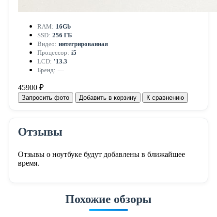
RAM:
16Gb
SSD:
256 ГБ
Видео:
интегрированная
Процессор:
i5
LCD:
'13.3
Бренд:
—
45900 ₽
Запросить фото
Добавить в корзину
К сравнению
Отзывы
Отзывы о ноутбуке будут добавлены в ближайшее
время.
Похожие обзоры