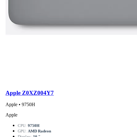
Apple Z0XZ004Y7
Apple • 9750H
Apple
CPU:
9750H
GPU:
AMD Radeon
Display:
16 "