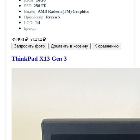
RAM:
16Gb
SSD:
256 ГБ
Видео:
AMD Radeon (TM) Graphics
Процессор:
Ryzen 5
LCD:
'14
Бренд:
—
35990 ₽
51414 ₽
Запросить фото
Добавить в корзину
К сравнению
ThinkPad X13 Gen 3