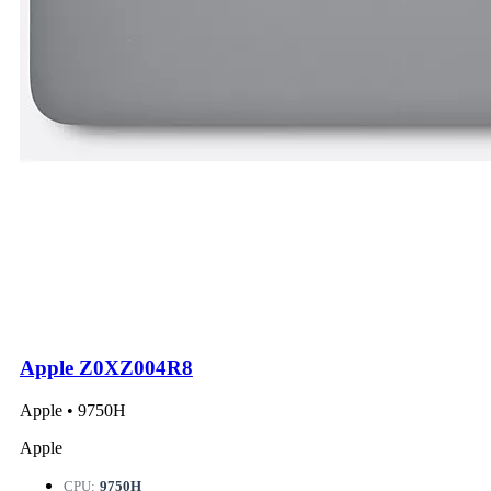
Apple Z0XZ004R8
Apple • 9750H
Apple
CPU:
9750H