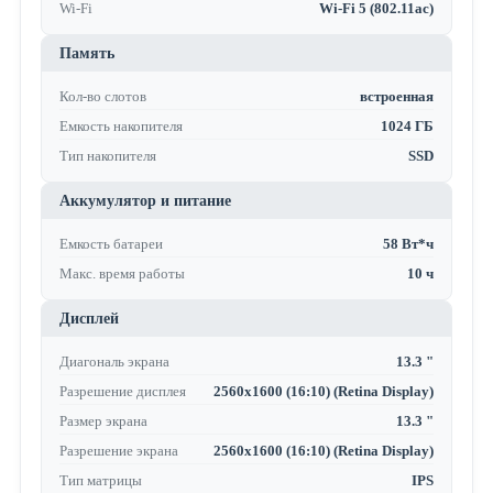
Wi-Fi
Wi-Fi 5 (802.11ac)
Память
Кол-во слотов
встроенная
Емкость накопителя
1024 ГБ
Тип накопителя
SSD
Аккумулятор и питание
Емкость батареи
58 Вт*ч
Макс. время работы
10 ч
Дисплей
Диагональ экрана
13.3 "
Разрешение дисплея
2560x1600 (16:10) (Retina Display)
Размер экрана
13.3 "
Разрешение экрана
2560x1600 (16:10) (Retina Display)
Тип матрицы
IPS