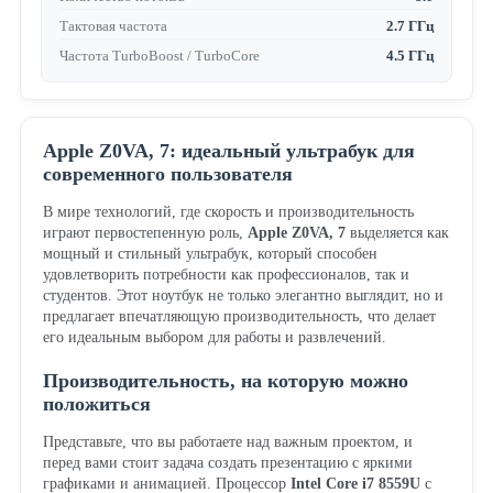
Тактовая частота
2.7 ГГц
Частота TurboBoost / TurboCore
4.5 ГГц
Apple Z0VA, 7: идеальный ультрабук для
современного пользователя
В мире технологий, где скорость и производительность
играют первостепенную роль,
Apple Z0VA, 7
выделяется как
мощный и стильный ультрабук, который способен
удовлетворить потребности как профессионалов, так и
студентов. Этот ноутбук не только элегантно выглядит, но и
предлагает впечатляющую производительность, что делает
его идеальным выбором для работы и развлечений.
Производительность, на которую можно
положиться
Представьте, что вы работаете над важным проектом, и
перед вами стоит задача создать презентацию с яркими
графиками и анимацией. Процессор
Intel Core i7 8559U
с