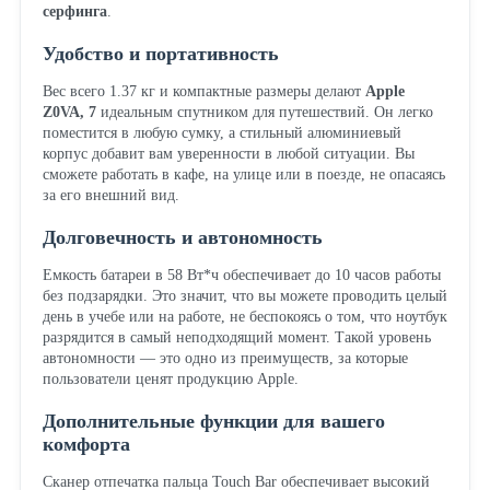
серфинга
.
Удобство и портативность
Вес всего 1.37 кг и компактные размеры делают
Apple
Z0VA, 7
идеальным спутником для путешествий. Он легко
поместится в любую сумку, а стильный алюминиевый
корпус добавит вам уверенности в любой ситуации. Вы
сможете работать в кафе, на улице или в поезде, не опасаясь
за его внешний вид.
Долговечность и автономность
Емкость батареи в 58 Вт*ч обеспечивает до 10 часов работы
без подзарядки. Это значит, что вы можете проводить целый
день в учебе или на работе, не беспокоясь о том, что ноутбук
разрядится в самый неподходящий момент. Такой уровень
автономности — это одно из преимуществ, за которые
пользователи ценят продукцию Apple.
Дополнительные функции для вашего
комфорта
Сканер отпечатка пальца Touch Bar обеспечивает высокий