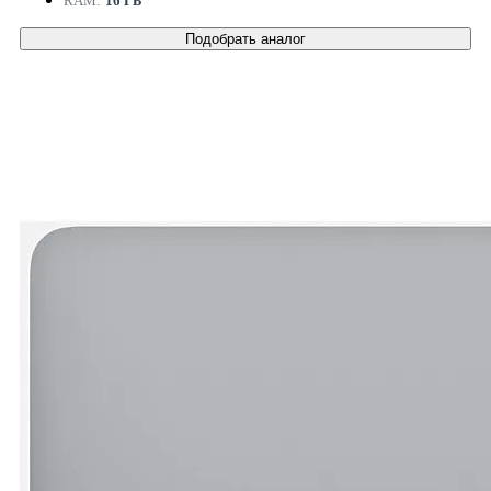
RAM:
16 ГБ
Подобрать аналог