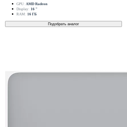
GPU:
AMD Radeon
Display:
16 "
RAM:
16 ГБ
Подобрать аналог