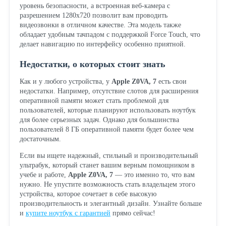
уровень безопасности, а встроенная веб-камера с
разрешением 1280x720 позволит вам проводить
видеозвонки в отличном качестве. Эта модель также
обладает удобным тачпадом с поддержкой Force Touch, что
делает навигацию по интерфейсу особенно приятной.
Недостатки, о которых стоит знать
Как и у любого устройства, у
Apple Z0VA, 7
есть свои
недостатки. Например, отсутствие слотов для расширения
оперативной памяти может стать проблемой для
пользователей, которые планируют использовать ноутбук
для более серьезных задач. Однако для большинства
пользователей 8 ГБ оперативной памяти будет более чем
достаточным.
Если вы ищете надежный, стильный и производительный
ультрабук, который станет вашим верным помощником в
учебе и работе,
Apple Z0VA, 7
— это именно то, что вам
нужно. Не упустите возможность стать владельцем этого
устройства, которое сочетает в себе высокую
производительность и элегантный дизайн. Узнайте больше
и
купите ноутбук с гарантией
прямо сейчас!