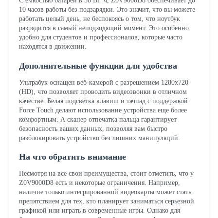
С емкостью батареи в 58 Вт*ч, Z0V9000D8 обеспечивает до
10 часов работы без подзарядки. Это значит, что вы можете
работать целый день, не беспокоясь о том, что ноутбук
разрядится в самый неподходящий момент. Это особенно
удобно для студентов и профессионалов, которые часто
находятся в движении.
Дополнительные функции для удобства
Ультрабук оснащен веб-камерой с разрешением 1280x720
(HD), что позволяет проводить видеозвонки в отличном
качестве. Белая подсветка клавиш и тачпад с поддержкой
Force Touch делают использование устройства еще более
комфортным. А сканер отпечатка пальца гарантирует
безопасность ваших данных, позволяя вам быстро
разблокировать устройство без лишних манипуляций.
На что обратить внимание
Несмотря на все свои преимущества, стоит отметить, что у
Z0V9000D8 есть и некоторые ограничения. Например,
наличие только интегрированной видеокарты может стать
препятствием для тех, кто планирует заниматься серьезной
графикой или играть в современные игры. Однако для