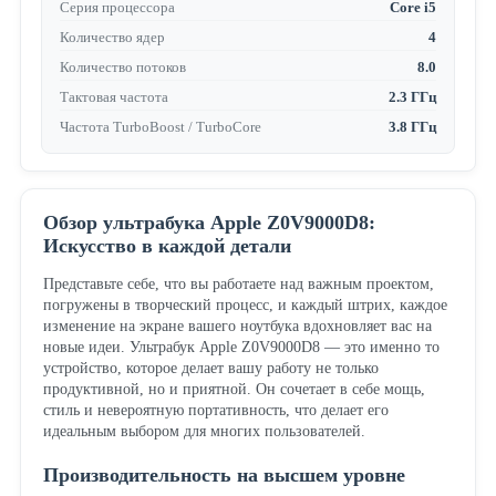
Серия процессора
Core i5
Количество ядер
4
Количество потоков
8.0
Тактовая частота
2.3 ГГц
Частота TurboBoost / TurboCore
3.8 ГГц
Обзор ультрабука Apple Z0V9000D8:
Искусство в каждой детали
Представьте себе, что вы работаете над важным проектом,
погружены в творческий процесс, и каждый штрих, каждое
изменение на экране вашего ноутбука вдохновляет вас на
новые идеи. Ультрабук Apple Z0V9000D8 — это именно то
устройство, которое делает вашу работу не только
продуктивной, но и приятной. Он сочетает в себе мощь,
стиль и невероятную портативность, что делает его
идеальным выбором для многих пользователей.
Производительность на высшем уровне