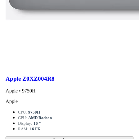
Apple Z0XZ004R8
Apple • 9750H
Apple
CPU:
9750H
GPU:
AMD Radeon
Display:
16 "
RAM:
16 ГБ