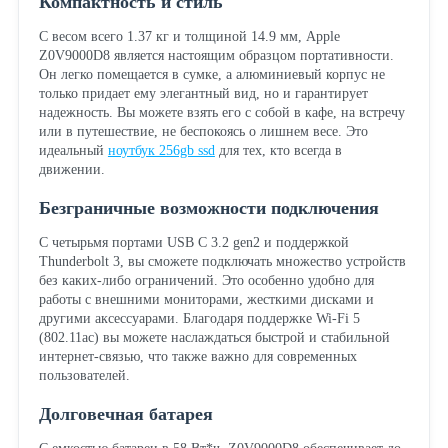
Компактность и стиль
С весом всего 1.37 кг и толщиной 14.9 мм, Apple
Z0V9000D8 является настоящим образцом портативности.
Он легко помещается в сумке, а алюминиевый корпус не
только придает ему элегантный вид, но и гарантирует
надежность. Вы можете взять его с собой в кафе, на встречу
или в путешествие, не беспокоясь о лишнем весе. Это
идеальный
ноутбук 256gb ssd
для тех, кто всегда в
движении.
Безграничные возможности подключения
С четырьмя портами USB C 3.2 gen2 и поддержкой
Thunderbolt 3, вы сможете подключать множество устройств
без каких-либо ограничений. Это особенно удобно для
работы с внешними мониторами, жесткими дисками и
другими аксессуарами. Благодаря поддержке Wi-Fi 5
(802.11ac) вы можете наслаждаться быстрой и стабильной
интернет-связью, что также важно для современных
пользователей.
Долговечная батарея