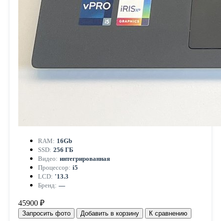
RAM:
16Gb
SSD:
256 ГБ
Видео:
интегрированная
Процессор:
i5
LCD:
'13.3
Бренд:
—
45900 ₽
Запросить фото
Добавить в корзину
К сравнению