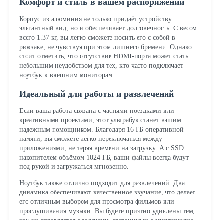
Комфорт и стиль в вашем распоряжении
Корпус из алюминия не только придаёт устройству
элегантный вид, но и обеспечивает долговечность. С весом
всего 1.37 кг, вы легко сможете носить его с собой в
рюкзаке, не чувствуя при этом лишнего бремени. Однако
стоит отметить, что отсутствие HDMI-порта может стать
небольшим неудобством для тех, кто часто подключает
ноутбук к внешним мониторам.
Идеальный для работы и развлечений
Если ваша работа связана с частыми поездками или
креативными проектами, этот ультрабук станет вашим
надежным помощником. Благодаря 16 ГБ оперативной
памяти, вы сможете легко переключаться между
приложениями, не теряя времени на загрузку. А с SSD
накопителем объёмом 1024 ГБ, ваши файлы всегда будут
под рукой и загружаться мгновенно.
Ноутбук также отлично подходит для развлечений. Два
динамика обеспечивают качественное звучание, что делает
его отличным выбором для просмотра фильмов или
прослушивания музыки. Вы будете приятно удивлены тем,