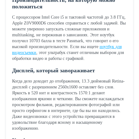
положиться
С процессором Intel Core i5 и тактовой частотой до 3.8 ГГц,
Apple Z0V9000D6 способен справиться с любой задачей. Вы
можете уверенно запускать сложные приложения и
multitasking, не переживая о зависаниях. Этот ноутбук
получил 10703 балла в тесте Passmark, что говорит о его
высокой производительности. Если вы ищете
ноутбук для
видеосъемки
, этот ультрабук станет отличным выбором для
обработки видео и работы с графикой.
Дисплей, который завораживает
Когда дело доходит до отображения, 13.3 дюймовый Retina-
дисплей с разрешением 2560x1600 оставляет без слов.
Яркость в 520 нит и контрастность 1570:1 делают
изображения яркими и четкими. Вы сможете наслаждаться
просмотром фильмов, редактированием фотографий или
просто серфингом в интернете, где бы вы ни находились.
Даже видеозвонки с этого устройства превращаются в
удовольствие благодаря ясному и насыщенному
изображению.