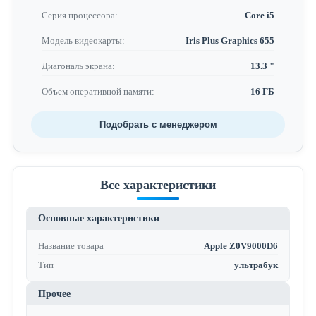
Серия процессора:
Core i5
Модель видеокарты:
Iris Plus Graphics 655
Диагональ экрана:
13.3 "
Объем оперативной памяти:
16 ГБ
Подобрать с менеджером
Все характеристики
Основные характеристики
Название товара
Apple Z0V9000D6
Тип
ультрабук
Прочее