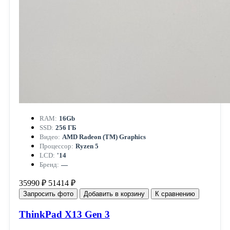
RAM:
16Gb
SSD:
256 ГБ
Видео:
AMD Radeon (TM) Graphics
Процессор:
Ryzen 5
LCD:
'14
Бренд:
—
35990 ₽
51414 ₽
Запросить фото
Добавить в корзину
К сравнению
ThinkPad X13 Gen 3