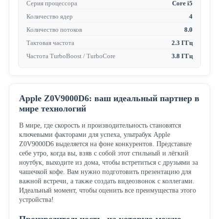
Серия процессора
Core i5
Количество ядер
4
Количество потоков
8.0
Тактовая частота
2.3 ГГц
Частота TurboBoost / TurboCore
3.8 ГГц
Apple Z0V9000D6: ваш идеальный партнер в
мире технологий
В мире, где скорость и производительность становятся
ключевыми факторами для успеха, ультрабук Apple
Z0V9000D6 выделяется на фоне конкурентов. Представьте
себе утро, когда вы, взяв с собой этот стильный и лёгкий
ноутбук, выходите из дома, чтобы встретиться с друзьями за
чашечкой кофе. Вам нужно подготовить презентацию для
важной встречи, а также создать видеозвонок с коллегами.
Идеальный момент, чтобы оценить все преимущества этого
устройства!
Производительность, на которую можно