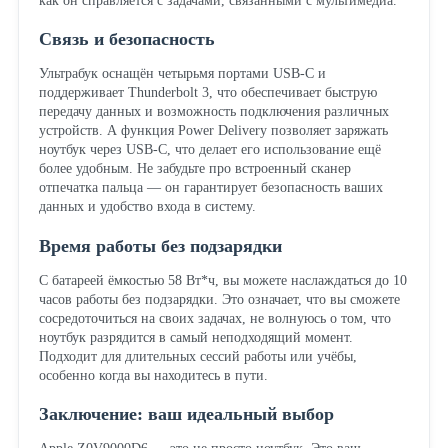
как он справляется с задачами, связанными с мультимедиа.
Связь и безопасность
Ультрабук оснащён четырьмя портами USB-C и
поддерживает Thunderbolt 3, что обеспечивает быструю
передачу данных и возможность подключения различных
устройств. А функция Power Delivery позволяет заряжать
ноутбук через USB-C, что делает его использование ещё
более удобным. Не забудьте про встроенный сканер
отпечатка пальца — он гарантирует безопасность ваших
данных и удобство входа в систему.
Время работы без подзарядки
С батареей ёмкостью 58 Вт*ч, вы можете наслаждаться до 10
часов работы без подзарядки. Это означает, что вы сможете
сосредоточиться на своих задачах, не волнуюсь о том, что
ноутбук разрядится в самый неподходящий момент.
Подходит для длительных сессий работы или учёбы,
особенно когда вы находитесь в пути.
Заключение: ваш идеальный выбор