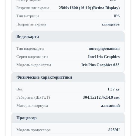
Разрешение экрана
2560x1600 (16:10) (Retina Display)
Тип матрицы
IPS
Покрытие экрана
глянцевое
Видеокарта
Тип видеокарты
интегрированная
Серия видеокарты
Intel Iris Graphics
Модель видеокарты
Iris Plus Graphics 655
Физические характеристики
Вес
1.37 кг
Габариты (ШхГхТ)
304.1x212.4x14.9 мм
Материал корпуса
алюминий
Процессор
Модель процессора
8259U