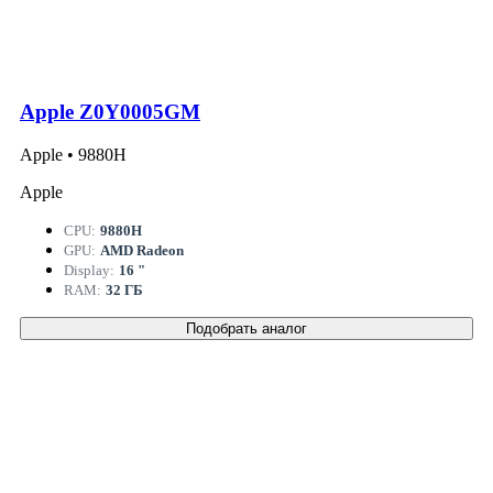
Apple Z0Y0005GM
Apple • 9880H
Apple
CPU:
9880H
GPU:
AMD Radeon
Display:
16 "
RAM:
32 ГБ
Подобрать аналог