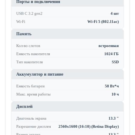
Порты и подключения
USB C 3.2 gen2
4 шт
Wi-Fi
Wi-Fi 5 (802.11ac)
Память
Кол-во слотов
встроенная
Емкость накопителя
1024 ГБ
Тип накопителя
SSD
Аккумулятор и питание
Емкость батареи
58 Вт*ч
Макс. время работы
10 ч
Дисплей
Диагональ экрана
13.3 "
Разрешение дисплея
2560x1600 (16:10) (Retina Display)
Размер экрана
13.3 "