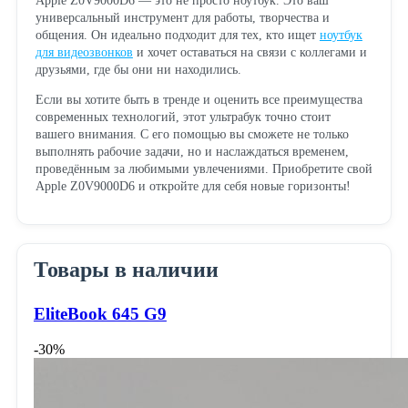
Apple Z0V9000D6 — это не просто ноутбук. Это ваш
универсальный инструмент для работы, творчества и
общения. Он идеально подходит для тех, кто ищет
ноутбук
для видеозвонков
и хочет оставаться на связи с коллегами и
друзьями, где бы они ни находились.
Если вы хотите быть в тренде и оценить все преимущества
современных технологий, этот ультрабук точно стоит
вашего внимания. С его помощью вы сможете не только
выполнять рабочие задачи, но и наслаждаться временем,
проведённым за любимыми увлечениями. Приобретите свой
Apple Z0V9000D6 и откройте для себя новые горизонты!
Товары в наличии
EliteBook 645 G9
-30%