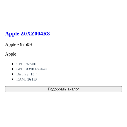
Apple Z0XZ004R8
Apple • 9750H
Apple
CPU:
9750H
GPU:
AMD Radeon
Display:
16 "
RAM:
16 ГБ
Подобрать аналог