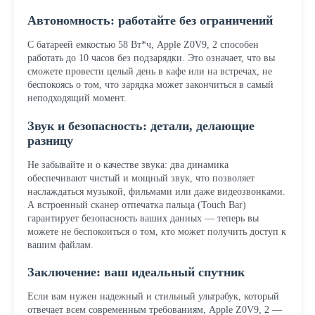
Автономность: работайте без ограничений
С батареей емкостью 58 Вт*ч, Apple Z0V9, 2 способен
работать до 10 часов без подзарядки. Это означает, что вы
сможете провести целый день в кафе или на встречах, не
беспокоясь о том, что зарядка может закончиться в самый
неподходящий момент.
Звук и безопасность: детали, делающие
разницу
Не забывайте и о качестве звука: два динамика
обеспечивают чистый и мощный звук, что позволяет
наслаждаться музыкой, фильмами или даже видеозвонками.
А встроенный сканер отпечатка пальца (Touch Bar)
гарантирует безопасность ваших данных — теперь вы
можете не беспокоиться о том, кто может получить доступ к
вашим файлам.
Заключение: ваш идеальный спутник
Если вам нужен надежный и стильный ультрабук, который
отвечает всем современным требованиям, Apple Z0V9, 2 —