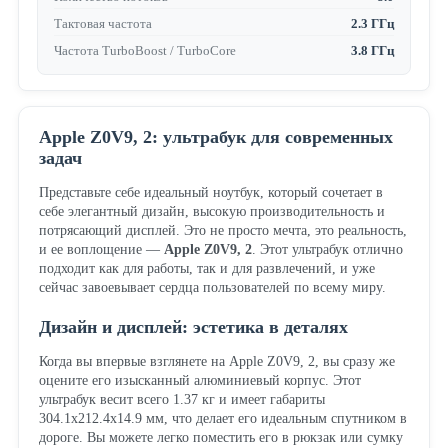
Тактовая частота
2.3 ГГц
Частота TurboBoost / TurboCore
3.8 ГГц
Apple Z0V9, 2: ультрабук для современных
задач
Представьте себе идеальный ноутбук, который сочетает в
себе элегантный дизайн, высокую производительность и
потрясающий дисплей. Это не просто мечта, это реальность,
и ее воплощение —
Apple Z0V9, 2
. Этот ультрабук отлично
подходит как для работы, так и для развлечений, и уже
сейчас завоевывает сердца пользователей по всему миру.
Дизайн и дисплей: эстетика в деталях
Когда вы впервые взглянете на Apple Z0V9, 2, вы сразу же
оцените его изысканный алюминиевый корпус. Этот
ультрабук весит всего 1.37 кг и имеет габариты
304.1x212.4x14.9 мм, что делает его идеальным спутником в
дороге. Вы можете легко поместить его в рюкзак или сумку