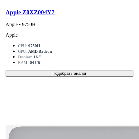
Apple Z0XZ004Y7
Apple • 9750H
Apple
CPU:
9750H
GPU:
AMD Radeon
Display:
16 "
RAM:
64 ГБ
Подобрать аналог