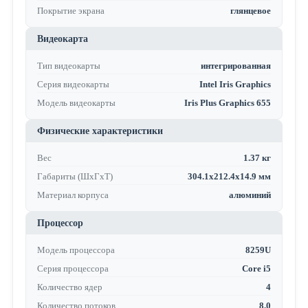
Покрытие экрана
глянцевое
Видеокарта
Тип видеокарты
интегрированная
Серия видеокарты
Intel Iris Graphics
Модель видеокарты
Iris Plus Graphics 655
Физические характеристики
Вес
1.37 кг
Габариты (ШхГхТ)
304.1x212.4x14.9 мм
Материал корпуса
алюминий
Процессор
Модель процессора
8259U
Серия процессора
Core i5
Количество ядер
4
Количество потоков
8.0