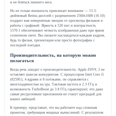
и не бояться лишнего веса.
Но не только внешность привлекает внимание — 13.3-
дюймовый Retina дисплей с разрешением 2560x1600 (16:10)
подарит вам невероятные эмоции от просмотра фильмов и
работы с графикой. Яркость в 520 нит и контрастность
1570:1 обеспечивают четкость изображения даже при ярком
солнечном свете. Вы сможете наслаждаться каждым кадром,
будь то фильм, презентация или просто фотографии с
последней поездки.
Производительность, на которую можно
полагаться
Когда речь заходит о производительности, Apple Z0V9, 2 не
оставляет шансов конкурентам. С процессором Intel Core i5
(8259U), 4 ядрами и 8 потоками, он справляется с
многозадачностью на ура. Тактовая частота в 2.3 ГГц и
возможность TurboBoost до 3.8 ГГц гарантируют, что даже
самые ресурсоемкие приложения не станут преградой для
ваших амбиций.
К примеру, представьте, что вы работаете над сложным
проектом, требующим мощных вычислений. С результатом