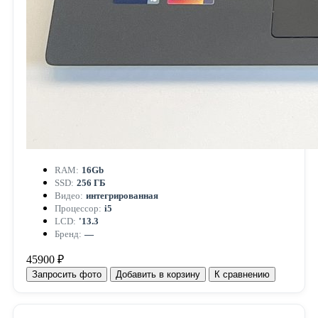
RAM:
16Gb
SSD:
256 ГБ
Видео:
интегрированная
Процессор:
i5
LCD:
'13.3
Бренд:
—
45900 ₽
Запросить фото
Добавить в корзину
К сравнению