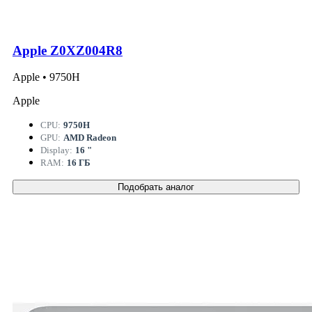
Apple Z0XZ004R8
Apple • 9750H
Apple
CPU:
9750H
GPU:
AMD Radeon
Display:
16 "
RAM:
16 ГБ
Подобрать аналог