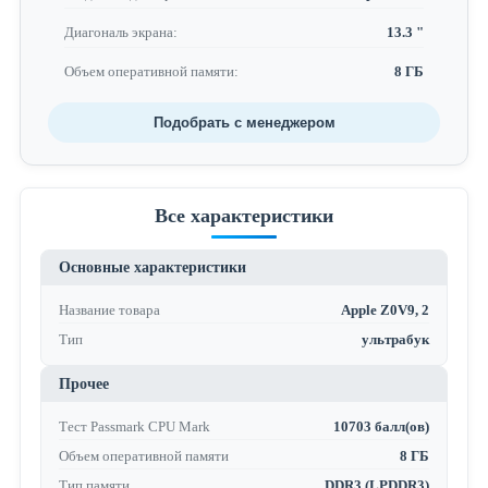
Диагональ экрана:
13.3 "
Объем оперативной памяти:
8 ГБ
Подобрать с менеджером
Все характеристики
Основные характеристики
Название товара
Apple Z0V9, 2
Тип
ультрабук
Прочее
Тест Passmark CPU Mark
10703 балл(ов)
Объем оперативной памяти
8 ГБ
Тип памяти
DDR3 (LPDDR3)