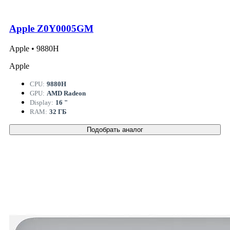
Apple Z0Y0005GM
Apple • 9880H
Apple
CPU:
9880H
GPU:
AMD Radeon
Display:
16 "
RAM:
32 ГБ
Подобрать аналог