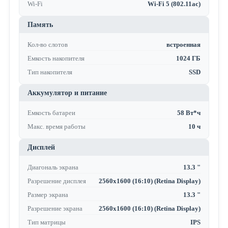
Wi-Fi
Wi-Fi 5 (802.11ac)
Память
Кол-во слотов
встроенная
Емкость накопителя
1024 ГБ
Тип накопителя
SSD
Аккумулятор и питание
Емкость батареи
58 Вт*ч
Макс. время работы
10 ч
Дисплей
Диагональ экрана
13.3 "
Разрешение дисплея
2560x1600 (16:10) (Retina Display)
Размер экрана
13.3 "
Разрешение экрана
2560x1600 (16:10) (Retina Display)
Тип матрицы
IPS