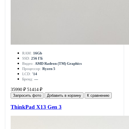
RAM:
16Gb
SSD:
256 ГБ
Видео:
AMD Radeon (TM) Graphics
Процессор:
Ryzen 5
LCD:
'14
Бренд:
—
35990 ₽
51414 ₽
Запросить фото
Добавить в корзину
К сравнению
ThinkPad X13 Gen 3