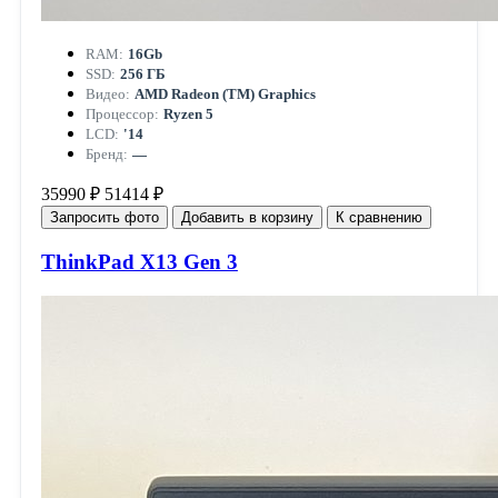
RAM:
16Gb
SSD:
256 ГБ
Видео:
AMD Radeon (TM) Graphics
Процессор:
Ryzen 5
LCD:
'14
Бренд:
—
35990 ₽
51414 ₽
Запросить фото
Добавить в корзину
К сравнению
ThinkPad X13 Gen 3