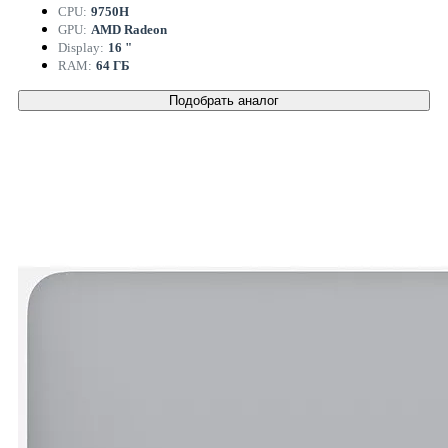
CPU:
9750H
GPU:
AMD Radeon
Display:
16 "
RAM:
64 ГБ
Подобрать аналог