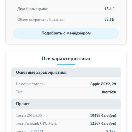
Диагональ экрана:
15.4 "
Объем оперативной памяти:
32 ГБ
Подобрать с менеджером
Все характеристики
Основные характеристики
Название товара
Apple Z0V2, 29
Тип
ноутбук
Прочее
Тест 3DMark06
10488 балл(ов)
Тест Passmark CPU Mark
12567 балл(ов)
Тест SuperPI 1M
9.35 с