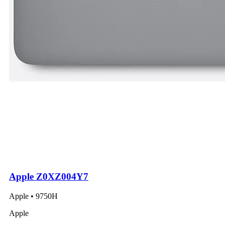
Apple Z0XZ004Y7
Apple • 9750H
Apple