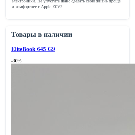
электроники. Не упустите шанс сделать свою жизнь проще
и комфортнее с Apple Z0V2!
Товары в наличии
EliteBook 645 G9
-30%