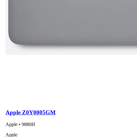
Apple Z0Y0005GM
Apple • 9880H
Apple