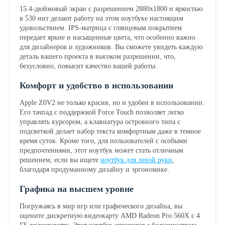
15.4-дюймовый экран с разрешением 2880x1800 и яркостью
в 530 нит делают работу на этом ноутбуке настоящим
удовольствием. IPS-матрица с глянцевым покрытием
передает яркие и насыщенные цвета, что особенно важно
для дизайнеров и художников. Вы сможете увидеть каждую
деталь вашего проекта в высоком разрешении, что,
безусловно, повысит качество вашей работы.
Комфорт и удобство в использовании
Apple Z0V2 не только красив, но и удобен в использовании.
Его тачпад с поддержкой Force Touch позволяет легко
управлять курсором, а клавиатура островного типа с
подсветкой делает набор текста комфортным даже в темное
время суток. Кроме того, для пользователей с особыми
предпочтениями, этот ноутбук может стать отличным
решением, если вы ищете
ноутбук для левой руки
,
благодаря продуманному дизайну и эргономике.
Графика на высшем уровне
Погружаясь в мир игр или графического дизайна, вы
оцените дискретную видеокарту AMD Radeon Pro 560X с 4