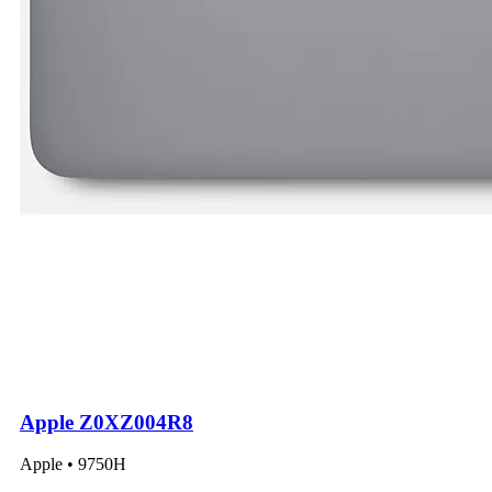
Apple Z0XZ004R8
Apple • 9750H