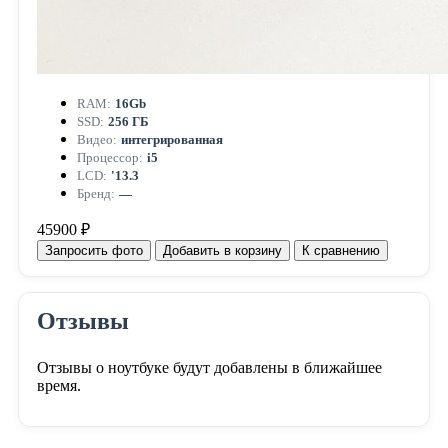
RAM:
16Gb
SSD:
256 ГБ
Видео:
интегрированная
Процессор:
i5
LCD:
'13.3
Бренд:
—
45900 ₽
Запросить фото
Добавить в корзину
К сравнению
Отзывы
Отзывы о ноутбуке будут добавлены в ближайшее
время.