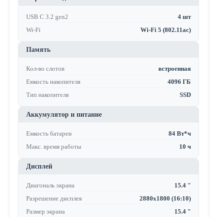
USB C 3.2 gen2
4 шт
Wi-Fi
Wi-Fi 5 (802.11ac)
Память
Кол-во слотов
встроенная
Емкость накопителя
4096 ГБ
Тип накопителя
SSD
Аккумулятор и питание
Емкость батареи
84 Вт*ч
Макс. время работы
10 ч
Дисплей
Диагональ экрана
15.4 "
Разрешение дисплея
2880x1800 (16:10)
Размер экрана
15.4 "