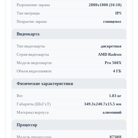
Разрешение экрана
2880x1800 (16:10)
Тип матрицы
IPS
Покрытие экрана
глянцевое
Видеокарта
Тип видеокарты
дискретная
Серия видеокарты
AMD Radeon
Модель видеокарты
Pro 560X
Объем видеопамяти
4 ГБ
Физические характеристики
Вес
1.83 кг
Габариты (ШхГхТ)
349.3x240.7x15.5 мм
Материал корпуса
алюминий
Процессор
Модель процессора
8750H