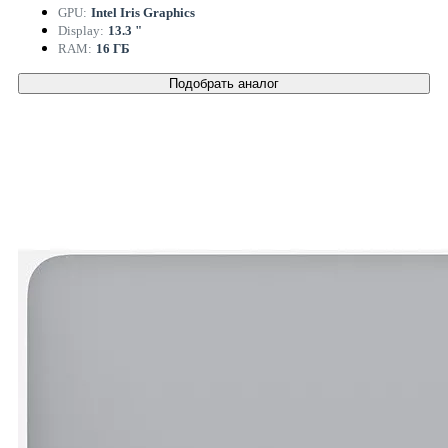
GPU:
Intel Iris Graphics
Display:
13.3 "
RAM:
16 ГБ
Подобрать аналог