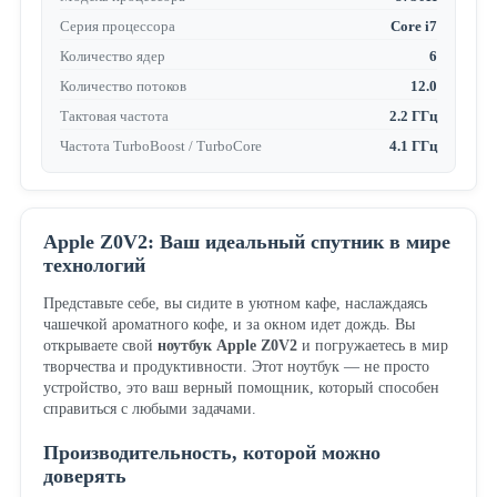
Серия процессора
Core i7
Количество ядер
6
Количество потоков
12.0
Тактовая частота
2.2 ГГц
Частота TurboBoost / TurboCore
4.1 ГГц
Apple Z0V2: Ваш идеальный спутник в мире
технологий
Представьте себе, вы сидите в уютном кафе, наслаждаясь
чашечкой ароматного кофе, и за окном идет дождь. Вы
открываете свой
ноутбук Apple Z0V2
и погружаетесь в мир
творчества и продуктивности. Этот ноутбук — не просто
устройство, это ваш верный помощник, который способен
справиться с любыми задачами.
Производительность, которой можно
доверять