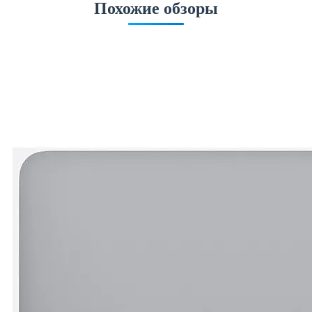
Похожие обзоры