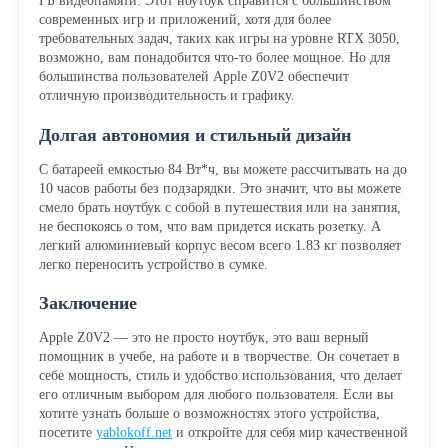
ГБ видеопамяти. Этот ноутбук справится с большинством
современных игр и приложений, хотя для более
требовательных задач, таких как игры на уровне RTX 3050,
возможно, вам понадобится что-то более мощное. Но для
большинства пользователей Apple Z0V2 обеспечит
отличную производительность и графику.
Долгая автономия и стильный дизайн
С батареей емкостью 84 Вт*ч, вы можете рассчитывать на до
10 часов работы без подзарядки. Это значит, что вы можете
смело брать ноутбук с собой в путешествия или на занятия,
не беспокоясь о том, что вам придется искать розетку. А
легкий алюминиевый корпус весом всего 1.83 кг позволяет
легко переносить устройство в сумке.
Заключение
Apple Z0V2 — это не просто ноутбук, это ваш верный
помощник в учебе, на работе и в творчестве. Он сочетает в
себе мощность, стиль и удобство использования, что делает
его отличным выбором для любого пользователя. Если вы
хотите узнать больше о возможностях этого устройства,
посетите
yablokoff.net
и откройте для себя мир качественной