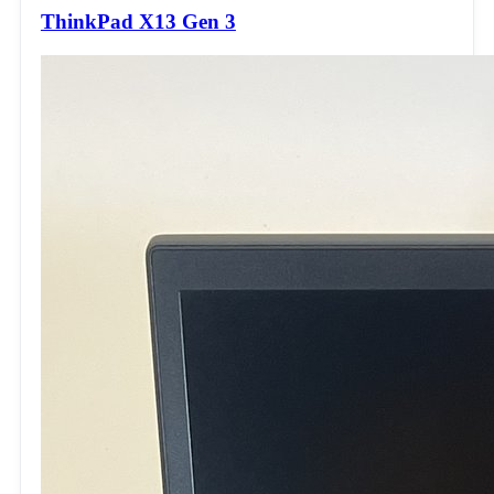
ThinkPad X13 Gen 3