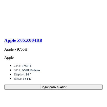
Apple Z0XZ004R8
Apple • 9750H
Apple
CPU:
9750H
GPU:
AMD Radeon
Display:
16 "
RAM:
16 ГБ
Подобрать аналог