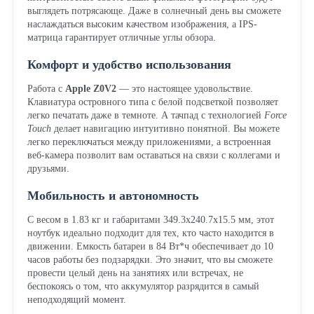
выглядеть потрясающе. Даже в солнечный день вы сможете
наслаждаться высоким качеством изображения, а IPS-
матрица гарантирует отличные углы обзора.
Комфорт и удобство использования
Работа с
Apple Z0V2
— это настоящее удовольствие.
Клавиатура островного типа с белой подсветкой позволяет
легко печатать даже в темноте. А тачпад с технологией
Force
Touch
делает навигацию интуитивно понятной. Вы можете
легко переключаться между приложениями, а встроенная
веб-камера позволит вам оставаться на связи с коллегами и
друзьями.
Мобильность и автономность
С весом в 1.83 кг и габаритами 349.3x240.7x15.5 мм, этот
ноутбук идеально подходит для тех, кто часто находится в
движении. Емкость батареи в 84 Вт*ч обеспечивает до 10
часов работы без подзарядки. Это значит, что вы сможете
провести целый день на занятиях или встречах, не
беспокоясь о том, что аккумулятор разрядится в самый
неподходящий момент.