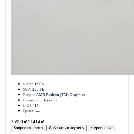
RAM:
16Gb
SSD:
256 ГБ
Видео:
AMD Radeon (TM) Graphics
Процессор:
Ryzen 5
LCD:
'14
Бренд:
—
35990 ₽
51414 ₽
Запросить фото
Добавить в корзину
К сравнению