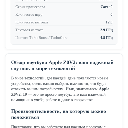
Серия процессора
Core i9
Количество ядер
6
Количество потоков
12.0
Тактовая частота
2.9 ГГц
Частота TurboBoost / TurboCore
4.8 ГГц
Обзор ноутбука Apple Z0V2: ваш надежный
спутник в мире технологий
В мире технологий, где каждый день появляются новые
устройства, очень важно выбрать именно то, что будет
отвечать вашим потребностям. Итак, знакомьтесь:
Apple
Z0V2, 19
— это не просто ноутбук, это ваш надежный
помощник в учебе, работе и даже в творчестве.
Производительность, на которую можно
положиться
Представьте, что вы работаете над важным проектом с