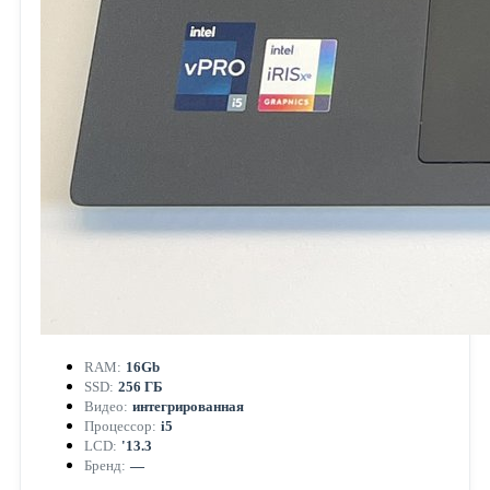
RAM:
16Gb
SSD:
256 ГБ
Видео:
интегрированная
Процессор:
i5
LCD:
'13.3
Бренд:
—