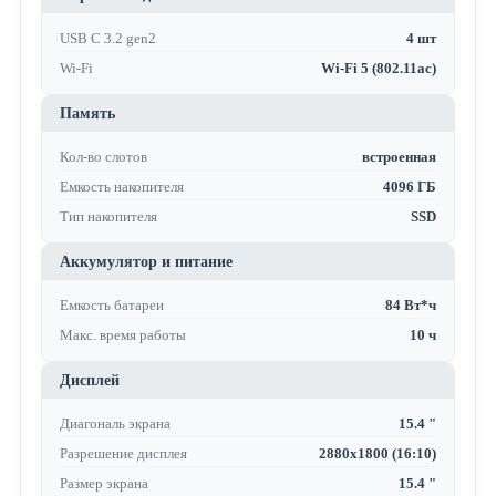
USB C 3.2 gen2
4 шт
Wi-Fi
Wi-Fi 5 (802.11ac)
Память
Кол-во слотов
встроенная
Емкость накопителя
4096 ГБ
Тип накопителя
SSD
Аккумулятор и питание
Емкость батареи
84 Вт*ч
Макс. время работы
10 ч
Дисплей
Диагональ экрана
15.4 "
Разрешение дисплея
2880x1800 (16:10)
Размер экрана
15.4 "