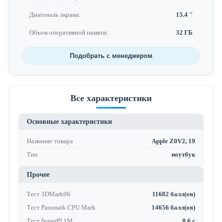
Диагональ экрана:
15.4 "
Объем оперативной памяти:
32 ГБ
Подобрать с менеджером
Все характеристики
Основные характеристики
Название товара
Apple Z0V2, 19
Тип
ноутбук
Прочее
Тест 3DMark06
11682 балл(ов)
Тест Passmark CPU Mark
14656 балл(ов)
Тест SuperPI 1M
8.6 с