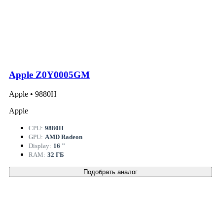
Apple Z0Y0005GM
Apple • 9880H
Apple
CPU:
9880H
GPU:
AMD Radeon
Display:
16 "
RAM:
32 ГБ
Подобрать аналог