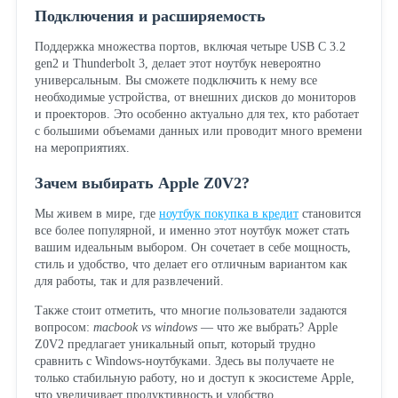
Подключения и расширяемость
Поддержка множества портов, включая четыре USB C 3.2
gen2 и Thunderbolt 3, делает этот ноутбук невероятно
универсальным. Вы сможете подключить к нему все
необходимые устройства, от внешних дисков до мониторов
и проекторов. Это особенно актуально для тех, кто работает
с большими объемами данных или проводит много времени
на мероприятиях.
Зачем выбирать Apple Z0V2?
Мы живем в мире, где
ноутбук покупка в кредит
становится
все более популярной, и именно этот ноутбук может стать
вашим идеальным выбором. Он сочетает в себе мощность,
стиль и удобство, что делает его отличным вариантом как
для работы, так и для развлечений.
Также стоит отметить, что многие пользователи задаются
вопросом:
macbook vs windows
— что же выбрать? Apple
Z0V2 предлагает уникальный опыт, который трудно
сравнить с Windows-ноутбуками. Здесь вы получаете не
только стабильную работу, но и доступ к экосистеме Apple,
что увеличивает продуктивность и удобство.