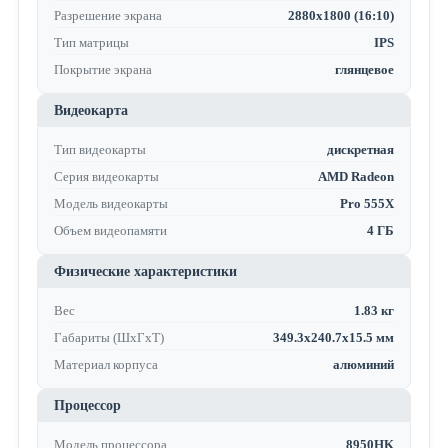
Разрешение экрана
2880x1800 (16:10)
Тип матрицы
IPS
Покрытие экрана
глянцевое
Видеокарта
Тип видеокарты
дискретная
Серия видеокарты
AMD Radeon
Модель видеокарты
Pro 555X
Объем видеопамяти
4 ГБ
Физические характеристики
Вес
1.83 кг
Габариты (ШхГхТ)
349.3x240.7x15.5 мм
Материал корпуса
алюминий
Процессор
Модель процессора
8950HK