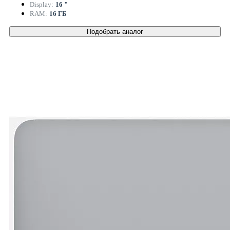
Display:
16 "
RAM:
16 ГБ
Подобрать аналог