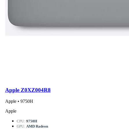
Apple Z0XZ004R8
Apple • 9750H
Apple
CPU:
9750H
GPU:
AMD Radeon