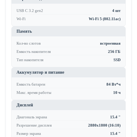
USB C 3.2 gen2
4 шт
Wi-Fi
Wi-Fi 5 (802.11ac)
Память
Кол-во слотов
встроенная
Емкость накопителя
256 ГБ
Тип накопителя
SSD
Аккумулятор и питание
Емкость батареи
84 Вт*ч
Макс. время работы
10 ч
Дисплей
Диагональ экрана
15.4 "
Разрешение дисплея
2880x1800 (16:10)
Размер экрана
15.4 "