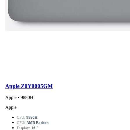
Apple Z0Y0005GM
Apple • 9880H
Apple
CPU:
9880H
GPU:
AMD Radeon
Display:
16 "