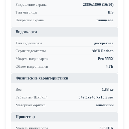
Разрешение экрана
2880x1800 (16:10)
Тип матрицы
IPS
Покрытие экрана
глянцевое
Видеокарта
Тип видеокарты
дискретная
Серия видеокарты
AMD Radeon
Модель видеокарты
Pro 555X
Объем видеопамяти
4 ГБ
Физические характеристики
Вес
1.83 кг
Габариты (ШхГхТ)
349.3x240.7x15.5 мм
Материал корпуса
алюминий
Процессор
Модель процессора
8950HK