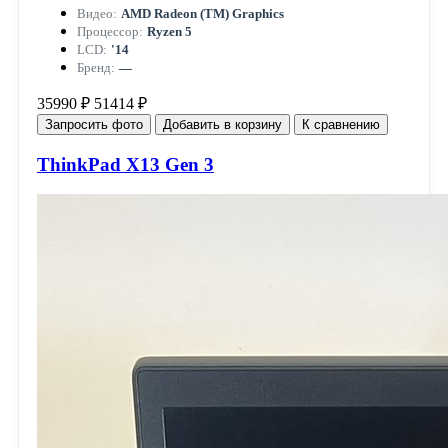
Видео:
AMD Radeon (TM) Graphics
Процессор:
Ryzen 5
LCD:
'14
Бренд:
—
35990 ₽
51414 ₽
Запросить фото
Добавить в корзину
К сравнению
ThinkPad X13 Gen 3