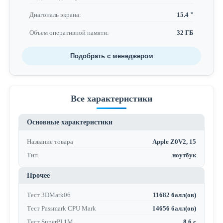
Диагональ экрана:
15.4 "
Объем оперативной памяти:
32 ГБ
Подобрать с менеджером
Все характеристики
Основные характеристики
Название товара
Apple Z0V2, 15
Тип
ноутбук
Прочее
Тест 3DMark06
11682 балл(ов)
Тест Passmark CPU Mark
14656 балл(ов)
Тест SuperPI 1M
8.6 с