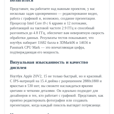
Представьте, вы работаете над важным проектом, у вас
несколько задач одновременно — редактирование видео,
работа с графикой и, возможно, создание презентации.
Процессор Intel Core i9 с 6 ядрами и 12 потоками,
работающий на тактовой частоте 2.9 ГГц и способный
разгоняться до 4.8 ГГц, обеспечит вам невероятную скорость
обработки данных. Результаты тестов показывают, что
ноутбук набирает 11682 балла в 3DMark06 и 14656 в
Passmark CPU Mark — это впечатляющая цифра,
подтверждающая его мощность.
Визуальная изысканность и качество
дисплея
Ноутбук Apple Z0V2, 15 не только быстрый, но и красивый.
С IPS-матрицей на 15.4 дюйма с разрешением 2880x1800 и
яркостью в 530 нит, вы сможете наслаждаться яркими
цветами и четкими деталями. Он идеально подходит для
дизайнеров и тех, кто работает с графикой. Представьте, как
приятно редактировать фотографии или создавать
презентации, когда каждый пиксель выглядит потрясающе.