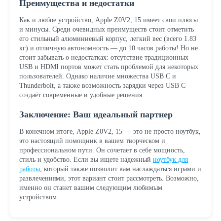
Преимущества и недостатки
Как и любое устройство, Apple Z0V2, 15 имеет свои плюсы
и минусы. Среди очевидных преимуществ стоит отметить
его стильный алюминиевый корпус, легкий вес (всего 1.83
кг) и отличную автономность — до 10 часов работы! Но не
стоит забывать о недостатках: отсутствие традиционных
USB и HDMI портов может стать проблемой для некоторых
пользователей. Однако наличие множества USB C и
Thunderbolt, а также возможность зарядки через USB C
создаёт современные и удобные решения.
Заключение: Ваш идеальный партнер
В конечном итоге, Apple Z0V2, 15 — это не просто ноутбук,
это настоящий помощник в вашем творческом и
профессиональном пути. Он сочетает в себе мощность,
стиль и удобство. Если вы ищете надежный
ноутбук для
работы
, который также позволит вам наслаждаться играми и
развлечениями, этот вариант стоит рассмотреть. Возможно,
именно он станет вашим следующим любимым
устройством.