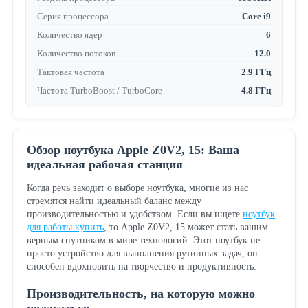
Серия процессора
Core i9
Количество ядер
6
Количество потоков
12.0
Тактовая частота
2.9 ГГц
Частота TurboBoost / TurboCore
4.8 ГГц
Обзор ноутбука Apple Z0V2, 15: Ваша
идеальная рабочая станция
Когда речь заходит о выборе ноутбука, многие из нас
стремятся найти идеальный баланс между
производительностью и удобством. Если вы ищете
ноутбук
для работы купить
, то Apple Z0V2, 15 может стать вашим
верным спутником в мире технологий. Этот ноутбук не
просто устройство для выполнения рутинных задач, он
способен вдохновить на творчество и продуктивность.
Производительность, на которую можно
полагаться