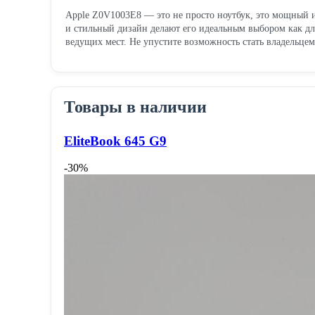
Apple Z0V1003E8 — это не просто ноутбук, это мощный и
и стильный дизайн делают его идеальным выбором как дл
ведущих мест. Не упустите возможность стать владельцем
Товары в наличии
EliteBook 645 G9
-30%