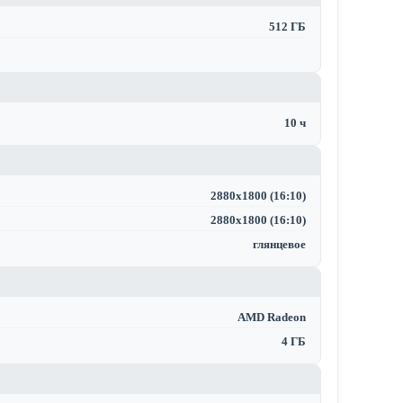
512 ГБ
10 ч
2880x1800 (16:10)
2880x1800 (16:10)
глянцевое
AMD Radeon
4 ГБ