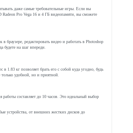
батывать даже самые требовательные игры. Если вы
D Radeon Pro Vega 16 и 4 ГБ видеопамяти, вы сможете
 браузере, редактировать видео и работать в Photoshop
а будете на шаг впереди.
в 1.83 кг позволяет брать его с собой куда угодно, будь
е только удобной, но и приятной.
я работы составляет до 10 часов. Это идеальный выбор
любые устройства, от внешних жестких дисков до