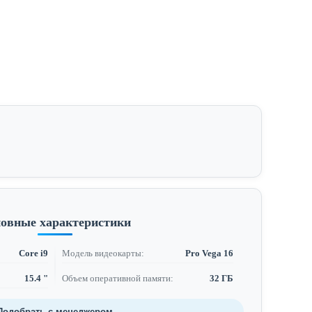
овные характеристики
Core i9
Модель видеокарты:
Pro Vega 16
15.4 "
Объем оперативной памяти:
32 ГБ
Подобрать с менеджером