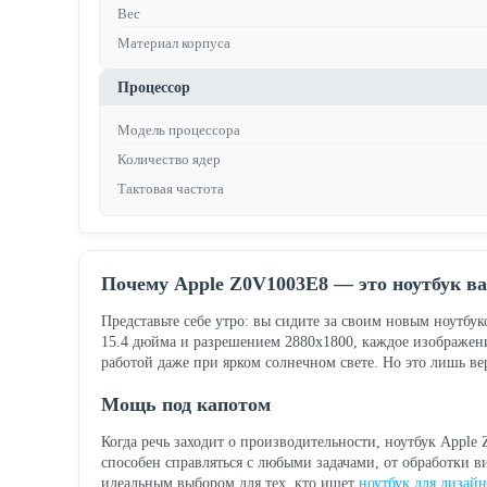
Вес
Материал корпуса
Процессор
Модель процессора
Количество ядер
Тактовая частота
Почему Apple Z0V1003E8 — это ноутбук в
Представьте себе утро: вы сидите за своим новым ноутб
15.4 дюйма и разрешением 2880x1800, каждое изображение
работой даже при ярком солнечном свете. Но это лишь ве
Мощь под капотом
Когда речь заходит о производительности, ноутбук Apple
способен справляться с любыми задачами, от обработки ви
идеальным выбором для тех, кто ищет
ноутбук для дизайн