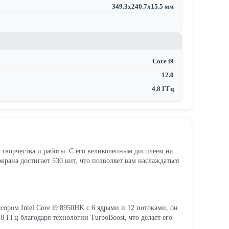
349.3x240.7x15.5 мм
Core i9
12.0
4.8 ГГц
 творчества и работы. С его великолепным дисплеем на
крана достигает 530 нит, что позволяет вам наслаждаться
ором Intel Core i9 8950HK с 6 ядрами и 12 потоками, он
8 ГГц благодаря технологии TurboBoost, что делает его