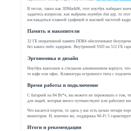
В тестах, таких как 3DMark06, этот ноутбук набирает впе
задаетесь вопросом,
как выбрать ноутбук для игр
, то эт
наслаждаться плавной графикой и высокой частотой кадро
Память и накопители
32 ГБ оперативной памяти DDR4 обеспечивают безупречну
без каких-либо задержек. Внутренний SSD на 512 ГБ гара
Эргономика и дизайн
Ноутбук выполнен в стильном алюминиевом корпусе, что де
то кафе или офис. Клавиатура островного типа с подсветк
Время работы и подключение
С батареей на 84 Вт*ч, вы можете не переживать о том, 
для людей, которые много путешествуют или работают вн
Что касается портов, то здесь у вас есть целых четыре по
мониторов. И, конечно же, поддержка Wi-Fi 5 гарантируе
Итоги и рекомендации