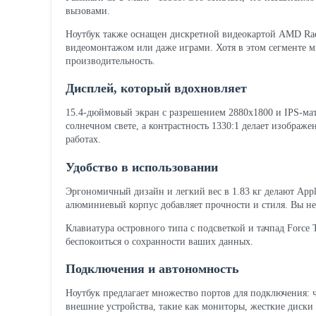
вызовами.
Ноутбук также оснащен дискретной видеокартой AMD Rade
видеомонтажом или даже играми. Хотя в этом сегменте 
производительность.
Дисплей, который вдохновляет
15.4-дюймовый экран с разрешением 2880x1800 и IPS-мат
солнечном свете, а контрастность 1330:1 делает изобра
работах.
Удобство в использовании
Эргономичный дизайн и легкий вес в 1.83 кг делают App
алюминиевый корпус добавляет прочности и стиля. Вы не
Клавиатура островного типа с подсветкой и тачпад Force
беспокоиться о сохранности ваших данных.
Подключения и автономность
Ноутбук предлагает множество портов для подключения: ч
внешние устройства, такие как мониторы, жесткие диски и