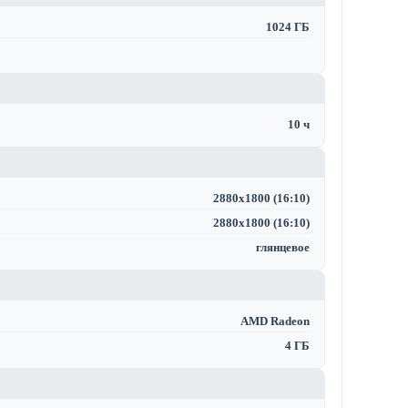
1024 ГБ
10 ч
2880x1800 (16:10)
2880x1800 (16:10)
глянцевое
AMD Radeon
4 ГБ