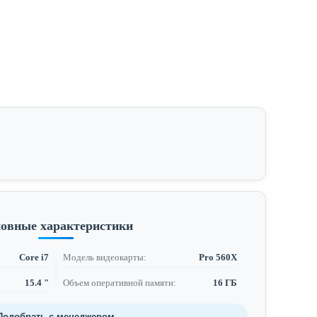
овные характеристики
Core i7
Модель видеокарты:
Pro 560X
15.4 "
Объем оперативной памяти:
16 ГБ
Подобрать с менеджером