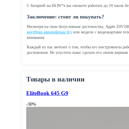
С батареей на 84 Вт*ч вы сможете работать до 10 часов бе
Заключение: стоит ли покупать?
Несмотря на свои безусловные достоинства, Apple Z0V100
ноутбуки европейские б/у
или модели с видеокартами nvid
внимания.
Каждый из нас мечтает о том, чтобы его инструменты раб
достижения. Не упустите шанс сделать его своим верным
Товары в наличии
EliteBook 645 G9
-30%