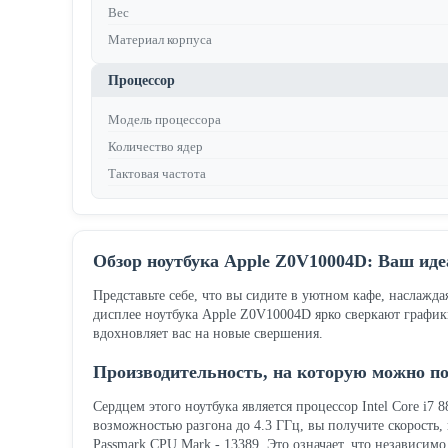
Вес
Материал корпуса
Процессор
Модель процессора
Количество ядер
Тактовая частота
Обзор ноутбука Apple Z0V10004D: Ваш иде
Представьте себе, что вы сидите в уютном кафе, наслажда
дисплее ноутбука Apple Z0V10004D ярко сверкают график
вдохновляет вас на новые свершения.
Производительность, на которую можно п
Сердцем этого ноутбука является процессор Intel Core i7
возможностью разгона до 4.3 ГГц, вы получите скорость,
Passmark CPU Mark - 13389. Это означает, что независи