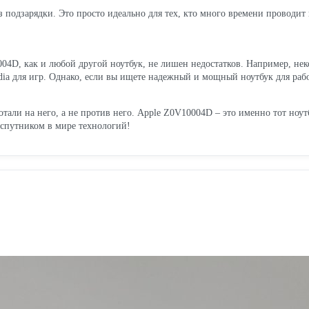
з подзарядки. Это просто идеально для тех, кто много времени проводит в
04D, как и любой другой ноутбук, не лишен недостатков. Например, нек
ia для игр. Однако, если вы ищете надежный и мощный ноутбук для рабо
отали на него, а не против него. Apple Z0V10004D – это именно тот ноут
 спутником в мире технологий!