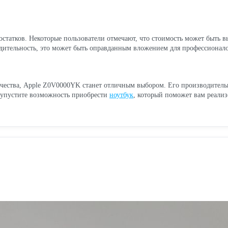
статков. Некоторые пользователи отмечают, что стоимость может быть в
одительность, это может быть оправданным вложением для профессионало
ества, Apple Z0V0000YK станет отличным выбором. Его производительно
е упустите возможность приобрести
ноутбук
, который поможет вам реализ