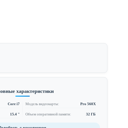
овные характеристики
Core i7
Модель видеокарты:
Pro 560X
15.4 "
Объем оперативной памяти:
32 ГБ
Подобрать с менеджером