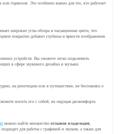
или тормозов. Это особенно важно для тех, кто работает
чивает широкие углы обзора и насыщенные цвета, что
янцевое покрытие добавит глубины и яркости изображения.
нешних устройств. Вы сможете легко подключить
ющих в сфере звукового дизайна и музыки.
 студию, на репетицию или в путешествие, не беспокоясь о
сможете носить его с собой, не ощущая дискомфорта.
et
можно найти множество
отзывов владельцев
,
 подходит для работы с графикой и звуком, а также для