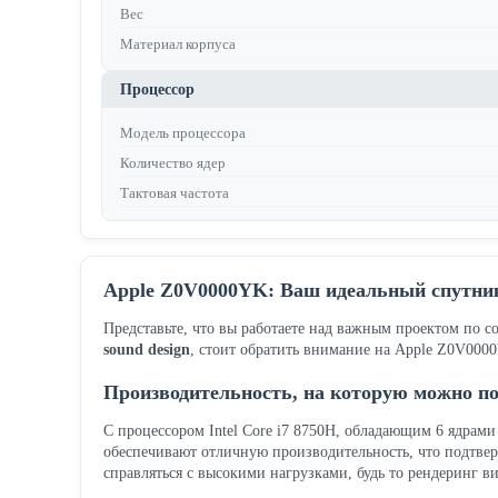
Вес
Материал корпуса
Процессор
Модель процессора
Количество ядер
Тактовая частота
Apple Z0V0000YK: Ваш идеальный спутник
Представьте, что вы работаете над важным проектом по
sound design
, стоит обратить внимание на Apple Z0V0000
Производительность, на которую можно п
С процессором Intel Core i7 8750H, обладающим 6 ядрами
обеспечивают отличную производительность, что подтвер
справляться с высокими нагрузками, будь то рендеринг в