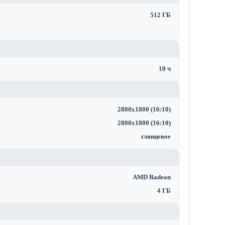
512 ГБ
10 ч
2880x1800 (16:10)
2880x1800 (16:10)
глянцевое
AMD Radeon
4 ГБ