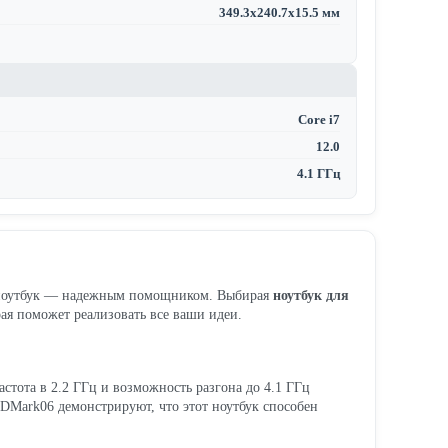
349.3x240.7x15.5 мм
Core i7
12.0
4.1 ГГц
аш ноутбук — надежным помощником. Выбирая
ноутбук для
рая поможет реализовать все ваши идеи.
стота в 2.2 ГГц и возможность разгона до 4.1 ГГц
3DMark06 демонстрируют, что этот ноутбук способен