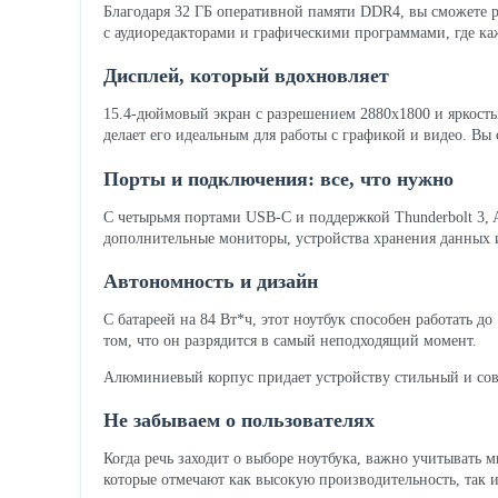
Благодаря 32 ГБ оперативной памяти DDR4, вы сможете ра
с аудиоредакторами и графическими программами, где каж
Дисплей, который вдохновляет
15.4-дюймовый экран с разрешением 2880x1800 и яркость
делает его идеальным для работы с графикой и видео. Вы
Порты и подключения: все, что нужно
С четырьмя портами USB-C и поддержкой Thunderbolt 3,
дополнительные мониторы, устройства хранения данных и
Автономность и дизайн
С батареей на 84 Вт*ч, этот ноутбук способен работать до
том, что он разрядится в самый неподходящий момент.
Алюминиевый корпус придает устройству стильный и совре
Не забываем о пользователях
Когда речь заходит о выборе ноутбука, важно учитывать м
которые отмечают как высокую производительность, так и 