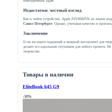
повседневных задач.
Недостатки: честный взгляд
Как и любое устройство, Apple Z0V0000YK не лишен недо
Санкт-Петербурге
. Однако, учитывая качество и произв
Заключение
Если вы ищете надежный и мощный инструмент для творч
делают его идеальным спутником для любого проекта. Н
творчестве.
Товары в наличии
EliteBook 645 G9
-30%