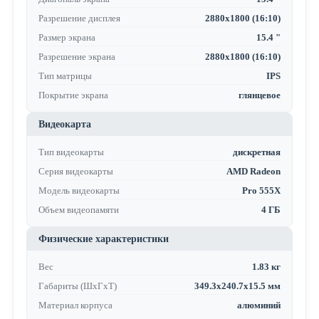
Разрешение дисплея
2880x1800 (16:10)
Размер экрана
15.4 "
Разрешение экрана
2880x1800 (16:10)
Тип матрицы
IPS
Покрытие экрана
глянцевое
Видеокарта
Тип видеокарты
дискретная
Серия видеокарты
AMD Radeon
Модель видеокарты
Pro 555X
Объем видеопамяти
4 ГБ
Физические характеристики
Вес
1.83 кг
Габариты (ШхГхТ)
349.3x240.7x15.5 мм
Материал корпуса
алюминий