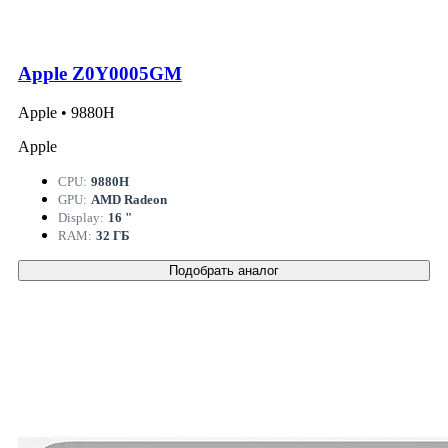
Apple Z0Y0005GM
Apple • 9880H
Apple
CPU:
9880H
GPU:
AMD Radeon
Display:
16 "
RAM:
32 ГБ
Подобрать аналог