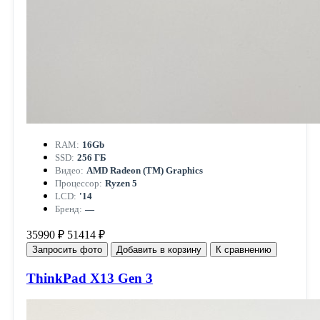
RAM:
16Gb
SSD:
256 ГБ
Видео:
AMD Radeon (TM) Graphics
Процессор:
Ryzen 5
LCD:
'14
Бренд:
—
35990 ₽
51414 ₽
Запросить фото
Добавить в корзину
К сравнению
ThinkPad X13 Gen 3