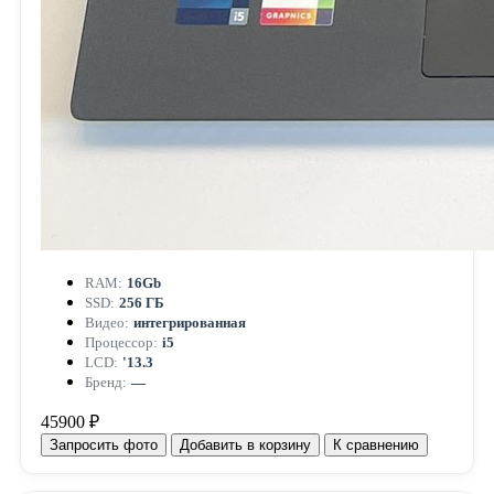
RAM:
16Gb
SSD:
256 ГБ
Видео:
интегрированная
Процессор:
i5
LCD:
'13.3
Бренд:
—
45900 ₽
Запросить фото
Добавить в корзину
К сравнению