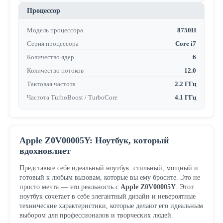
Процессор
Модель процессора
8750H
Серия процессора
Core i7
Количество ядер
6
Количество потоков
12.0
Тактовая частота
2.2 ГГц
Частота TurboBoost / TurboCore
4.1 ГГц
Apple Z0V00005Y: Ноутбук, который
вдохновляет
Представьте себе идеальный ноутбук: стильный, мощный и
готовый к любым вызовам, которые вы ему бросите. Это не
просто мечта — это реальность с
Apple Z0V00005Y
. Этот
ноутбук сочетает в себе элегантный дизайн и невероятные
технические характеристики, которые делают его идеальным
выбором для профессионалов и творческих людей.