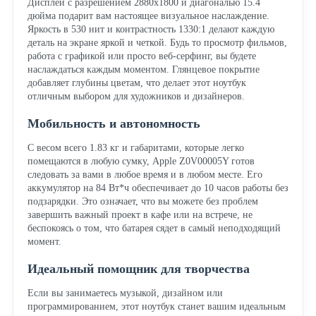
Дисплей с разрешением 2880x1800 и диагональю 15.4
дюйма подарит вам настоящее визуальное наслаждение.
Яркость в 530 нит и контрастность 1330:1 делают каждую
деталь на экране яркой и четкой. Будь то просмотр фильмов,
работа с графикой или просто веб-серфинг, вы будете
наслаждаться каждым моментом. Глянцевое покрытие
добавляет глубины цветам, что делает этот ноутбук
отличным выбором для художников и дизайнеров.
Мобильность и автономность
С весом всего 1.83 кг и габаритами, которые легко
помещаются в любую сумку, Apple Z0V00005Y готов
следовать за вами в любое время и в любом месте. Его
аккумулятор на 84 Вт*ч обеспечивает до 10 часов работы без
подзарядки. Это означает, что вы можете без проблем
завершить важный проект в кафе или на встрече, не
беспокоясь о том, что батарея сядет в самый неподходящий
момент.
Идеальный помощник для творчества
Если вы занимаетесь музыкой, дизайном или
программированием, этот ноутбук станет вашим идеальным