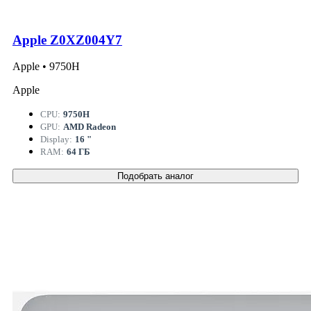
Apple Z0XZ004Y7
Apple • 9750H
Apple
CPU:
9750H
GPU:
AMD Radeon
Display:
16 "
RAM:
64 ГБ
Подобрать аналог