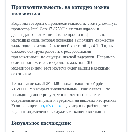
Производительность, на которую можно
положиться
Когда мы говорим о производительности, стоит упомянуть
процессор Intel Core i7 8750H с шестью ядрами и
двенадцатью потоками. Это не просто цифры — это
настоящая сила, которая позволяет выполнять множество
задач одновременно. С тактовой частотой до 4.1 ГГц, вы
сможете без труда работать с ресурсоемкими
приложениями, не ощущая никакой задержки. Например,
если вы занимаетесь видеомонтажом или 3D-
моделированием, этот ноутбук будет вашим надежным
союзником.
Тесты, такие как 3DMark06, показывают, что Apple
Z0V00005Y набирает внушительные 10488 баллов. Это
наглядно демонстрирует, что он легко справляется с
современными играми и графикой на высоких настройках.
Если вы ищете
ноутбук люкс
для игр или работы, этот
вариант определенно заслуживает вашего внимания.
Визуальное наслаждение