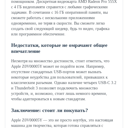
помощником. Дискретная видеокарта AMD Radeon Pro 555X
с 4 ГБ видеопамяти справится с любыми графическими
задачами. В сочетании с 16 ГБ оперативной памяти, вы
сможете работать с несколькими приложениями
одновременно, не теряя в скорости. Вы сможете легко
создать свой следующий шедевр, будь то видео, графика
или программное обеспечение.
Недостатки, которые не омрачают общее
впечатление
Несмотря на множество достоинств, стоит отметить, что
Apple Z0V00005Y может не подойти всем. Например,
отсутствие стандартных USB-портов может вызвать
некоторые неудобства для пользователей, привыкших к
классическим разъемам. Однако наличие четырех USB-C 3.2
и Thunderbolt 3 позволяет подключить множество
устройств, и, возможно, стоит лишь немного времени,
чтобы адаптироваться к новым стандартам.
Заключение: стоит ли покупать?
Apple Z0V00005Y — это не просто ноутбук, это настоящая
машина для творчества, которая готова справляться с