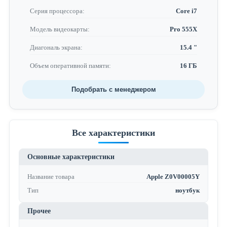
Серия процессора:
Core i7
Модель видеокарты:
Pro 555X
Диагональ экрана:
15.4 "
Объем оперативной памяти:
16 ГБ
Подобрать с менеджером
Все характеристики
Основные характеристики
Название товара
Apple Z0V00005Y
Тип
ноутбук
Прочее