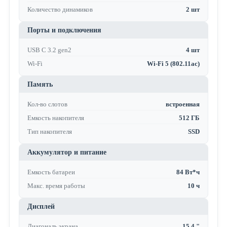
Количество динамиков
2 шт
Порты и подключения
USB C 3.2 gen2
4 шт
Wi-Fi
Wi-Fi 5 (802.11ac)
Память
Кол-во слотов
встроенная
Емкость накопителя
512 ГБ
Тип накопителя
SSD
Аккумулятор и питание
Емкость батареи
84 Вт*ч
Макс. время работы
10 ч
Дисплей
Диагональ экрана
15.4 "