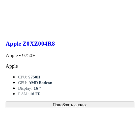
Apple Z0XZ004R8
Apple • 9750H
Apple
CPU:
9750H
GPU:
AMD Radeon
Display:
16 "
RAM:
16 ГБ
Подобрать аналог