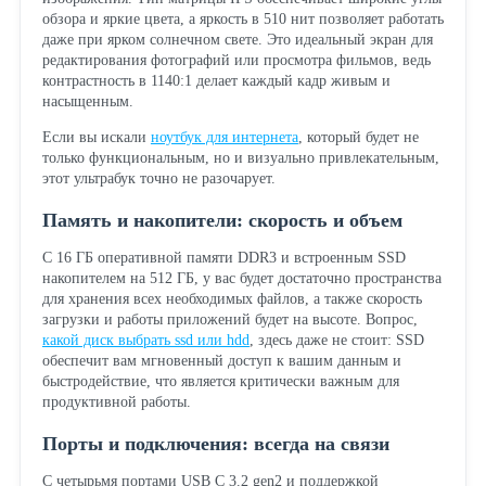
обзора и яркие цвета, а яркость в 510 нит позволяет работать
даже при ярком солнечном свете. Это идеальный экран для
редактирования фотографий или просмотра фильмов, ведь
контрастность в 1140:1 делает каждый кадр живым и
насыщенным.
Если вы искали
ноутбук для интернета
, который будет не
только функциональным, но и визуально привлекательным,
этот ультрабук точно не разочарует.
Память и накопители: скорость и объем
С 16 ГБ оперативной памяти DDR3 и встроенным SSD
накопителем на 512 ГБ, у вас будет достаточно пространства
для хранения всех необходимых файлов, а также скорость
загрузки и работы приложений будет на высоте. Вопрос,
какой диск выбрать ssd или hdd
, здесь даже не стоит: SSD
обеспечит вам мгновенный доступ к вашим данным и
быстродействие, что является критически важным для
продуктивной работы.
Порты и подключения: всегда на связи
С четырьмя портами USB C 3.2 gen2 и поддержкой