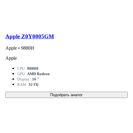
Apple Z0Y0005GM
Apple • 9880H
Apple
CPU:
9880H
GPU:
AMD Radeon
Display:
16 "
RAM:
32 ГБ
Подобрать аналог