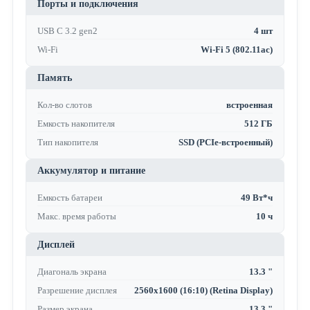
Порты и подключения
USB C 3.2 gen2
4 шт
Wi-Fi
Wi-Fi 5 (802.11ac)
Память
Кол-во слотов
встроенная
Емкость накопителя
512 ГБ
Тип накопителя
SSD (PCIe-встроенный)
Аккумулятор и питание
Емкость батареи
49 Вт*ч
Макс. время работы
10 ч
Дисплей
Диагональ экрана
13.3 "
Разрешение дисплея
2560x1600 (16:10) (Retina Display)
Размер экрана
13.3 "