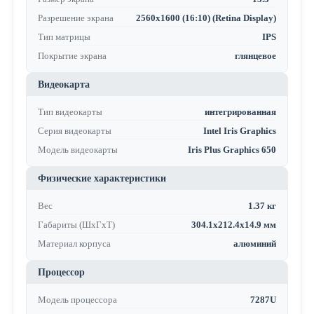
Разрешение экрана
2560x1600 (16:10) (Retina Display)
Тип матрицы
IPS
Покрытие экрана
глянцевое
Видеокарта
Тип видеокарты
интегрированная
Серия видеокарты
Intel Iris Graphics
Модель видеокарты
Iris Plus Graphics 650
Физические характеристики
Вес
1.37 кг
Габариты (ШхГхТ)
304.1x212.4x14.9 мм
Материал корпуса
алюминий
Процессор
Модель процессора
7287U