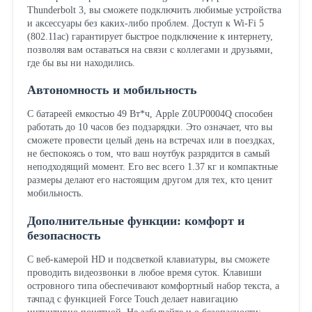
Thunderbolt 3, вы сможете подключить любимые устройства
и аксессуары без каких-либо проблем. Доступ к Wi-Fi 5
(802.11ac) гарантирует быстрое подключение к интернету,
позволяя вам оставаться на связи с коллегами и друзьями,
где бы вы ни находились.
Автономность и мобильность
С батареей емкостью 49 Вт*ч, Apple Z0UP0004Q способен
работать до 10 часов без подзарядки. Это означает, что вы
сможете провести целый день на встречах или в поездках,
не беспокоясь о том, что ваш ноутбук разрядится в самый
неподходящий момент. Его вес всего 1.37 кг и компактные
размеры делают его настоящим другом для тех, кто ценит
мобильность.
Дополнительные функции: комфорт и
безопасность
С веб-камерой HD и подсветкой клавиатуры, вы сможете
проводить видеозвонки в любое время суток. Клавиши
островного типа обеспечивают комфортный набор текста, а
тачпад с функцией Force Touch делает навигацию