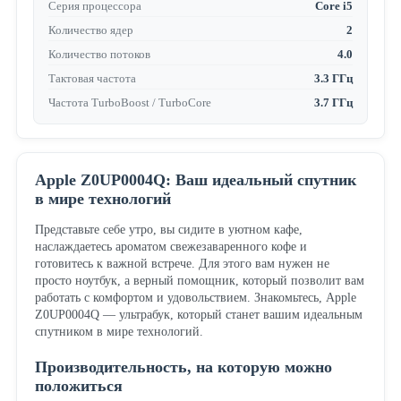
Серия процессора
Core i5
Количество ядер
2
Количество потоков
4.0
Тактовая частота
3.3 ГГц
Частота TurboBoost / TurboCore
3.7 ГГц
Apple Z0UP0004Q: Ваш идеальный спутник
в мире технологий
Представьте себе утро, вы сидите в уютном кафе,
наслаждаетесь ароматом свежезаваренного кофе и
готовитесь к важной встрече. Для этого вам нужен не
просто ноутбук, а верный помощник, который позволит вам
работать с комфортом и удовольствием. Знакомьтесь, Apple
Z0UP0004Q — ультрабук, который станет вашим идеальным
спутником в мире технологий.
Производительность, на которую можно
положиться