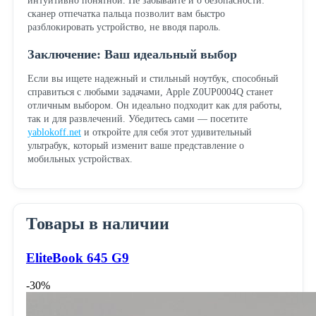
интуитивно понятной. Не забывайте и о безопасности:
сканер отпечатка пальца позволит вам быстро
разблокировать устройство, не вводя пароль.
Заключение: Ваш идеальный выбор
Если вы ищете надежный и стильный ноутбук, способный
справиться с любыми задачами, Apple Z0UP0004Q станет
отличным выбором. Он идеально подходит как для работы,
так и для развлечений. Убедитесь сами — посетите
yablokoff.net
и откройте для себя этот удивительный
ультрабук, который изменит ваше представление о
мобильных устройствах.
Товары в наличии
EliteBook 645 G9
-30%