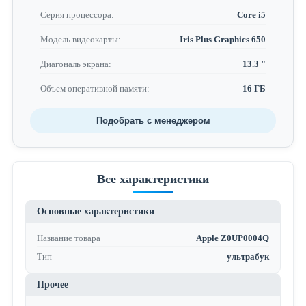
Серия процессора:
Core i5
Модель видеокарты:
Iris Plus Graphics 650
Диагональ экрана:
13.3 "
Объем оперативной памяти:
16 ГБ
Подобрать с менеджером
Все характеристики
Основные характеристики
Название товара
Apple Z0UP0004Q
Тип
ультрабук
Прочее