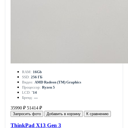
RAM:
16Gb
SSD:
256 ГБ
Видео:
AMD Radeon (TM) Graphics
Процессор:
Ryzen 5
LCD:
'14
Бренд:
—
35990 ₽
51414 ₽
Запросить фото
Добавить в корзину
К сравнению
ThinkPad X13 Gen 3