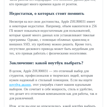
кто проводит много времени вдали от розеток.
Недостатки, о которых стоит помнить
Несмотря на все свои достоинства, Apple Z0UJ00031 имеет
и некоторые недостатки. Например, объем накопителя в 256
ГБ может показаться недостаточным для пользователей,
которые хранят много данных или устанавливают тяжелые
программы. Однако, с помощью облачных хранилищ и
внешних SSD, эту проблему можно решить. Кроме того,
отсутствие дискового привода может быть неудобным для
тех, кто привык работать с физическими носителями.
Заключение: какой ноутбук выбрать?
В целом, Apple Z0UJ00031 — это отличный выбор для
студентов, профессионалов и творческих людей, которым
нужен надежный и стильный помощник. Если вы ищете
ноутбук акцию
, этот ультрабук станет вашим идеальным
выбором. Он сочетает в себе мощность, стиль и удобство,
что делает его отличным компаньоном как для работы, так и
для развлечений.
Итак, если вы еще не определились, какой ноутбук выбрать,