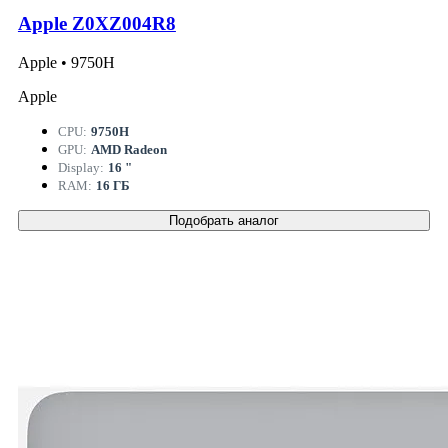
Apple Z0XZ004R8
Apple • 9750H
Apple
CPU:
9750H
GPU:
AMD Radeon
Display:
16 "
RAM:
16 ГБ
Подобрать аналог