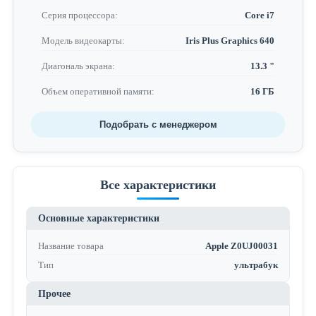
Серия процессора:
Core i7
Модель видеокарты:
Iris Plus Graphics 640
Диагональ экрана:
13.3 "
Объем оперативной памяти:
16 ГБ
Подобрать с менеджером
Все характеристики
Основные характеристики
Название товара
Apple Z0UJ00031
Тип
ультрабук
Прочее