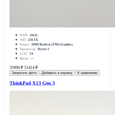
RAM:
16Gb
SSD:
256 ГБ
Видео:
AMD Radeon (TM) Graphics
Процессор:
Ryzen 5
LCD:
'14
Бренд:
—
35990 ₽
51414 ₽
Запросить фото
Добавить в корзину
К сравнению
ThinkPad X13 Gen 3