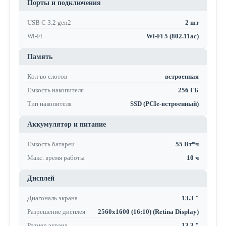
Порты и подключения
USB C 3.2 gen2
2 шт
Wi-Fi
Wi-Fi 5 (802.11ac)
Память
Кол-во слотов
встроенная
Емкость накопителя
256 ГБ
Тип накопителя
SSD (PCIe-встроенный)
Аккумулятор и питание
Емкость батареи
55 Вт*ч
Макс. время работы
10 ч
Дисплей
Диагональ экрана
13.3 "
Разрешение дисплея
2560x1600 (16:10) (Retina Display)
Размер экрана
13.3 "