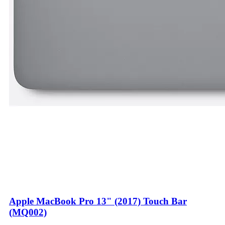
Apple MacBook Pro 13" (2017) Touch Bar
(MQ002)