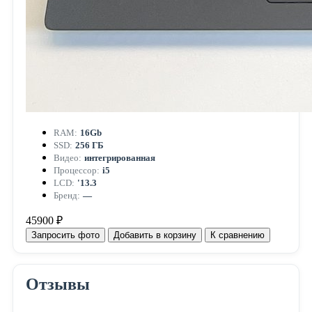
RAM:
16Gb
SSD:
256 ГБ
Видео:
интегрированная
Процессор:
i5
LCD:
'13.3
Бренд:
—
45900 ₽
Запросить фото
Добавить в корзину
К сравнению
Отзывы