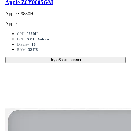
Apple Z0Y0005GM
Apple • 9880H
Apple
CPU:
9880H
GPU:
AMD Radeon
Display:
16 "
RAM:
32 ГБ
Подобрать аналог