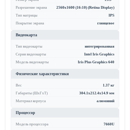
Разрешение экрана
2560x1600 (16:10) (Retina Display)
Тип матрицы
IPS
Покрытие экрана
глянцевое
Видеокарта
Тип видеокарты
интегрированная
Серия видеокарты
Intel Iris Graphics
Модель видеокарты
Iris Plus Graphics 640
Физические характеристики
Вес
1.37 кг
Габариты (ШхГхТ)
304.1x212.4x14.9 мм
Материал корпуса
алюминий
Процессор
Модель процессора
7660U