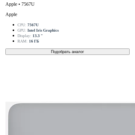
Apple • 7567U
Apple
CPU:
7567U
GPU:
Intel Iris Graphics
Display:
13.3 "
RAM:
16 ГБ
Подобрать аналог