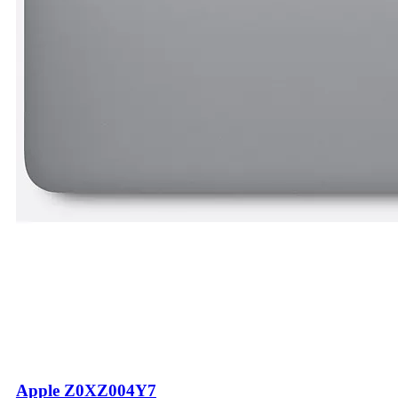
Apple Z0XZ004Y7