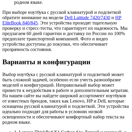
родном языке.
При выборе ноутбука с русской клавиатурой и подсветкой
обратите внимание на модели
Dell Latitude 7420/7430
и
HP
EliteBook 840/845
. Эти устройства проходят тщательную
проверку и стресс-тесты, что гарантирует их надежность. Мы
предлагаем 60 дней гарантии и доставку по России по 100%
предоплате транспортной компанией. Фото и видео
устройства доступны до покупки, что обеспечивает
прозрачность состояния.
Варианты и конфигурации
Выбор ноутбука с русской клавиатурой и подсветкой может
быть сложной задачей, особенно если учесть разнообразие
моделей и конфигураций. Неправильный выбор может
привести к неудобствам в работе и дополнительным затратам.
На нашем сайте вы найдете широкий ассортимент ноутбуков
от известных брендов, таких как Lenovo, HP и Dell, которые
оснащены русской клавиатурой и подсветкой. Эти устройства
идеально подходят для работы в условиях низкой
освещенности и обеспечивают комфортный набор текста на
родном языке.