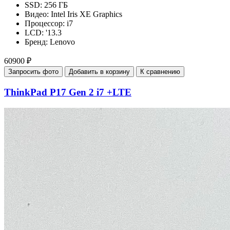
SSD:
256 ГБ
Видео:
Intel Iris XE Graphics
Процессор:
i7
LCD:
'13.3
Бренд:
Lenovo
60900 ₽
Запросить фото
Добавить в корзину
К сравнению
ThinkPad P17 Gen 2 i7 +LTE