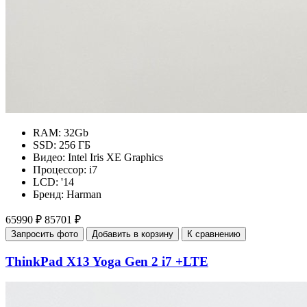
RAM:
32Gb
SSD:
256 ГБ
Видео:
Intel Iris XE Graphics
Процессор:
i7
LCD:
'14
Бренд:
Harman
65990 ₽
85701 ₽
Запросить фото
Добавить в корзину
К сравнению
ThinkPad X13 Yoga Gen 2 i7 +LTE