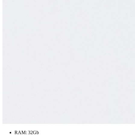
RAM:
32Gb