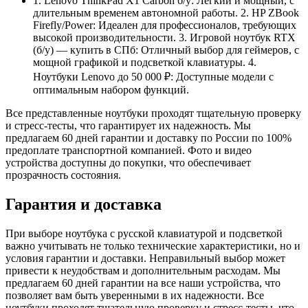
1. Lenovo ThinkPad X1 Carbon б/у: Легкий и мощный, с
длительным временем автономной работы. 2. HP ZBook
Firefly/Power: Идеален для профессионалов, требующих
высокой производительности. 3. Игровой ноутбук RTX
(б/у) — купить в СПб: Отличный выбор для геймеров, с
мощной графикой и подсветкой клавиатуры. 4.
Ноутбуки Lenovo до 50 000 ₽: Доступные модели с
оптимальным набором функций.
Все представленные ноутбуки проходят тщательную проверку
и стресс-тесты, что гарантирует их надежность. Мы
предлагаем 60 дней гарантии и доставку по России по 100%
предоплате транспортной компанией. Фото и видео
устройства доступны до покупки, что обеспечивает
прозрачность состояния.
Гарантия и доставка
При выборе ноутбука с русской клавиатурой и подсветкой
важно учитывать не только технические характеристики, но и
условия гарантии и доставки. Неправильный выбор может
привести к неудобствам и дополнительным расходам. Мы
предлагаем 60 дней гарантии на все наши устройства, что
позволяет вам быть уверенными в их надежности. Все
ноутбуки проходят тщательную проверку и стресс-тесты, что