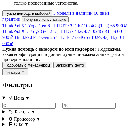
только проверенные устройства.
3 модели в наличии
60 дней
Нужна помощь в выборе?
гарантии
Получить консультацию
ThinkPad X1 Yoga Gen 6 +LTE
i7 / 32Gb / 1024Gb(1Tb)
65 990 ₽
ThinkPad X13 Yoga Gen 2 i7 +LTE
i7 / 32Gb / 1024Gb(1Tb)
60
900 ₽
ThinkPad P17 Gen 2 i7 +LTE
i7 / 64Gb / 1024Gb(1Tb)
101
000 ₽
Нужна помощь с выбором по этой подборке?
Подскажем,
какая конфигурация подойдет лучше, покажем живые фото и
проверим наличие.
Подобрать с менеджером
Запросить фото
Фильтры
Фильтры
💰 Цена
▼
—
🏷️ Бренды
▼
⚙️ Процессор
▼
💾 ОЗУ
▼