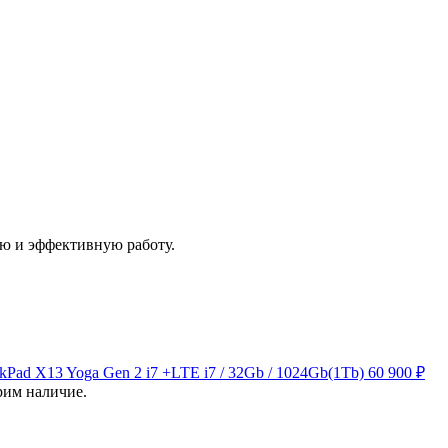
ую и эффективную работу.
kPad X13 Yoga Gen 2 i7 +LTE
i7 / 32Gb / 1024Gb(1Tb)
60 900 ₽
рим наличие.