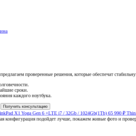
зина
 предлагаем проверенные решения, которые обеспечат стабильн
долговечности.
чайшие сроки.
ояния каждого ноутбука.
Получить консультацию
inkPad X1 Yoga Gen 6 +LTE
i7 / 32Gb / 1024Gb(1Tb)
65 990 ₽
Thin
ая конфигурация подойдет лучше, покажем живые фото и прове