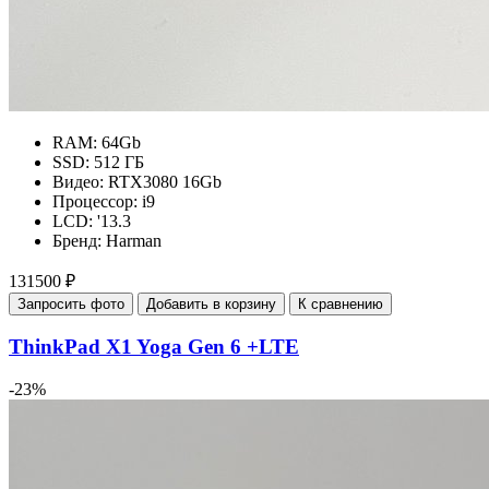
RAM:
64Gb
SSD:
512 ГБ
Видео:
RTX3080 16Gb
Процессор:
i9
LCD:
'13.3
Бренд:
Harman
131500 ₽
Запросить фото
Добавить в корзину
К сравнению
ThinkPad X1 Yoga Gen 6 +LTE
-23%