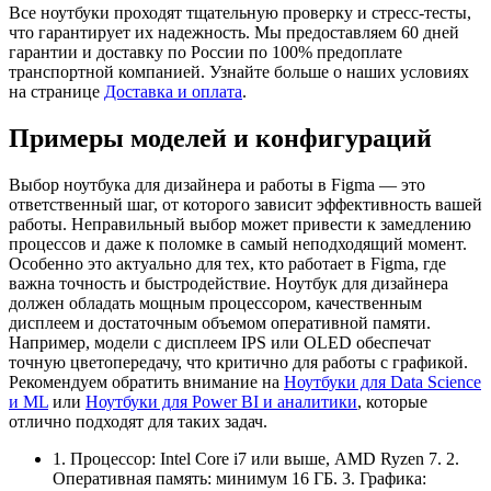
Все ноутбуки проходят тщательную проверку и стресс-тесты,
что гарантирует их надежность. Мы предоставляем 60 дней
гарантии и доставку по России по 100% предоплате
транспортной компанией. Узнайте больше о наших условиях
на странице
Доставка и оплата
.
Примеры моделей и конфигураций
Выбор ноутбука для дизайнера и работы в Figma — это
ответственный шаг, от которого зависит эффективность вашей
работы. Неправильный выбор может привести к замедлению
процессов и даже к поломке в самый неподходящий момент.
Особенно это актуально для тех, кто работает в Figma, где
важна точность и быстродействие. Ноутбук для дизайнера
должен обладать мощным процессором, качественным
дисплеем и достаточным объемом оперативной памяти.
Например, модели с дисплеем IPS или OLED обеспечат
точную цветопередачу, что критично для работы с графикой.
Рекомендуем обратить внимание на
Ноутбуки для Data Science
и ML
или
Ноутбуки для Power BI и аналитики
, которые
отлично подходят для таких задач.
1. Процессор: Intel Core i7 или выше, AMD Ryzen 7. 2.
Оперативная память: минимум 16 ГБ. 3. Графика: