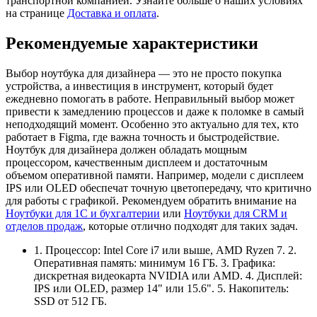
транспортной компанией. Узнайте больше о наших условиях
на странице
Доставка и оплата
.
Рекомендуемые характеристики
Выбор ноутбука для дизайнера — это не просто покупка
устройства, а инвестиция в инструмент, который будет
ежедневно помогать в работе. Неправильный выбор может
привести к замедлению процессов и даже к поломке в самый
неподходящий момент. Особенно это актуально для тех, кто
работает в Figma, где важна точность и быстродействие.
Ноутбук для дизайнера должен обладать мощным
процессором, качественным дисплеем и достаточным
объемом оперативной памяти. Например, модели с дисплеем
IPS или OLED обеспечат точную цветопередачу, что критично
для работы с графикой. Рекомендуем обратить внимание на
Ноутбуки для 1С и бухгалтерии
или
Ноутбуки для CRM и
отделов продаж
, которые отлично подходят для таких задач.
1. Процессор: Intel Core i7 или выше, AMD Ryzen 7. 2.
Оперативная память: минимум 16 ГБ. 3. Графика:
дискретная видеокарта NVIDIA или AMD. 4. Дисплей:
IPS или OLED, размер 14" или 15.6". 5. Накопитель:
SSD от 512 ГБ.