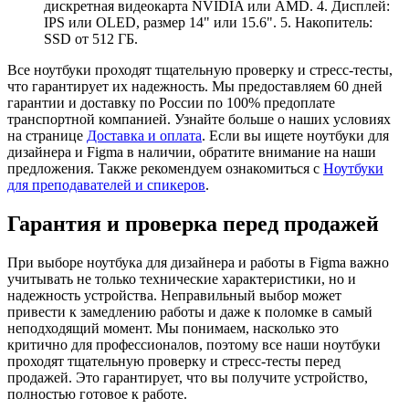
дискретная видеокарта NVIDIA или AMD. 4. Дисплей:
IPS или OLED, размер 14" или 15.6". 5. Накопитель:
SSD от 512 ГБ.
Все ноутбуки проходят тщательную проверку и стресс-тесты,
что гарантирует их надежность. Мы предоставляем 60 дней
гарантии и доставку по России по 100% предоплате
транспортной компанией. Узнайте больше о наших условиях
на странице
Доставка и оплата
. Если вы ищете ноутбуки для
дизайнера и Figma в наличии, обратите внимание на наши
предложения. Также рекомендуем ознакомиться с
Ноутбуки
для преподавателей и спикеров
.
Гарантия и проверка перед продажей
При выборе ноутбука для дизайнера и работы в Figma важно
учитывать не только технические характеристики, но и
надежность устройства. Неправильный выбор может
привести к замедлению работы и даже к поломке в самый
неподходящий момент. Мы понимаем, насколько это
критично для профессионалов, поэтому все наши ноутбуки
проходят тщательную проверку и стресс-тесты перед
продажей. Это гарантирует, что вы получите устройство,
полностью готовое к работе.