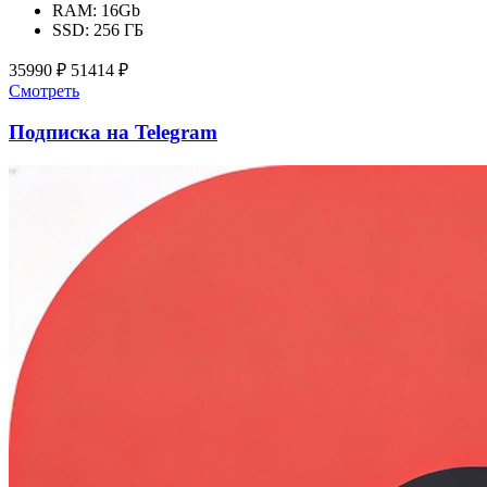
RAM:
16Gb
SSD:
256 ГБ
35990 ₽
51414 ₽
Смотреть
Подписка на Telegram