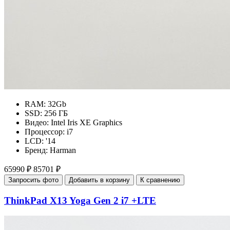
RAM:
32Gb
SSD:
256 ГБ
Видео:
Intel Iris XE Graphics
Процессор:
i7
LCD:
'14
Бренд:
Harman
65990 ₽
85701 ₽
Запросить фото
Добавить в корзину
К сравнению
ThinkPad X13 Yoga Gen 2 i7 +LTE