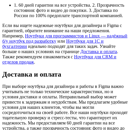
1. 60 дней гарантии на все устройства. 2. Прозрачность
состояния: фото и видео до покупки. 3. Доставка по
России по 100% предоплате транспортной компанией.
Если вы ищете надежные ноутбуки для дизайнера и Figma с
гарантией, обратите внимание на наши предложения.
Например,
Ноутбуки для программистов и Linux — надёжный
б/у ноутбук под разработку
или
Ноутбуки для 1С и
бухгалтерии
идеально подходят для таких задач. Узнайте
больше о наших условиях на странице
Доставка и оплата
.
Также рекомендуем ознакомиться с
Ноутбуки для CRM и
отделов продаж
.
Доставка и оплата
При выборе ноутбука для дизайнера и работы в Figma важно
учитывать не только технические характеристики, но и
условия доставки и оплаты. Неправильный выбор может
привести к задержкам и неудобствам. Мы предлагаем удобные
условия для наших клиентов, чтобы вы могли
сосредоточиться на своей работе. Все наши ноутбуки проходят
тщательную проверку и стресс-тесты, что гарантирует их
надежность. Мы предоставляем 60 дней гарантии на все
устройства, а также прозрачность состояния: фото и видео до