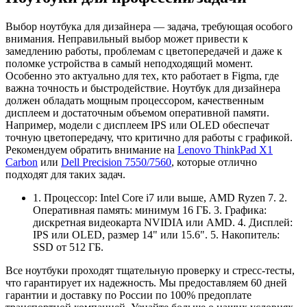
Выбор ноутбука для дизайнера — задача, требующая особого
внимания. Неправильный выбор может привести к
замедлению работы, проблемам с цветопередачей и даже к
поломке устройства в самый неподходящий момент.
Особенно это актуально для тех, кто работает в Figma, где
важна точность и быстродействие. Ноутбук для дизайнера
должен обладать мощным процессором, качественным
дисплеем и достаточным объемом оперативной памяти.
Например, модели с дисплеем IPS или OLED обеспечат
точную цветопередачу, что критично для работы с графикой.
Рекомендуем обратить внимание на
Lenovo ThinkPad X1
Carbon
или
Dell Precision 7550/7560
, которые отлично
подходят для таких задач.
1. Процессор: Intel Core i7 или выше, AMD Ryzen 7. 2.
Оперативная память: минимум 16 ГБ. 3. Графика:
дискретная видеокарта NVIDIA или AMD. 4. Дисплей:
IPS или OLED, размер 14" или 15.6". 5. Накопитель:
SSD от 512 ГБ.
Все ноутбуки проходят тщательную проверку и стресс-тесты,
что гарантирует их надежность. Мы предоставляем 60 дней
гарантии и доставку по России по 100% предоплате