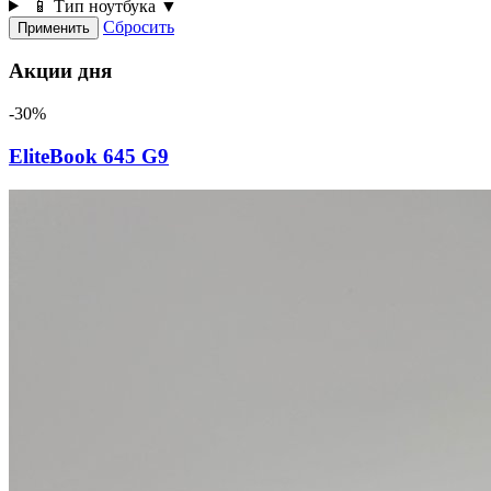
📱 Тип ноутбука
▼
Сбросить
Применить
Акции дня
-30%
EliteBook 645 G9