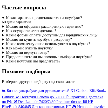
Частые вопросы
Какая гарантия предоставляется на ноутбуки?
60 дней гарантии.
Можно ли оформить расширенную гарантию?
Как осуществляется доставка?
Какие формы оплаты доступны для юридических лиц?
Можно ли купить ноутбук в рассрочку?
Какие комплектующие используются в ноутбуках?
Как можно купить ноутбук?
Можно ли вернуть товар?
Предоставляете ли вы помощь с выбором ноутбука?
Какие ноутбуки вы предлагаете?
Похожие подборки
Выберите другую подборку под свои задачи
💻
Бизнес-ультрабуки для руководителей
X1 Carbon, EliteBook,
Latitude
💸
Ноутбуки Lenovo до 50 000 ₽
Гарантия + доставка
по РФ
🧭
Dell Latitude 7420/7430
Premium бизнес
🏢
HP
EliteBook 840/845
Для корпоративных ИТ
🎮
Игровой ноутбук