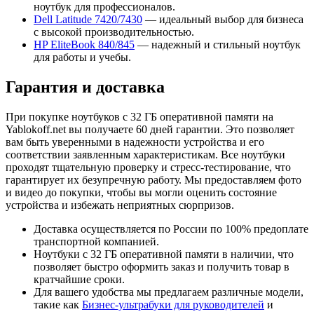
ноутбук для профессионалов.
Dell Latitude 7420/7430
— идеальный выбор для бизнеса
с высокой производительностью.
HP EliteBook 840/845
— надежный и стильный ноутбук
для работы и учебы.
Гарантия и доставка
При покупке ноутбуков с 32 ГБ оперативной памяти на
Yablokoff.net вы получаете 60 дней гарантии. Это позволяет
вам быть уверенными в надежности устройства и его
соответствии заявленным характеристикам. Все ноутбуки
проходят тщательную проверку и стресс-тестирование, что
гарантирует их безупречную работу. Мы предоставляем фото
и видео до покупки, чтобы вы могли оценить состояние
устройства и избежать неприятных сюрпризов.
Доставка осуществляется по России по 100% предоплате
транспортной компанией.
Ноутбуки с 32 ГБ оперативной памяти в наличии, что
позволяет быстро оформить заказ и получить товар в
кратчайшие сроки.
Для вашего удобства мы предлагаем различные модели,
такие как
Бизнес-ультрабуки для руководителей
и