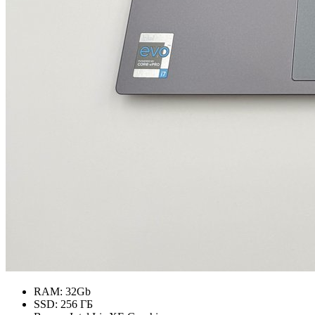
RAM:
32Gb
SSD:
256 ГБ