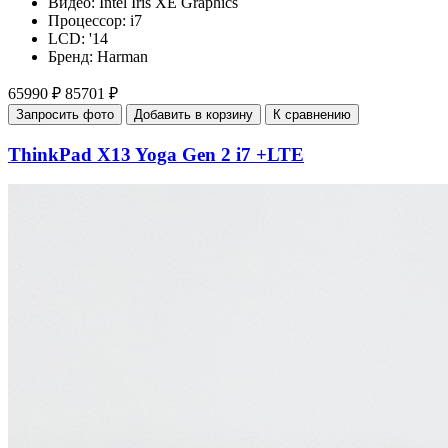
Видео:
Intel Iris XE Graphics
Процессор:
i7
LCD:
'14
Бренд:
Harman
65990 ₽
85701 ₽
Запросить фото
Добавить в корзину
К сравнению
ThinkPad X13 Yoga Gen 2 i7 +LTE