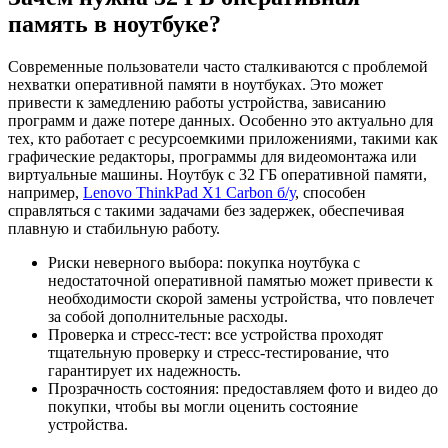
память в ноутбуке?
Современные пользователи часто сталкиваются с проблемой
нехватки оперативной памяти в ноутбуках. Это может
привести к замедлению работы устройства, зависанию
программ и даже потере данных. Особенно это актуально для
тех, кто работает с ресурсоемкими приложениями, такими как
графические редакторы, программы для видеомонтажа или
виртуальные машины. Ноутбук с 32 ГБ оперативной памяти,
например,
Lenovo ThinkPad X1 Carbon б/у
, способен
справляться с такими задачами без задержек, обеспечивая
плавную и стабильную работу.
Риски неверного выбора: покупка ноутбука с
недостаточной оперативной памятью может привести к
необходимости скорой замены устройства, что повлечет
за собой дополнительные расходы.
Проверка и стресс-тест: все устройства проходят
тщательную проверку и стресс-тестирование, что
гарантирует их надежность.
Прозрачность состояния: предоставляем фото и видео до
покупки, чтобы вы могли оценить состояние
устройства.