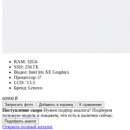
RAM:
32Gb
SSD:
256 ГБ
Видео:
Intel Iris XE Graphics
Процессор:
i7
LCD:
'13.3
Бренд:
Lenovo
60900 ₽
Запросить фото
Добавить в корзину
К сравнению
Поступление скоро
Нужен подбор аналога? Подберем
похожую модель и покажем, что есть в наличии сейчас.
Подобрать аналог
Открыть полный каталог