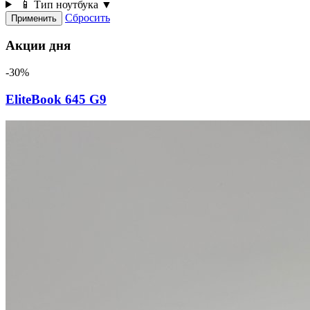
📱 Тип ноутбука
▼
Сбросить
Применить
Акции дня
-30%
EliteBook 645 G9