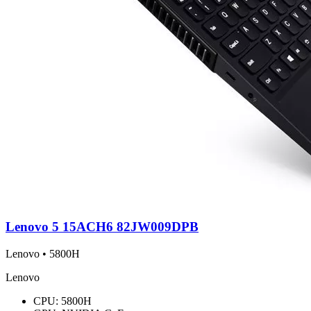
Lenovo 5 15ACH6 82JW009DPB
Lenovo • 5800H
Lenovo
CPU:
5800H