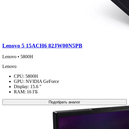
Lenovo 5 15ACH6 82JW00N5PB
Lenovo • 5800H
Lenovo
CPU:
5800H
GPU:
NVIDIA GeForce
Display:
15.6 "
RAM:
16 ГБ
Подобрать аналог