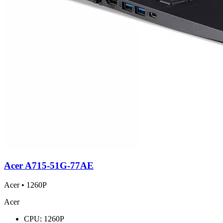
Acer A715-51G-77AE
Acer • 1260P
Acer
CPU:
1260P