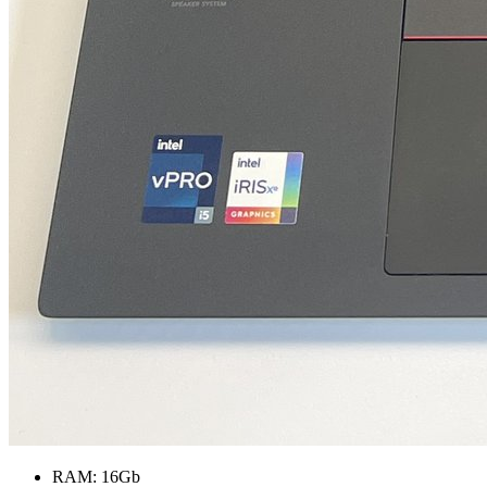
RAM:
16Gb