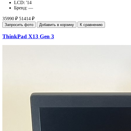
LCD:
'14
Бренд:
—
35990 ₽
51414 ₽
Запросить фото
Добавить в корзину
К сравнению
ThinkPad X13 Gen 3