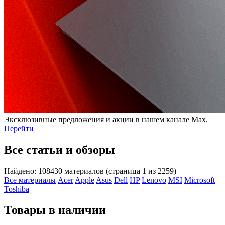
Эксклюзивные предложения и акции в нашем канале Max.
Перейти
Все статьи и обзоры
Найдено: 108430 материалов (страница 1 из 2259)
Все материалы
Acer
Apple
Asus
Dell
HP
Lenovo
MSI
Microsoft
Toshiba
Товары в наличии