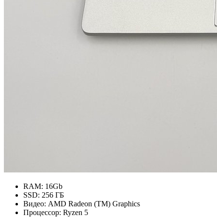
RAM:
16Gb
SSD:
256 ГБ
Видео:
AMD Radeon (TM) Graphics
Процессор:
Ryzen 5