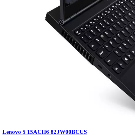
Lenovo 5 15ACH6 82JW00BCUS