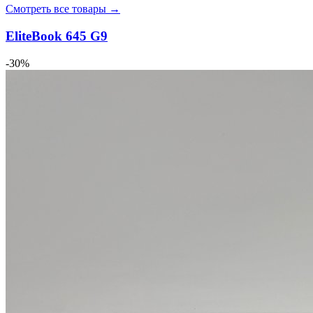
Смотреть все товары →
EliteBook 645 G9
-30%