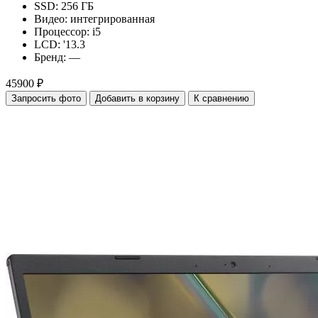
SSD:
256 ГБ
Видео:
интегрированная
Процессор:
i5
LCD:
'13.3
Бренд:
—
45900 ₽
Запросить фото
Добавить в корзину
К сравнению