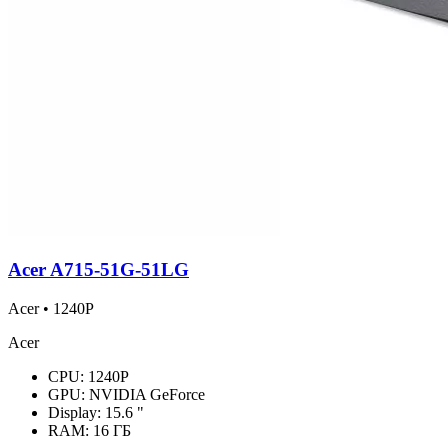
Acer A715-51G-51LG
Acer • 1240P
Acer
CPU:
1240P
GPU:
NVIDIA GeForce
Display:
15.6 "
RAM:
16 ГБ