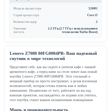
Модель процессора
5200U
Серия процессора
Core i5
Количество ядер
2
Тактовая
2.2 ГГц (2.7 ГГц с использованием
частота
технологии Turbo Boost)
Lenovo Z7080 80FG0084PB: Ваш надежный
спутник в мире технологий
Представьте себе, как вы сидите в уютном кафе с чашкой
ароматного кофе, а перед вами на столе лежит ваш новый
ноутбук Lenovo Z7080 80FG0084PB. Этот стильный и
мощный прибор не просто инструмент, а целая вселенная
возможностей, которая готова помочь вам в любых
начинаниях. Независимо от того, работаете ли вы над
важным проектом, наслаждаетесь ли играми или учитесь,
этот ноутбук станет вашим незаменимым помощником.
Мощь и производительность