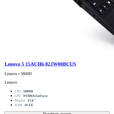
Lenovo 5 15ACH6 82JW00BCUS
Lenovo • 5800H
Lenovo
CPU:
5800H
GPU:
NVIDIA GeForce
Display:
15.6 "
RAM:
16 ГБ
Подобрать аналог