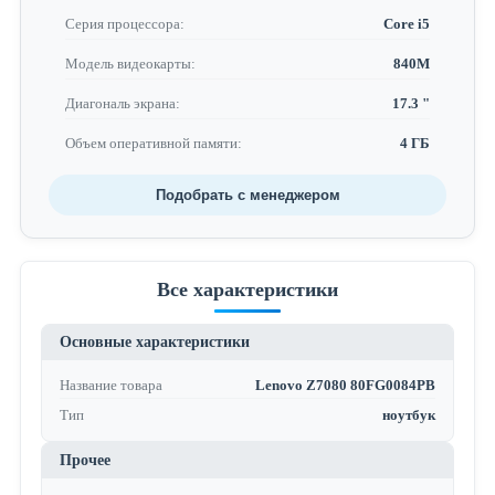
Серия процессора:
Core i5
Модель видеокарты:
840M
Диагональ экрана:
17.3 "
Объем оперативной памяти:
4 ГБ
Подобрать с менеджером
Все характеристики
Основные характеристики
Название товара
Lenovo Z7080 80FG0084PB
Тип
ноутбук
Прочее