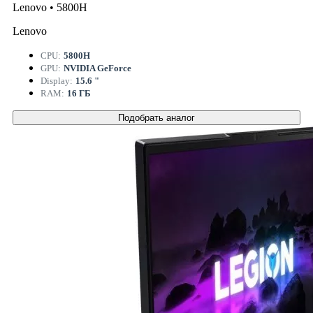
Lenovo • 5800H
Lenovo
CPU:
5800H
GPU:
NVIDIA GeForce
Display:
15.6 "
RAM:
16 ГБ
Подобрать аналог