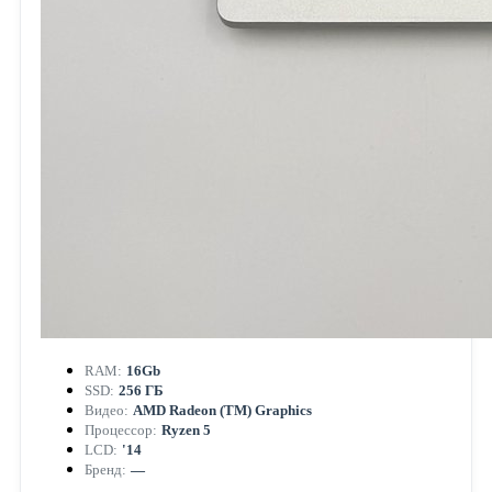
RAM:
16Gb
SSD:
256 ГБ
Видео:
AMD Radeon (TM) Graphics
Процессор:
Ryzen 5
LCD:
'14
Бренд:
—