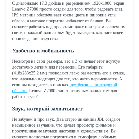
С диагональю 17.3 дюйма и разрешением 1920x1080, экран
Lenovo Z7080 просто создан для того, чтобы радовать глаз.
IPS матрица обеспечивает яркие цвета и широкие углы
обзора, а матовое покрытие избавляет от бликов. Вы
сможете работать над проектами даже при ярком солнечном
свете, и каждый ваш фильм будет выглядеть как настоящее
произведение искусства.
Удобство и мобильность
Несмотря на свои размеры, вес в 3 кг делает этот ноутбук
достаточно легким для переноски. Его габариты
(418х283х25.2 мм) позволяют легко разместить его в сумке,
что идеально подходит для тех, кто часто перемещается. А
если вы находитесь в поисках
ноутбуков ленинградской
области
, Lenovo Z7080 станет отличным вариантом для
работы и учебы.
Звук, который захватывает
Не забудем и про звук. Два стерео динамика JBL создают
насыщенное звучание, что делает просмотр фильмов и
прослушивание музыки настоящим удовольствием. Вы
сможете полностью погрузиться в атмосферу любимых