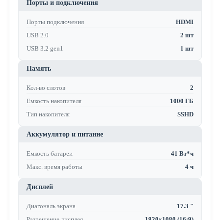
Порты и подключения
Порты подключения
HDMI
USB 2.0
2 шт
USB 3.2 gen1
1 шт
Память
Кол-во слотов
2
Емкость накопителя
1000 ГБ
Тип накопителя
SSHD
Аккумулятор и питание
Емкость батареи
41 Вт*ч
Макс. время работы
4 ч
Дисплей
Диагональ экрана
17.3 "
Разрешение дисплея
1920x1080 (16:9)