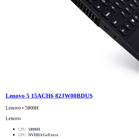
Lenovo 5 15ACH6 82JW00BDUS
Lenovo • 5800H
Lenovo
CPU:
5800H
GPU:
NVIDIA GeForce