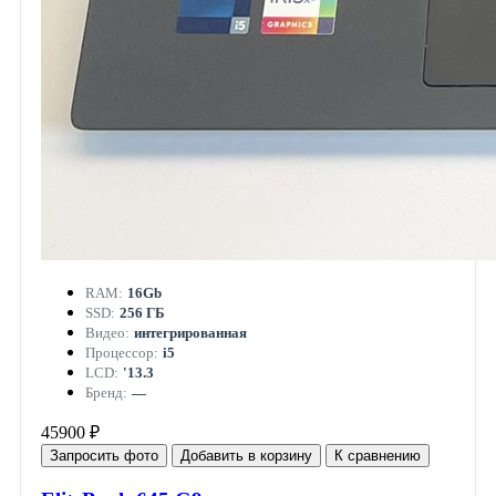
RAM:
16Gb
SSD:
256 ГБ
Видео:
интегрированная
Процессор:
i5
LCD:
'13.3
Бренд:
—
45900 ₽
Запросить фото
Добавить в корзину
К сравнению