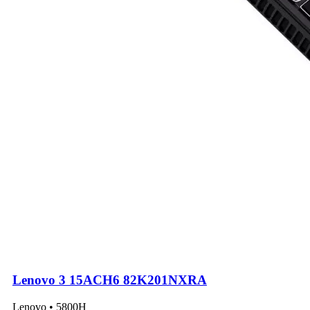
Lenovo 3 15ACH6 82K201NXRA
Lenovo • 5800H