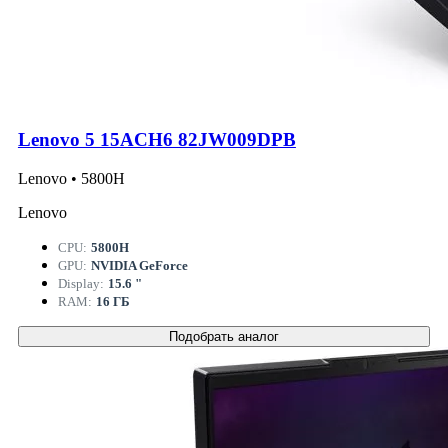
Lenovo 5 15ACH6 82JW009DPB
Lenovo • 5800H
Lenovo
CPU:
5800H
GPU:
NVIDIA GeForce
Display:
15.6 "
RAM:
16 ГБ
Подобрать аналог