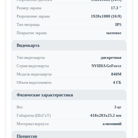
Размер экрана
17.3 "
Разрешение экрана
1920x1080 (16:9)
Тип матрицы
IPS
Покрытие экрана
матовое
Видеокарта
Тип видеокарты
дискретная
Серия видеокарты
NVIDIA GeForce
Модель видеокарты
840M
Объем видеопамяти
4 ГБ
Физические характеристики
Вес
3 кг
Габариты (ШхГхТ)
418х283х25.2 мм
Материал корпуса
алюминий
Процессор