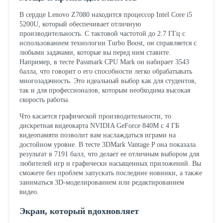
В сердце Lenovo Z7080 находится процессор Intel Core i5
5200U, который обеспечивает отличную
производительность. С тактовой частотой до 2.7 ГГц с
использованием технологии Turbo Boost, он справляется с
любыми задачами, которые вы перед ним ставите.
Например, в тесте Passmark CPU Mark он набирает 3543
балла, что говорит о его способности легко обрабатывать
многозадачность. Это идеальный выбор как для студентов,
так и для профессионалов, которым необходима высокая
скорость работы.
Что касается графической производительности, то
дискретная видеокарта NVIDIA GeForce 840M с 4 ГБ
видеопамяти позволит вам наслаждаться играми на
достойном уровне. В тесте 3DMark Vantage P она показала
результат в 7191 балл, что делает ее отличным выбором для
любителей игр и графически насыщенных приложений. Вы
сможете без проблем запускать последние новинки, а также
заниматься 3D-моделированием или редактированием
видео.
Экран, который вдохновляет