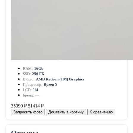
RAM:
16Gb
SSD:
256 ГБ
Видео:
AMD Radeon (TM) Graphics
Процессор:
Ryzen 5
LCD:
'14
Бренд:
—
35990 ₽
51414 ₽
Запросить фото
Добавить в корзину
К сравнению