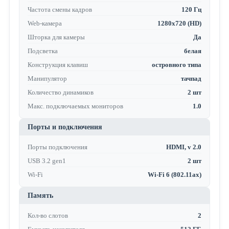
Частота смены кадров
120 Гц
Web-камера
1280x720 (HD)
Шторка для камеры
Да
Подсветка
белая
Конструкция клавиш
островного типа
Манипулятор
тачпад
Количество динамиков
2 шт
Макс. подключаемых мониторов
1.0
Порты и подключения
Порты подключения
HDMI, v 2.0
USB 3.2 gen1
2 шт
Wi-Fi
Wi-Fi 6 (802.11ax)
Память
Кол-во слотов
2