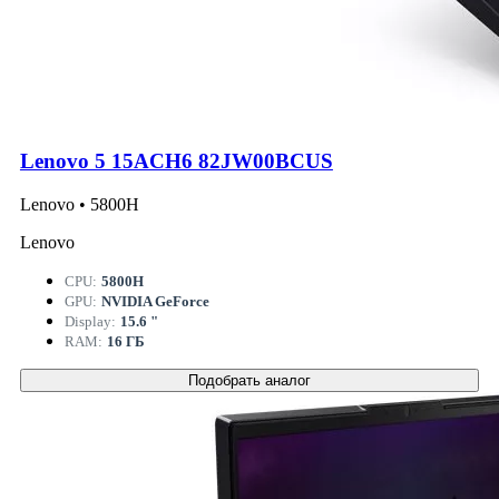
Lenovo 5 15ACH6 82JW00BCUS
Lenovo • 5800H
Lenovo
CPU:
5800H
GPU:
NVIDIA GeForce
Display:
15.6 "
RAM:
16 ГБ
Подобрать аналог