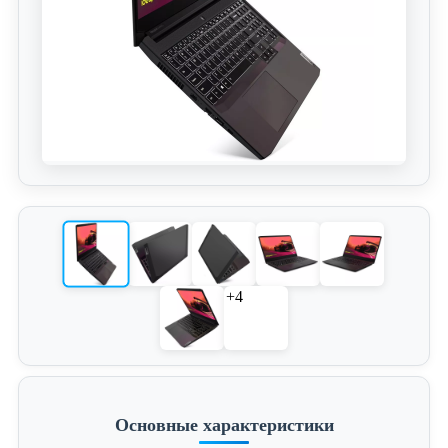
+4
Основные характеристики