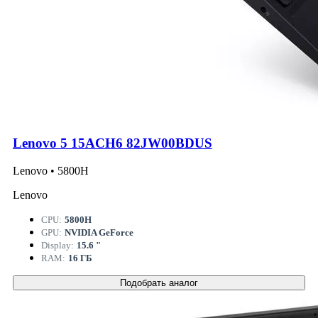
Lenovo 5 15ACH6 82JW00BDUS
Lenovo • 5800H
Lenovo
CPU:
5800H
GPU:
NVIDIA GeForce
Display:
15.6 "
RAM:
16 ГБ
Подобрать аналог