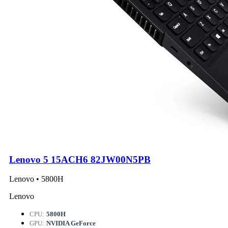
Lenovo 5 15ACH6 82JW00N5PB
Lenovo • 5800H
Lenovo
CPU:
5800H
GPU:
NVIDIA GeForce