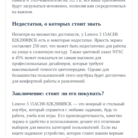
памяти и SSD-накопителю на 512 ГБ, все ваши приложения
будут загружаться мгновенно, позволяя вам сосредоточиться
на важном.
Недостатки, о которых стоит знать
Несмотря на множество достоинств, у Lenovo 3 15ACH6
82K200RBCK есть и некоторые недостатки. Яркость экрана
составляет 250 нит, что может быть недостаточно для работы
на улице в солнечную погоду. Также цветовой охват NTSC
в 45% может показаться не самым высоким для
профессиональных дизайнеров, которые требуют
максимальной точности цветопередачи. Однако для
большинства пользователей этого ноутбука будет достаточно
для комфортной работы и развлечений.
Заключение: стоит ли его покупать?
Lenovo 3 15ACH6 82K200RBCK — это мощный и стильный
ноутбук, который справится с любыми задачами, будь то
работа, учеба или игры. Его производительность, качество
экрана и удобство в использовании делают его отличным
выбором для многих категорий пользователей. Если вы
ищете надежное устройство, которое станет вашим верным