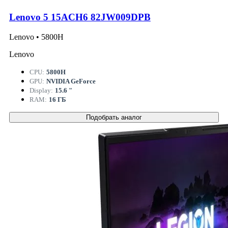
Lenovo 5 15ACH6 82JW009DPB
Lenovo • 5800H
Lenovo
CPU:
5800H
GPU:
NVIDIA GeForce
Display:
15.6 "
RAM:
16 ГБ
Подобрать аналог