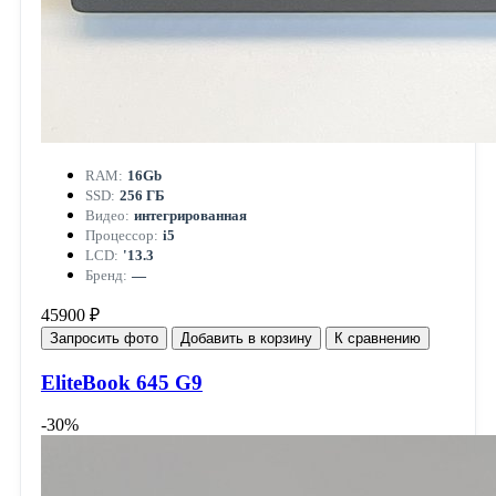
RAM:
16Gb
SSD:
256 ГБ
Видео:
интегрированная
Процессор:
i5
LCD:
'13.3
Бренд:
—
45900 ₽
Запросить фото
Добавить в корзину
К сравнению
EliteBook 645 G9
-30%