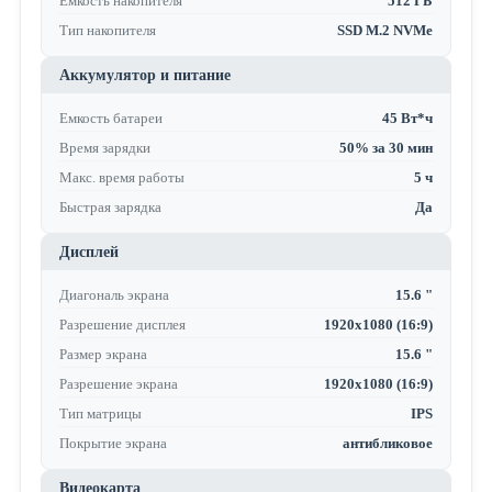
Емкость накопителя
512 ГБ
Тип накопителя
SSD M.2 NVMe
Аккумулятор и питание
Емкость батареи
45 Вт*ч
Время зарядки
50% за 30 мин
Макс. время работы
5 ч
Быстрая зарядка
Да
Дисплей
Диагональ экрана
15.6 "
Разрешение дисплея
1920x1080 (16:9)
Размер экрана
15.6 "
Разрешение экрана
1920x1080 (16:9)
Тип матрицы
IPS
Покрытие экрана
антибликовое
Видеокарта