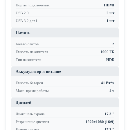
Порты подключения
HDMI
USB 2.0
2 шт
USB 3.2 gen1
1 шт
Память
Кол-во слотов
2
Емкость накопителя
1000 ГБ
Тип накопителя
HDD
Аккумулятор и питание
Емкость батареи
41 Вт*ч
Макс. время работы
4 ч
Дисплей
Диагональ экрана
17.3 "
Разрешение дисплея
1920x1080 (16:9)
Размер экрана
17.3 "