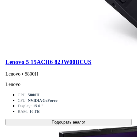
Lenovo 5 15ACH6 82JW00BCUS
Lenovo • 5800H
Lenovo
CPU:
5800H
GPU:
NVIDIA GeForce
Display:
15.6 "
RAM:
16 ГБ
Подобрать аналог