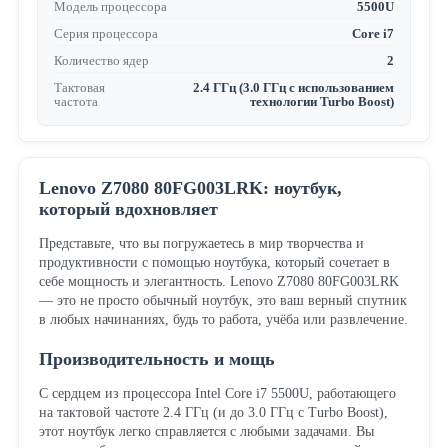
Модель процессора
5500U
Серия процессора
Core i7
Количество ядер
2
Тактовая
2.4 ГГц (3.0 ГГц с использованием
частота
технологии Turbo Boost)
Lenovo Z7080 80FG003LRK: ноутбук,
который вдохновляет
Представьте, что вы погружаетесь в мир творчества и
продуктивности с помощью ноутбука, который сочетает в
себе мощность и элегантность. Lenovo Z7080 80FG003LRK
— это не просто обычный ноутбук, это ваш верный спутник
в любых начинаниях, будь то работа, учёба или развлечение.
Производительность и мощь
С сердцем из процессора Intel Core i7 5500U, работающего
на тактовой частоте 2.4 ГГц (и до 3.0 ГГц с Turbo Boost),
этот ноутбук легко справляется с любыми задачами. Вы