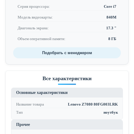
Серия процессора:
Core i7
Модель видеокарты:
840M
Диагональ экрана:
17.3 "
Объем оперативной памяти:
8 ГБ
Подобрать с менеджером
Все характеристики
Основные характеристики
Название товара
Lenovo Z7080 80FG003LRK
Тип
ноутбук
Прочее