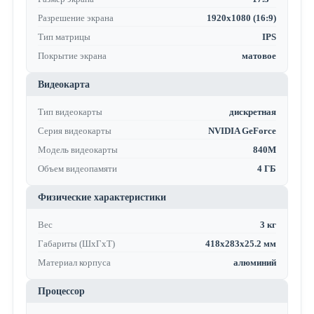
Разрешение экрана
1920x1080 (16:9)
Тип матрицы
IPS
Покрытие экрана
матовое
Видеокарта
Тип видеокарты
дискретная
Серия видеокарты
NVIDIA GeForce
Модель видеокарты
840M
Объем видеопамяти
4 ГБ
Физические характеристики
Вес
3 кг
Габариты (ШхГхТ)
418х283х25.2 мм
Материал корпуса
алюминий
Процессор