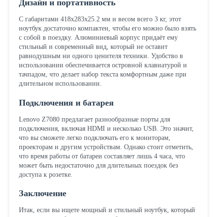
Дизайн и портативность
С габаритами 418х283х25.2 мм и весом всего 3 кг, этот
ноутбук достаточно компактен, чтобы его можно было взять
с собой в поездку. Алюминиевый корпус придаёт ему
стильный и современный вид, который не оставит
равнодушным ни одного ценителя техники. Удобство в
использовании обеспечивается островной клавиатурой и
тачпадом, что делает набор текста комфортным даже при
длительном использовании.
Подключения и батарея
Lenovo Z7080 предлагает разнообразные порты для
подключения, включая HDMI и несколько USB. Это значит,
что вы сможете легко подключать его к мониторам,
проекторам и другим устройствам. Однако стоит отметить,
что время работы от батареи составляет лишь 4 часа, что
может быть недостаточно для длительных поездок без
доступа к розетке.
Заключение
Итак, если вы ищете мощный и стильный ноутбук, который