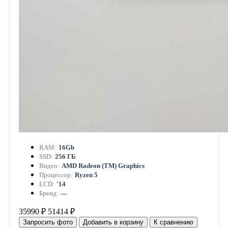
RAM:
16Gb
SSD:
256 ГБ
Видео:
AMD Radeon (TM) Graphics
Процессор:
Ryzen 5
LCD:
'14
Бренд:
—
35990 ₽
51414 ₽
Запросить фото
Добавить в корзину
К сравнению