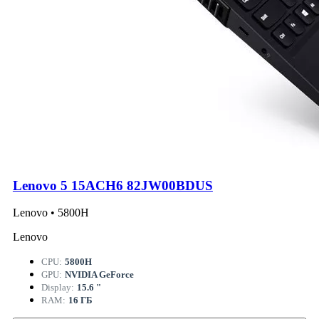
Lenovo 5 15ACH6 82JW00BDUS
Lenovo • 5800H
Lenovo
CPU:
5800H
GPU:
NVIDIA GeForce
Display:
15.6 "
RAM:
16 ГБ