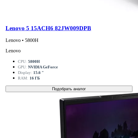
Lenovo 5 15ACH6 82JW009DPB
Lenovo • 5800H
Lenovo
CPU:
5800H
GPU:
NVIDIA GeForce
Display:
15.6 "
RAM:
16 ГБ
Подобрать аналог