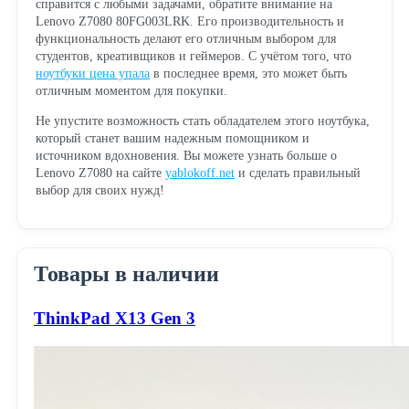
справится с любыми задачами, обратите внимание на
Lenovo Z7080 80FG003LRK. Его производительность и
функциональность делают его отличным выбором для
студентов, креативщиков и геймеров. С учётом того, что
ноутбуки цена упала
в последнее время, это может быть
отличным моментом для покупки.
Не упустите возможность стать обладателем этого ноутбука,
который станет вашим надежным помощником и
источником вдохновения. Вы можете узнать больше о
Lenovo Z7080 на сайте
yablokoff.net
и сделать правильный
выбор для своих нужд!
Товары в наличии
ThinkPad X13 Gen 3