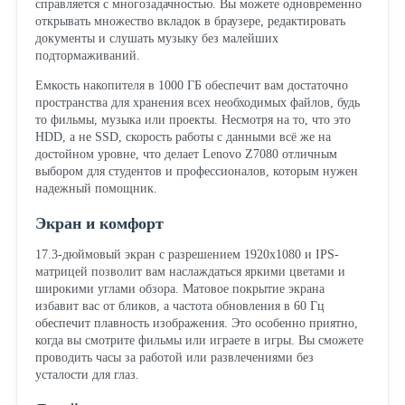
справляется с многозадачностью. Вы можете одновременно
открывать множество вкладок в браузере, редактировать
документы и слушать музыку без малейших
подтормаживаний.
Емкость накопителя в 1000 ГБ обеспечит вам достаточно
пространства для хранения всех необходимых файлов, будь
то фильмы, музыка или проекты. Несмотря на то, что это
HDD, а не SSD, скорость работы с данными всё же на
достойном уровне, что делает Lenovo Z7080 отличным
выбором для студентов и профессионалов, которым нужен
надежный помощник.
Экран и комфорт
17.3-дюймовый экран с разрешением 1920x1080 и IPS-
матрицей позволит вам наслаждаться яркими цветами и
широкими углами обзора. Матовое покрытие экрана
избавит вас от бликов, а частота обновления в 60 Гц
обеспечит плавность изображения. Это особенно приятно,
когда вы смотрите фильмы или играете в игры. Вы сможете
проводить часы за работой или развлечениями без
усталости для глаз.