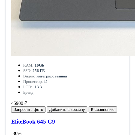
RAM:
16Gb
SSD:
256 ГБ
Видео:
интегрированная
Процессор:
i5
LCD:
'13.3
Бренд:
—
45900 ₽
Запросить фото
Добавить в корзину
К сравнению
EliteBook 645 G9
-30%