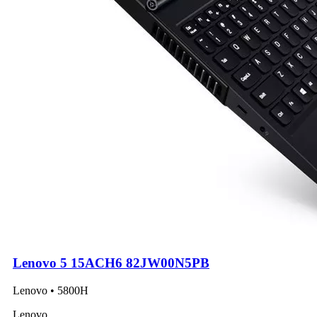
Lenovo 5 15ACH6 82JW00N5PB
Lenovo • 5800H
Lenovo