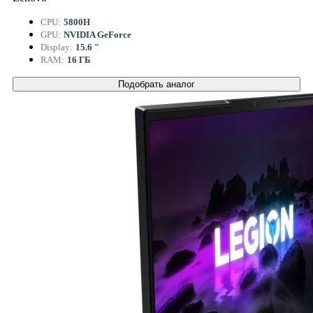
CPU:
5800H
GPU:
NVIDIA GeForce
Display:
15.6 "
RAM:
16 ГБ
Подобрать аналог