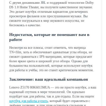
С двумя динамиками JBL и поддержкой технологии Dolby
DS 1.0 Home Theater, вы получите качественное звучание.
Это делает ноутбук отличным вариантом для вечерних
просмотров фильмов или прослушивания музыки. Вы
сможете погружаться в мир звукового искусства, не
беспокоясь о качестве.
Недостатки, которые не помешают вам в
работе
Несмотря на все плюсы, стоит отметить, что матрица
TN+film, хоть и обеспечивает адекватные углы обзора, не
сможет сравниться с IPS-матрицами, которые предлагают
более яркие цвета и широкий угол обзора. Однако для
большинства пользователей, которые используют ноутбук
для работы и учёбы, это не станет критическим моментом.
Заключение: ваш идеальный компаньон
Lenovo Z5170 80K6013MUA — это не просто ноутбук, а ваш
надежный спутник в мире технологий. Он идеально
подойдет как для работы, так и для отдыха. Если вы ищете
ноутбук для работы купить
, который будет справляться с
любыми задачами, и при этом оставаться стильным и