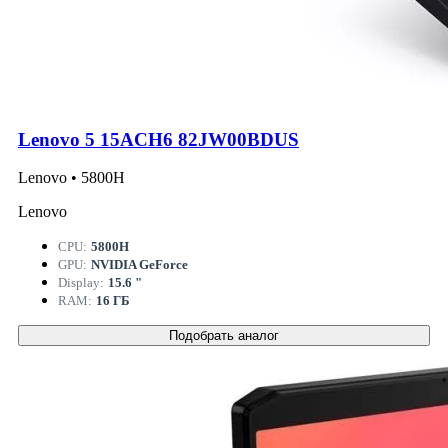
Lenovo 5 15ACH6 82JW00BDUS
Lenovo • 5800H
Lenovo
CPU:
5800H
GPU:
NVIDIA GeForce
Display:
15.6 "
RAM:
16 ГБ
Подобрать аналог