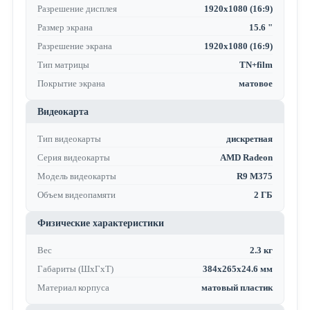
Разрешение дисплея
1920x1080 (16:9)
Размер экрана
15.6 "
Разрешение экрана
1920x1080 (16:9)
Тип матрицы
TN+film
Покрытие экрана
матовое
Видеокарта
Тип видеокарты
дискретная
Серия видеокарты
AMD Radeon
Модель видеокарты
R9 M375
Объем видеопамяти
2 ГБ
Физические характеристики
Вес
2.3 кг
Габариты (ШхГхТ)
384х265х24.6 мм
Материал корпуса
матовый пластик