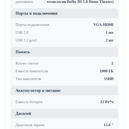
динамиков
технологии Dolby DS 1.0 Home Theater)
Порты и подключения
Порты подключения
VGA, HDMI
USB 2.0
1 шт
USB 3.2 gen1
2 шт
Память
Кол-во слотов
2
Емкость накопителя
1000 ГБ
Тип накопителя
SSHD
Аккумулятор и питание
Емкость батареи
32 Вт*ч
Дисплей
Диагональ экрана
15.6 "