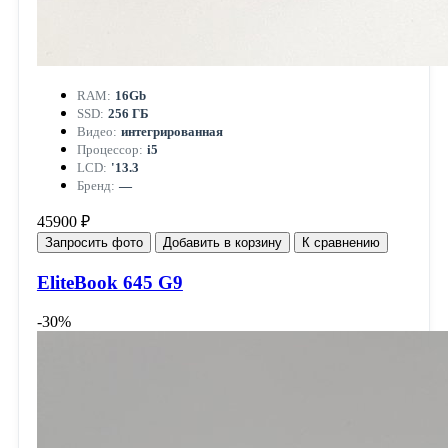
RAM:
16Gb
SSD:
256 ГБ
Видео:
интегрированная
Процессор:
i5
LCD:
'13.3
Бренд:
—
45900 ₽
Запросить фото
Добавить в корзину
К сравнению
EliteBook 645 G9
-30%