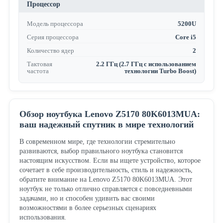
Процессор
Модель процессора
5200U
Серия процессора
Core i5
Количество ядер
2
Тактовая
2.2 ГГц (2.7 ГГц с использованием
частота
технологии Turbo Boost)
Обзор ноутбука Lenovo Z5170 80K6013MUA:
ваш надежный спутник в мире технологий
В современном мире, где технологии стремительно
развиваются, выбор правильного ноутбука становится
настоящим искусством. Если вы ищете устройство, которое
сочетает в себе производительность, стиль и надежность,
обратите внимание на Lenovo Z5170 80K6013MUA. Этот
ноутбук не только отлично справляется с повседневными
задачами, но и способен удивить вас своими
возможностями в более серьезных сценариях
использования.