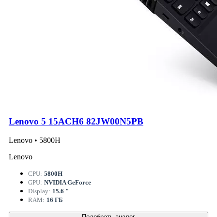
Lenovo 5 15ACH6 82JW00N5PB
Lenovo • 5800H
Lenovo
CPU:
5800H
GPU:
NVIDIA GeForce
Display:
15.6 "
RAM:
16 ГБ
Подобрать аналог