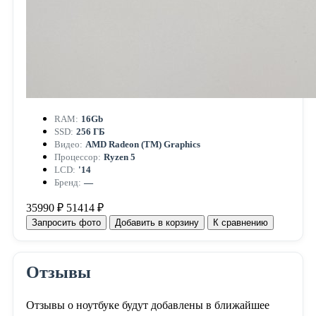
RAM:
16Gb
SSD:
256 ГБ
Видео:
AMD Radeon (TM) Graphics
Процессор:
Ryzen 5
LCD:
'14
Бренд:
—
35990 ₽
51414 ₽
Запросить фото
Добавить в корзину
К сравнению
Отзывы
Отзывы о ноутбуке будут добавлены в ближайшее