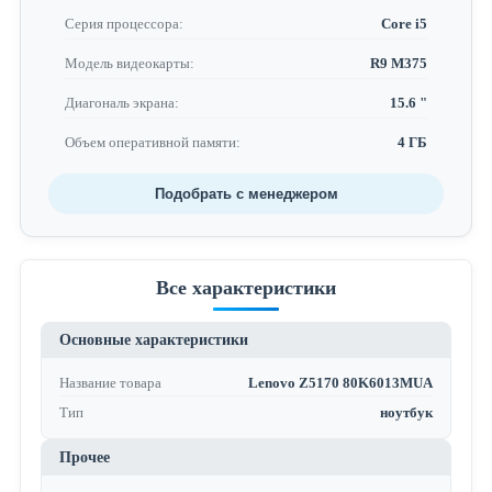
Серия процессора:
Core i5
Модель видеокарты:
R9 M375
Диагональ экрана:
15.6 "
Объем оперативной памяти:
4 ГБ
Подобрать с менеджером
Все характеристики
Основные характеристики
Название товара
Lenovo Z5170 80K6013MUA
Тип
ноутбук
Прочее