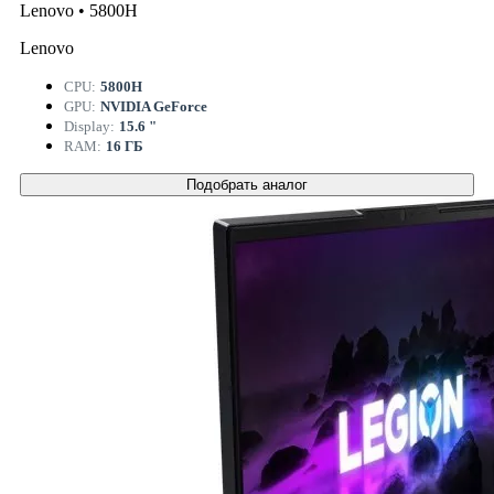
Lenovo • 5800H
Lenovo
CPU:
5800H
GPU:
NVIDIA GeForce
Display:
15.6 "
RAM:
16 ГБ
Подобрать аналог