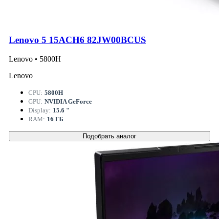
Lenovo 5 15ACH6 82JW00BCUS
Lenovo • 5800H
Lenovo
CPU:
5800H
GPU:
NVIDIA GeForce
Display:
15.6 "
RAM:
16 ГБ
Подобрать аналог