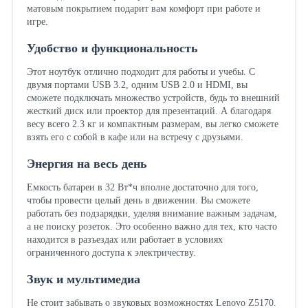
матовым покрытием подарит вам комфорт при работе и
игре.
Удобство и функциональность
Этот ноутбук отлично подходит для работы и учебы. С
двумя портами USB 3.2, одним USB 2.0 и HDMI, вы
сможете подключать множество устройств, будь то внешний
жесткий диск или проектор для презентаций. А благодаря
весу всего 2.3 кг и компактным размерам, вы легко сможете
взять его с собой в кафе или на встречу с друзьями.
Энергия на весь день
Емкость батареи в 32 Вт*ч вполне достаточно для того,
чтобы провести целый день в движении. Вы сможете
работать без подзарядки, уделяя внимание важным задачам,
а не поиску розеток. Это особенно важно для тех, кто часто
находится в разъездах или работает в условиях
ограниченного доступа к электричеству.
Звук и мультимедиа
Не стоит забывать о звуковых возможностях Lenovo Z5170.