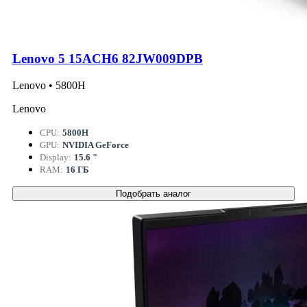
Lenovo 5 15ACH6 82JW009DPB
Lenovo • 5800H
Lenovo
CPU:
5800H
GPU:
NVIDIA GeForce
Display:
15.6 "
RAM:
16 ГБ
Подобрать аналог