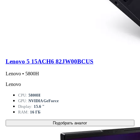
Lenovo 5 15ACH6 82JW00BCUS
Lenovo • 5800H
Lenovo
CPU:
5800H
GPU:
NVIDIA GeForce
Display:
15.6 "
RAM:
16 ГБ
Подобрать аналог