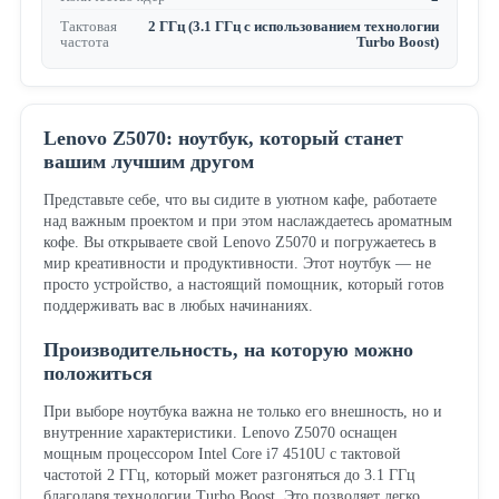
Тактовая
2 ГГц (3.1 ГГц с использованием технологии
частота
Turbo Boost)
Lenovo Z5070: ноутбук, который станет
вашим лучшим другом
Представьте себе, что вы сидите в уютном кафе, работаете
над важным проектом и при этом наслаждаетесь ароматным
кофе. Вы открываете свой Lenovo Z5070 и погружаетесь в
мир креативности и продуктивности. Этот ноутбук — не
просто устройство, а настоящий помощник, который готов
поддерживать вас в любых начинаниях.
Производительность, на которую можно
положиться
При выборе ноутбука важна не только его внешность, но и
внутренние характеристики. Lenovo Z5070 оснащен
мощным процессором Intel Core i7 4510U с тактовой
частотой 2 ГГц, который может разгоняться до 3.1 ГГц
благодаря технологии Turbo Boost. Это позволяет легко