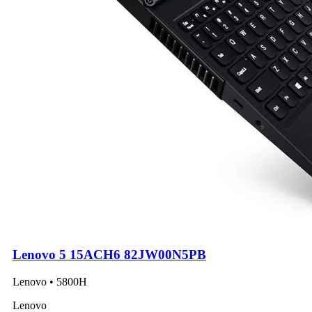
Lenovo 5 15ACH6 82JW00N5PB
Lenovo • 5800H
Lenovo