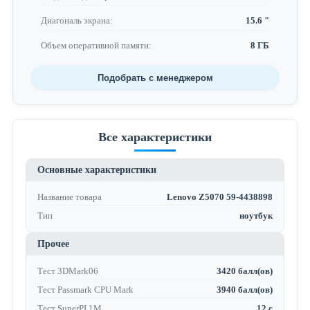
Диагональ экрана:
15.6 "
Объем оперативной памяти:
8 ГБ
Подобрать с менеджером
Все характеристики
Основные характеристики
Название товара
Lenovo Z5070 59-4438898
Тип
ноутбук
Прочее
Тест 3DMark06
3420 балл(ов)
Тест Passmark CPU Mark
3940 балл(ов)
Тест SuperPI 1M
12 с