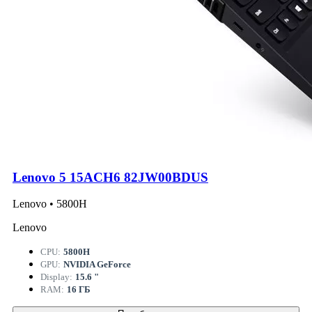
Lenovo 5 15ACH6 82JW00BDUS
Lenovo • 5800H
Lenovo
CPU:
5800H
GPU:
NVIDIA GeForce
Display:
15.6 "
RAM:
16 ГБ