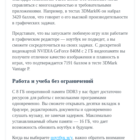
справляться с многозадачностью и требовательными
приложениями. Например, в тестах 3DMark06 он набрал
3420 баллов, что говорит о его высокой производительности
в графических задачах.
Представьте, что вы запускаете любимую игру или работаете
в графическом редакторе — ноутбук не подведет, а вы
сможете сосредоточиться на своих задачах. С дискретной
видеокартой NVIDIA GeForce 840M с 2 ГБ видеопамяти вы
получите отличное качество изображения и плавность в
играх, что подтверждается 7191 баллом в тесте 3DMark
Vantage P.
Работа и учеба без ограничений
С 8 ГБ оперативной памяти DDR3 у вас будет достаточно
ресурсов для работы с несколькими программами
одновременно. Вы сможете открывать десятки вкладок в
браузере, редактировать документы и одновременно
слушать музыку, не замечая задержек. Максимально
устанавливаемый объем памяти — 16 ГБ, что дает
возможность обновить ноутбук в будущем.
Когда вы выбираете
ноутбук м/у
, важно обратить внимание