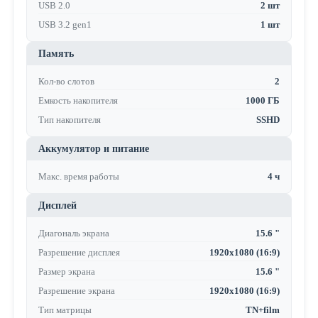
USB 2.0
2 шт
USB 3.2 gen1
1 шт
Память
Кол-во слотов
2
Емкость накопителя
1000 ГБ
Тип накопителя
SSHD
Аккумулятор и питание
Макс. время работы
4 ч
Дисплей
Диагональ экрана
15.6 "
Разрешение дисплея
1920x1080 (16:9)
Размер экрана
15.6 "
Разрешение экрана
1920x1080 (16:9)
Тип матрицы
TN+film