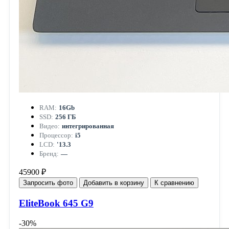
RAM:
16Gb
SSD:
256 ГБ
Видео:
интегрированная
Процессор:
i5
LCD:
'13.3
Бренд:
—
45900 ₽
Запросить фото
Добавить в корзину
К сравнению
EliteBook 645 G9
-30%