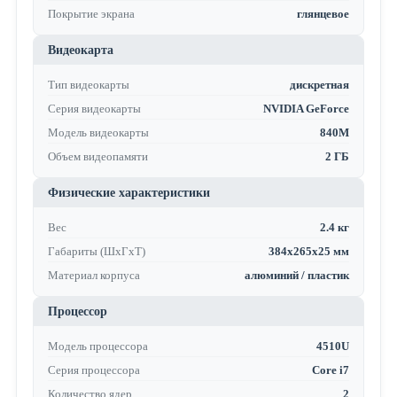
Покрытие экрана
глянцевое
Видеокарта
Тип видеокарты
дискретная
Серия видеокарты
NVIDIA GeForce
Модель видеокарты
840M
Объем видеопамяти
2 ГБ
Физические характеристики
Вес
2.4 кг
Габариты (ШхГхТ)
384х265х25 мм
Материал корпуса
алюминий / пластик
Процессор
Модель процессора
4510U
Серия процессора
Core i7
Количество ядер
2