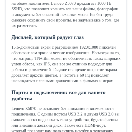
на объем накопителя. Lenovo Z5070 предлагает 1000 ГБ
SSHD, что позволяет хранить все ваши файлы, фотографии
и документы без опасений нехватки места. Вы без труда
сможете сохранить свои проекты, не задумываясь о том, где
их разместить.
Дисплей, который радует глаз
15.6-дюймовый экран с разрешением 1920x1080 пикселей
обеспечит вам яркие и четкие изображения. Несмотря на то,
что матрица TN+film может не обеспечивать таких широких
углов обзора, как IPS, она все же отлично подходит для
работы и развлечений. Гладкое глянцевое покрытие экрана
добавляет яркости цветам, а частота в 60 Гц позволяет
наслаждаться плавными движениями в фильмах и играх.
Порты и подключения: все для вашего
удобства
Lenovo Z5070 не оставляет без внимания и возможности
подключения. С одним портом USB 3.2 и двумя USB 2.0 вы
сможете легко подключать свои устройства, будь то флешка
или внешний жесткий диск. Также есть HDMI-порт,
который позволит вам подключить ноутбук к телевизору