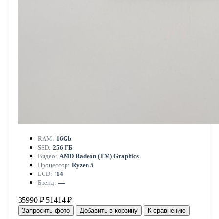
RAM:
16Gb
SSD:
256 ГБ
Видео:
AMD Radeon (TM) Graphics
Процессор:
Ryzen 5
LCD:
'14
Бренд:
—
35990 ₽
51414 ₽
Запросить фото
Добавить в корзину
К сравнению