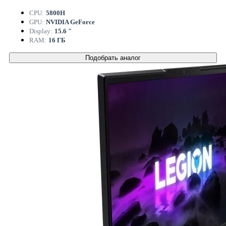
CPU:
5800H
GPU:
NVIDIA GeForce
Display:
15.6 "
RAM:
16 ГБ
Подобрать аналог