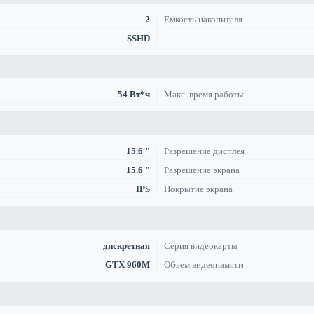
2
Емкость накопителя
SSHD
54 Вт*ч
Макс. время работы
15.6 "
Разрешение дисплея
15.6 "
Разрешение экрана
IPS
Покрытие экрана
дискретная
Серия видеокарты
GTX 960M
Объем видеопамяти