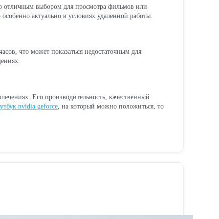
го отличным выбором для просмотра фильмов или
 особенно актуально в условиях удаленной работы.
часов, что может показаться недостаточным для
щениях.
влечениях. Его производительность, качественный
утбук nvidia geforce
, на который можно положиться, то