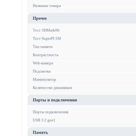
Название товара
Прочее
Тест 3DMark06
Тест SuperPI 1M
Тип памяти
Контрастность
Web-камера
Подсветка
Манипулятор
Количество динамиков
Порты и подключения
Порты подключения
USB 3.2 gen1
Память