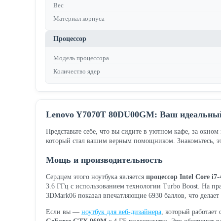
Вес
Материал корпуса
Процессор
Модель процессора
Количество ядер
Lenovo Y7070T 80DU00GM: Ваш идеальный
Представьте себе, что вы сидите в уютном кафе, за окно
который стал вашим верным помощником. Знакомьтесь, 
Мощь и производительность
Сердцем этого ноутбука является
процессор Intel Core i
3.6 ГГц с использованием технологии Turbo Boost. На пр
3DMark06 показал впечатляющие 6930 баллов, что делае
Если вы —
ноутбук для веб-дизайнера
, который работает