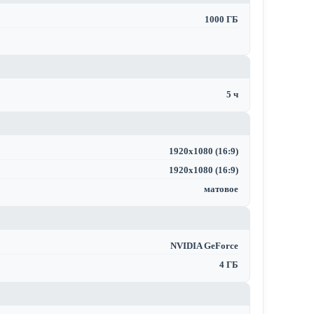
1000 ГБ
5 ч
1920x1080 (16:9)
1920x1080 (16:9)
матовое
NVIDIA GeForce
4 ГБ