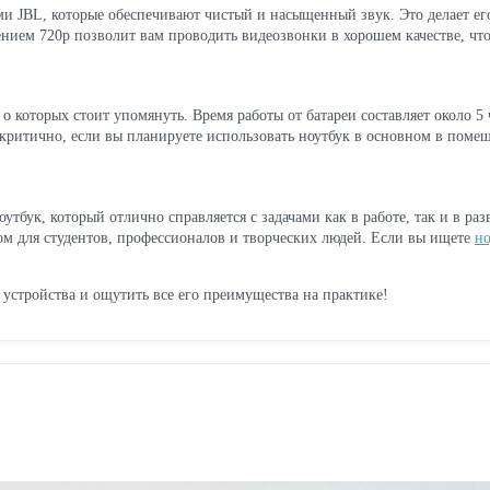
ми JBL, которые обеспечивают чистый и насыщенный звук. Это делает е
нием 720p позволит вам проводить видеозвонки в хорошем качестве, что
о которых стоит упомянуть. Время работы от батареи составляет около 5 
е критично, если вы планируете использовать ноутбук в основном в поме
к, который отлично справляется с задачами как в работе, так и в раз
м для студентов, профессионалов и творческих людей. Если вы ищете
но
 устройства и ощутить все его преимущества на практике!