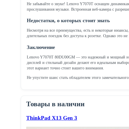
Не забывайте о звуке! Lenovo Y7070T оснащен динамика
прослушивания музыки. Встроенная веб-камера с разреше
Недостатки, о которых стоит знать
Несмотря на все преимущества, есть и некоторые нюансы, 
длительных поездок без доступа к розетке. Однако это н
Заключение
Lenovo Y7070T 80DU00GM — это надежный и мощный ноутбу
дисплей и стильный дизайн делают его идеальным выборо
этот вариант точно стоит вашего внимания.
Не упустите шанс стать обладателем этого замечательного
Товары в наличии
ThinkPad X13 Gen 3