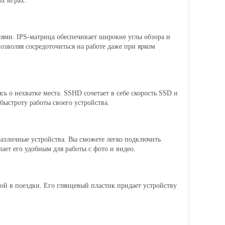
ых играх.
ями. IPS-матрица обеспечивает широкие углы обзора и
озволяя сосредоточиться на работе даже при ярком
ь о нехватке места. SSHD сочетает в себе скорость SSD и
быстроту работы своего устройства.
различные устройства. Вы сможете легко подключить
ает его удобным для работы с фото и видео.
бой в поездки. Его глянцевый пластик придает устройству