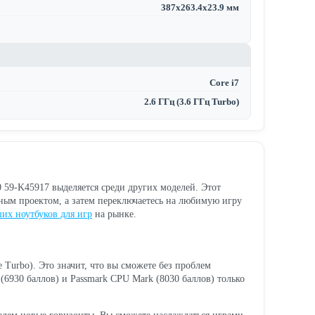
387x263.4x23.9 мм
Core i7
2.6 ГГц (3.6 ГГц Turbo)
 59-K45917 выделяется среди других моделей. Этот
ажным проектом, а затем переключаетесь на любимую игру
их ноутбуков для игр
на рынке.
 Turbo). Это значит, что вы сможете без проблем
(6930 баллов) и Passmark CPU Mark (8030 баллов) только