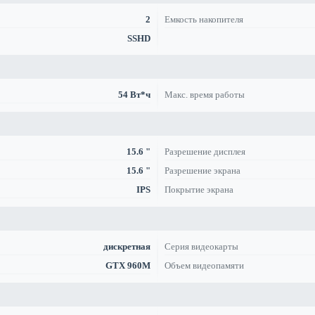
2
Емкость накопителя
SSHD
54 Вт*ч
Макс. время работы
15.6 "
Разрешение дисплея
15.6 "
Разрешение экрана
IPS
Покрытие экрана
дискретная
Серия видеокарты
GTX 960M
Объем видеопамяти