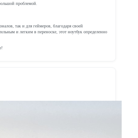
 большой проблемой.
налов, так и для геймеров, благодаря своей
тильным и легким в переноске, этот ноутбук определенно
р!