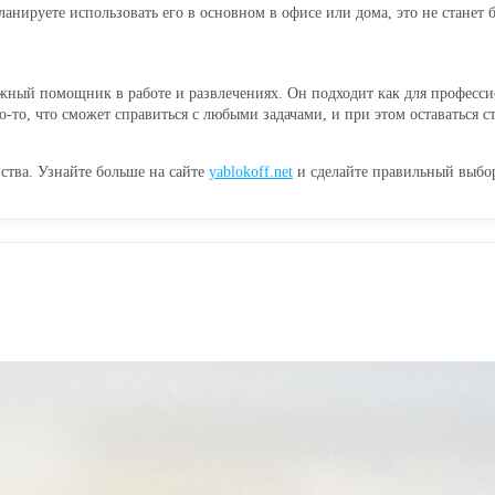
ланируете использовать его в основном в офисе или дома, это не станет
жный помощник в работе и развлечениях. Он подходит как для профессио
о-то, что сможет справиться с любыми задачами, и при этом оставаться с
йства. Узнайте больше на сайте
yablokoff.net
и сделайте правильный выбо