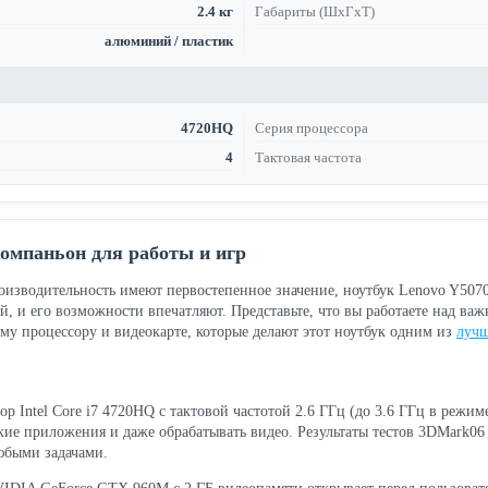
2.4 кг
Габариты (ШхГхТ)
алюминий / пластик
4720HQ
Серия процессора
4
Тактовая частота
омпаньон для работы и игр
оизводительность имеют первостепенное значение, ноутбук Lenovo Y5070
ий, и его возможности впечатляют. Представьте, что вы работаете над в
му процессору и видеокарте, которые делают этот ноутбук одним из
лучш
 Intel Core i7 4720HQ с тактовой частотой 2.6 ГГц (до 3.6 ГГц в режиме
ие приложения и даже обрабатывать видео. Результаты тестов 3DMark06 
любыми задачами.