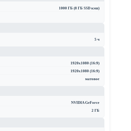
1000 ГБ (8 ГБ SSD кэш)
5 ч
1920x1080 (16:9)
1920x1080 (16:9)
матовое
NVIDIA GeForce
2 ГБ