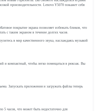
телем новые горизонты. Вы сможете наслаждаться играми
ысокой производительности. Lenovo Y5070 покажет себя
Матовое покрытие экрана позволяет избежать бликов, что
ать с таким экраном в течение долгих часов.
рузитесь в мир качественного звука, наслаждаясь музыкой
кий и компактный, чтобы легко помещаться в рюкзак. Вы
ъема. Запускать приложения и загружать файлы теперь
ло 5 часов, что может быть недостаточно для