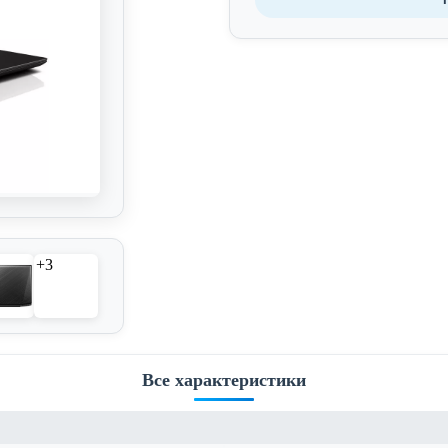
+3
Все характеристики