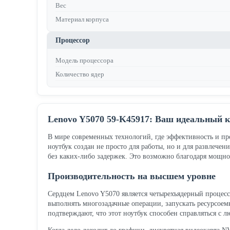
Вес
Материал корпуса
Процессор
Модель процессора
Количество ядер
Lenovo Y5070 59-K45917: Ваш идеальный к
В мире современных технологий, где эффективность и пр
ноутбук создан не просто для работы, но и для развлечен
без каких-либо задержек. Это возможно благодаря мощно
Производительность на высшем уровне
Сердцем Lenovo Y5070 является четырехъядерный процессор
выполнять многозадачные операции, запускать ресурсоемк
подтверждают, что этот ноутбук способен справляться с 