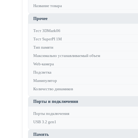
Название товара
Прочее
Тест 3DMark06
Тест SuperPI 1M
Тип памяти
Максимально устанавливаемый объем
Web-камера
Подсветка
Манипулятор
Количество динамиков
Порты и подключения
Порты подключения
USB 3.2 gen1
Память