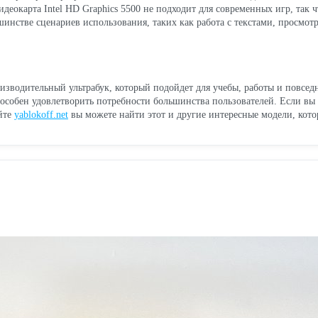
идеокарта Intel HD Graphics 5500 не подходит для современных игр, так 
нстве сценариев использования, таких как работа с текстами, просмотр в
водительный ультрабук, который подойдет для учебы, работы и повседн
особен удовлетворить потребности большинства пользователей. Если вы 
айте
yablokoff.net
вы можете найти этот и другие интересные модели, кот