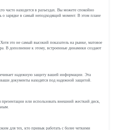
то часто находится в разъездах. Вы можете спокойно
ать о зарядке в самый неподходящий момент. В этом плане
Хотя это не самый высокий показатель на рынке, матовое
зора. В дополнение к этому, встроенные динамики создают
спечивает надежную защиту вашей информации. Эта
 ваши документы находятся под надежной защитой.
я презентации или использовать внешний жесткий диск,
ьным.
оким для тех, кто привык работать с более четкими