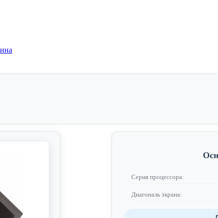
зина
Осн
Серия процессора:
Диагональ экрана: