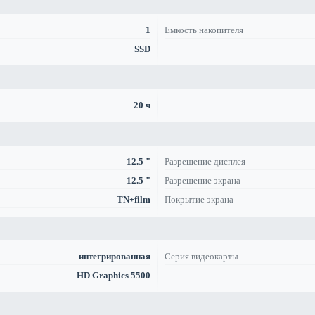
1
Емкость накопителя
SSD
20 ч
12.5 "
Разрешение дисплея
12.5 "
Разрешение экрана
TN+film
Покрытие экрана
интегрированная
Серия видеокарты
HD Graphics 5500