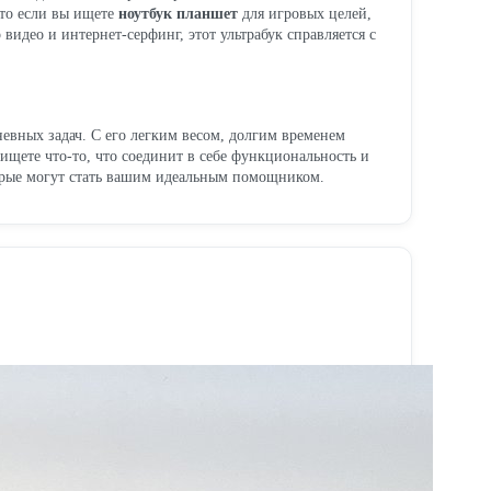
что если вы ищете
ноутбук планшет
для игровых целей,
идео и интернет-серфинг, этот ультрабук справляется с
евных задач. С его легким весом, долгим временем
ищете что-то, что соединит в себе функциональность и
орые могут стать вашим идеальным помощником.