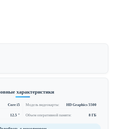
овные характеристики
Core i5
Модель видеокарты:
HD Graphics 5500
12.5 "
Объем оперативной памяти:
8 ГБ
Подобрать с менеджером