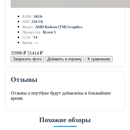
RAM:
16Gb
SSD:
256 ГБ
Видео:
AMD Radeon (TM) Graphics
Процессор:
Ryzen 5
LCD:
'14
Бренд:
—
35990 ₽
51414 ₽
Запросить фото
Добавить в корзину
К сравнению
Отзывы
Отзывы о ноутбуке будут добавлены в ближайшее
время.
Похожие обзоры