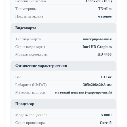
Разрешение экрана
1366x768 (16:9)
Тип матрицы
TN+film
Покрытие экрана
матовое
Видеокарта
Тип видеокарты
интегрированная
Серия видеокарты
Intel HD Graphics
Модель видеокарты
HD 4400
Физические характеристики
Вес
1.31 кг
Габариты (ШхГхТ)
305х208х20.3 мм
Материал корпуса
матовый пластик (ударопрочный)
Процессор
Модель процессора
5300U
Серия процессора
Core i5