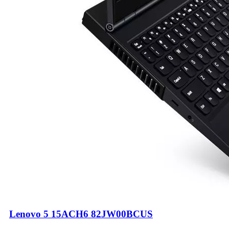
Lenovo 5 15ACH6 82JW00BCUS