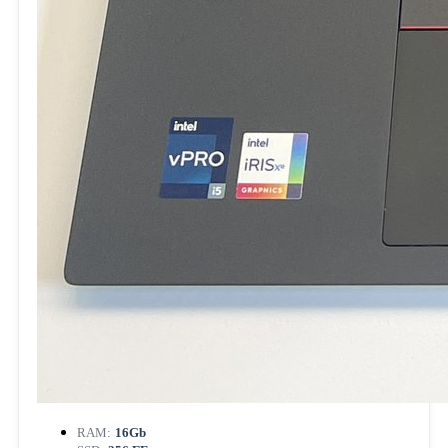
RAM:
16Gb