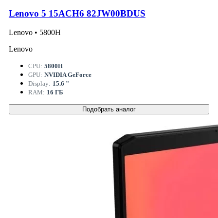
Lenovo 5 15ACH6 82JW00BDUS
Lenovo • 5800H
Lenovo
CPU:
5800H
GPU:
NVIDIA GeForce
Display:
15.6 "
RAM:
16 ГБ
Подобрать аналог