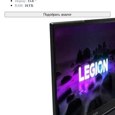
Display:
15.6 "
RAM:
16 ГБ
Подобрать аналог