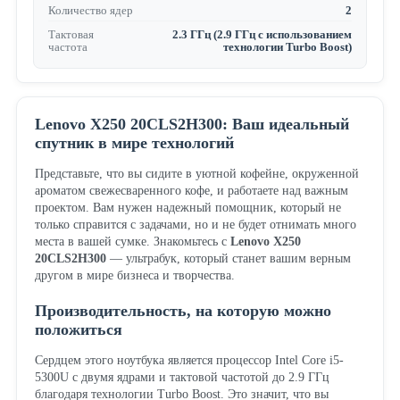
Количество ядер
2
Тактовая
2.3 ГГц (2.9 ГГц с использованием
частота
технологии Turbo Boost)
Lenovo X250 20CLS2H300: Ваш идеальный
спутник в мире технологий
Представьте, что вы сидите в уютной кофейне, окруженной
ароматом свежесваренного кофе, и работаете над важным
проектом. Вам нужен надежный помощник, который не
только справится с задачами, но и не будет отнимать много
места в вашей сумке. Знакомьтесь с
Lenovo X250
20CLS2H300
— ультрабук, который станет вашим верным
другом в мире бизнеса и творчества.
Производительность, на которую можно
положиться
Сердцем этого ноутбука является процессор Intel Core i5-
5300U с двумя ядрами и тактовой частотой до 2.9 ГГц
благодаря технологии Turbo Boost. Это значит, что вы