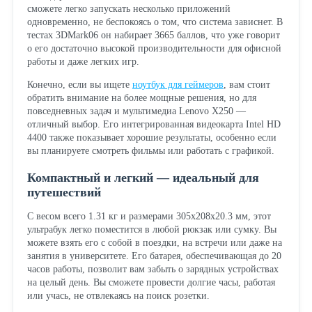
сможете легко запускать несколько приложений
одновременно, не беспокоясь о том, что система зависнет. В
тестах 3DMark06 он набирает 3665 баллов, что уже говорит
о его достаточно высокой производительности для офисной
работы и даже легких игр.
Конечно, если вы ищете
ноутбук для геймеров
, вам стоит
обратить внимание на более мощные решения, но для
повседневных задач и мультимедиа Lenovo X250 —
отличный выбор. Его интегрированная видеокарта Intel HD
4400 также показывает хорошие результаты, особенно если
вы планируете смотреть фильмы или работать с графикой.
Компактный и легкий — идеальный для
путешествий
С весом всего 1.31 кг и размерами 305х208х20.3 мм, этот
ультрабук легко поместится в любой рюкзак или сумку. Вы
можете взять его с собой в поездки, на встречи или даже на
занятия в университете. Его батарея, обеспечивающая до 20
часов работы, позволит вам забыть о зарядных устройствах
на целый день. Вы сможете провести долгие часы, работая
или учась, не отвлекаясь на поиск розетки.