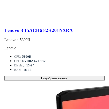
Lenovo 3 15ACH6 82K201NXRA
Lenovo • 5800H
Lenovo
CPU:
5800H
GPU:
NVIDIA GeForce
Display:
15.6 "
RAM:
16 ГБ
Подобрать аналог