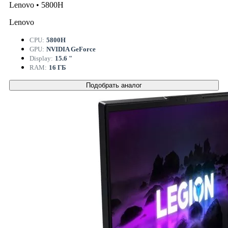
Lenovo • 5800H
Lenovo
CPU:
5800H
GPU:
NVIDIA GeForce
Display:
15.6 "
RAM:
16 ГБ
Подобрать аналог