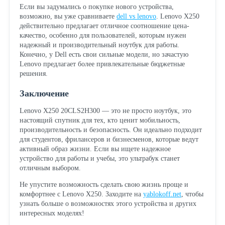
Если вы задумались о покупке нового устройства,
возможно, вы уже сравниваете
dell vs lenovo
. Lenovo X250
действительно предлагает отличное соотношение цена-
качество, особенно для пользователей, которым нужен
надежный и производительный ноутбук для работы.
Конечно, у Dell есть свои сильные модели, но зачастую
Lenovo предлагает более привлекательные бюджетные
решения.
Заключение
Lenovo X250 20CLS2H300 — это не просто ноутбук, это
настоящий спутник для тех, кто ценит мобильность,
производительность и безопасность. Он идеально подходит
для студентов, фрилансеров и бизнесменов, которые ведут
активный образ жизни. Если вы ищете надежное
устройство для работы и учебы, это ультрабук станет
отличным выбором.
Не упустите возможность сделать свою жизнь проще и
комфортнее с Lenovo X250. Заходите на
yablokoff.net
, чтобы
узнать больше о возможностях этого устройства и других
интересных моделях!