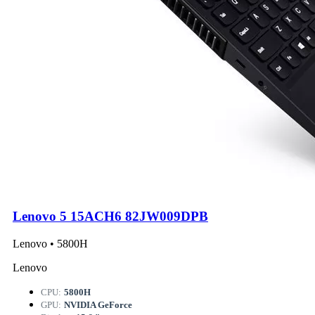
Lenovo 5 15ACH6 82JW009DPB
Lenovo • 5800H
Lenovo
CPU:
5800H
GPU:
NVIDIA GeForce