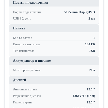
Порты и подключения
Порты подключения
VGA, miniDisplayPort
USB 3.2 gen1
2 шт
Память
Кол-во слотов
1
Емкость накопителя
180 ГБ
Тип накопителя
SSD
Аккумулятор и питание
Макс. время работы
20 ч
Дисплей
Диагональ экрана
12.5 "
Разрешение дисплея
1366x768 (16:9)
Размер экрана
12.5 "