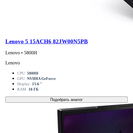
Lenovo 5 15ACH6 82JW00N5PB
Lenovo • 5800H
Lenovo
CPU:
5800H
GPU:
NVIDIA GeForce
Display:
15.6 "
RAM:
16 ГБ
Подобрать аналог