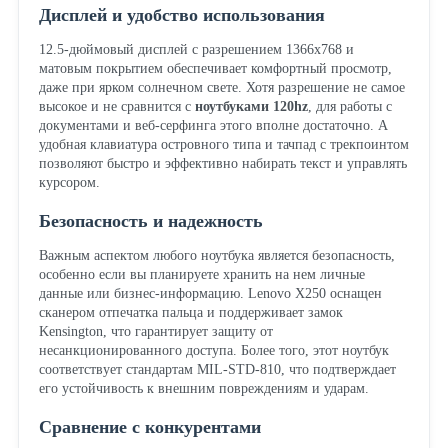
Дисплей и удобство использования
12.5-дюймовый дисплей с разрешением 1366x768 и
матовым покрытием обеспечивает комфортный просмотр,
даже при ярком солнечном свете. Хотя разрешение не самое
высокое и не сравнится с
ноутбуками 120hz
, для работы с
документами и веб-серфинга этого вполне достаточно. А
удобная клавиатура островного типа и тачпад с трекпоинтом
позволяют быстро и эффективно набирать текст и управлять
курсором.
Безопасность и надежность
Важным аспектом любого ноутбука является безопасность,
особенно если вы планируете хранить на нем личные
данные или бизнес-информацию. Lenovo X250 оснащен
сканером отпечатка пальца и поддерживает замок
Kensington, что гарантирует защиту от
несанкционированного доступа. Более того, этот ноутбук
соответствует стандартам MIL-STD-810, что подтверждает
его устойчивость к внешним повреждениям и ударам.
Сравнение с конкурентами