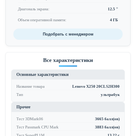
Диагональ экрана:
12.5 "
Объем оперативной памяти:
4 ГБ
Подобрать с менеджером
Все характеристики
Основные характеристики
Название товара
Lenovo X250 20CLS2H300
Тип
ультрабук
Прочее
Тест 3DMark06
3665 балл(ов)
Тест Passmark CPU Mark
3883 балл(ов)
Тест SuperPI 1M
13.22 с