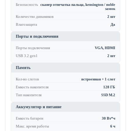
Безопасность
сканер отпечатка пальца, kensington / noble
замок
Количество динамиков
2 шт
Влагозащита
Да
Порты и подключения
Порты подключения
VGA, HDMI
USB 3.2 gen1
2 шт
Память
Кол-во слотов
встроенная + 1 слот
Емкость накопителя
128 ГБ
Тип накопителя
SSD M.2
Аккумулятор и питание
Емкость батареи
30 Вт*ч
Макс. время работы
6 ч