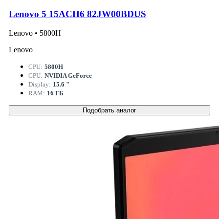
Lenovo 5 15ACH6 82JW00BDUS
Lenovo • 5800H
Lenovo
CPU:
5800H
GPU:
NVIDIA GeForce
Display:
15.6 "
RAM:
16 ГБ
Подобрать аналог