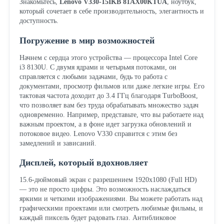
Знакомьтесь,
Lenovo V330-15IKB 81AX00KTUA
, ноутбук,
который сочетает в себе производительность, элегантность и
доступность.
Погружение в мир возможностей
Начнем с сердца этого устройства — процессора Intel Core
i3 8130U. С двумя ядрами и четырьмя потоками, он
справляется с любыми задачами, будь то работа с
документами, просмотр фильмов или даже легкие игры. Его
тактовая частота доходит до 3.4 ГГц благодаря TurboBoost,
что позволяет вам без труда обрабатывать множество задач
одновременно. Например, представьте, что вы работаете над
важным проектом, а в фоне идет загрузка обновлений и
потоковое видео. Lenovo V330 справится с этим без
замедлений и зависаний.
Дисплей, который вдохновляет
15.6-дюймовый экран с разрешением 1920x1080 (Full HD)
— это не просто цифры. Это возможность наслаждаться
яркими и четкими изображениями. Вы можете работать над
графическими проектами или смотреть любимые фильмы, и
каждый пиксель будет радовать глаз. Антибликовое