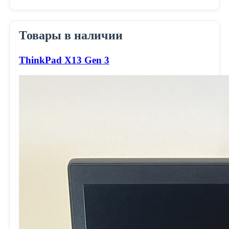
Товары в наличии
ThinkPad X13 Gen 3