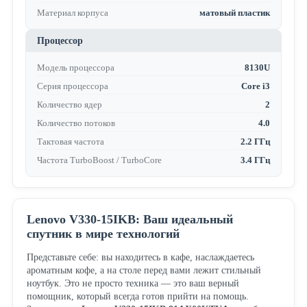
Материал корпуса
матовый пластик
Процессор
Модель процессора
8130U
Серия процессора
Core i3
Количество ядер
2
Количество потоков
4.0
Тактовая частота
2.2 ГГц
Частота TurboBoost / TurboCore
3.4 ГГц
Lenovo V330-15IKB: Ваш идеальный
спутник в мире технологий
Представьте себе: вы находитесь в кафе, наслаждаетесь
ароматным кофе, а на столе перед вами лежит стильный
ноутбук. Это не просто техника — это ваш верный
помощник, который всегда готов прийти на помощь.