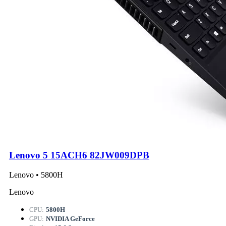
Lenovo 5 15ACH6 82JW009DPB
Lenovo • 5800H
Lenovo
CPU:
5800H
GPU:
NVIDIA GeForce