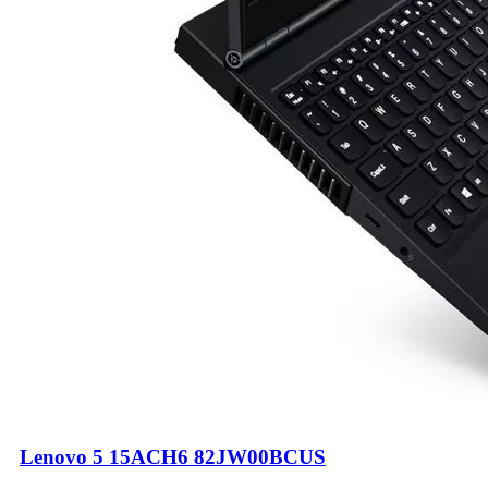
Lenovo 5 15ACH6 82JW00BCUS