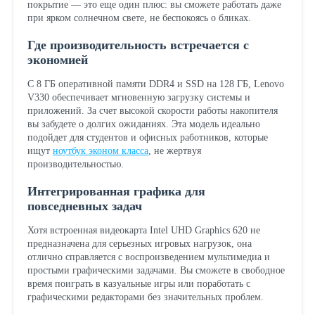
покрытие — это еще один плюс: вы сможете работать даже
при ярком солнечном свете, не беспокоясь о бликах.
Где производительность встречается с
экономией
С 8 ГБ оперативной памяти DDR4 и SSD на 128 ГБ, Lenovo
V330 обеспечивает мгновенную загрузку системы и
приложений. За счет высокой скорости работы накопителя
вы забудете о долгих ожиданиях. Эта модель идеально
подойдет для студентов и офисных работников, которые
ищут
ноутбук эконом класса
, не жертвуя
производительностью.
Интегрированная графика для
повседневных задач
Хотя встроенная видеокарта Intel UHD Graphics 620 не
предназначена для серьезных игровых нагрузок, она
отлично справляется с воспроизведением мультимедиа и
простыми графическими задачами. Вы сможете в свободное
время поиграть в казуальные игры или поработать с
графическими редакторами без значительных проблем.