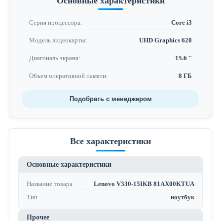
Основные характеристики
Серия процессора:
Core i3
Модель видеокарты:
UHD Graphics 620
Диагональ экрана:
15.6 "
Объем оперативной памяти:
8 ГБ
Подобрать с менеджером
Все характеристики
Основные характеристики
Название товара
Lenovo V330-15IKB 81AX00KTUA
Тип
ноутбук
Прочее