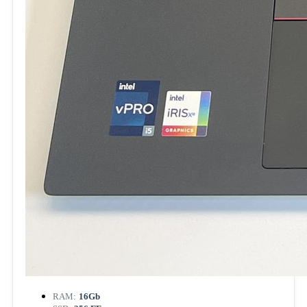
RAM:
16Gb