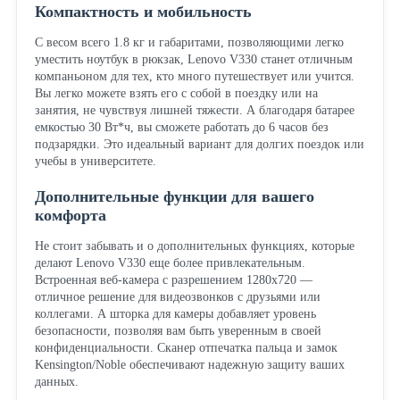
Компактность и мобильность
С весом всего 1.8 кг и габаритами, позволяющими легко
уместить ноутбук в рюкзак, Lenovo V330 станет отличным
компаньоном для тех, кто много путешествует или учится.
Вы легко можете взять его с собой в поездку или на
занятия, не чувствуя лишней тяжести. А благодаря батарее
емкостью 30 Вт*ч, вы сможете работать до 6 часов без
подзарядки. Это идеальный вариант для долгих поездок или
учебы в университете.
Дополнительные функции для вашего
комфорта
Не стоит забывать и о дополнительных функциях, которые
делают Lenovo V330 еще более привлекательным.
Встроенная веб-камера с разрешением 1280x720 —
отличное решение для видеозвонков с друзьями или
коллегами. А шторка для камеры добавляет уровень
безопасности, позволяя вам быть уверенным в своей
конфиденциальности. Сканер отпечатка пальца и замок
Kensington/Noble обеспечивают надежную защиту ваших
данных.