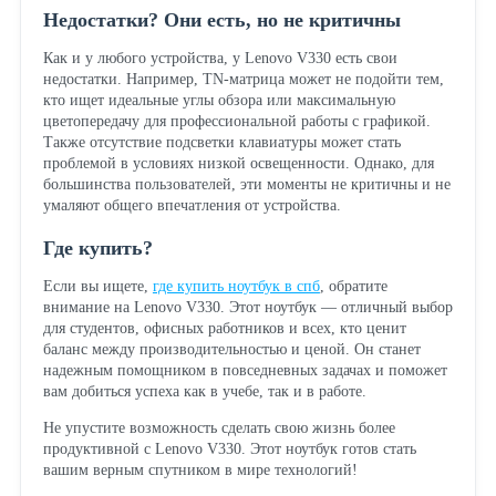
Недостатки? Они есть, но не критичны
Как и у любого устройства, у Lenovo V330 есть свои
недостатки. Например, TN-матрица может не подойти тем,
кто ищет идеальные углы обзора или максимальную
цветопередачу для профессиональной работы с графикой.
Также отсутствие подсветки клавиатуры может стать
проблемой в условиях низкой освещенности. Однако, для
большинства пользователей, эти моменты не критичны и не
умаляют общего впечатления от устройства.
Где купить?
Если вы ищете,
где купить ноутбук в спб
, обратите
внимание на Lenovo V330. Этот ноутбук — отличный выбор
для студентов, офисных работников и всех, кто ценит
баланс между производительностью и ценой. Он станет
надежным помощником в повседневных задачах и поможет
вам добиться успеха как в учебе, так и в работе.
Не упустите возможность сделать свою жизнь более
продуктивной с Lenovo V330. Этот ноутбук готов стать
вашим верным спутником в мире технологий!