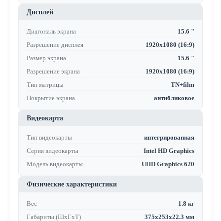
Дисплей
Диагональ экрана
15.6 "
Разрешение дисплея
1920x1080 (16:9)
Размер экрана
15.6 "
Разрешение экрана
1920x1080 (16:9)
Тип матрицы
TN+film
Покрытие экрана
антибликовое
Видеокарта
Тип видеокарты
интегрированная
Серия видеокарты
Intel HD Graphics
Модель видеокарты
UHD Graphics 620
Физические характеристики
Вес
1.8 кг
Габариты (ШхГхТ)
375x253x22.3 мм