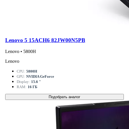
Lenovo 5 15ACH6 82JW00N5PB
Lenovo • 5800H
Lenovo
CPU:
5800H
GPU:
NVIDIA GeForce
Display:
15.6 "
RAM:
16 ГБ
Подобрать аналог