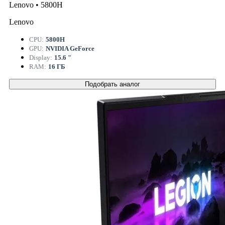
Lenovo • 5800H
Lenovo
CPU:
5800H
GPU:
NVIDIA GeForce
Display:
15.6 "
RAM:
16 ГБ
Подобрать аналог