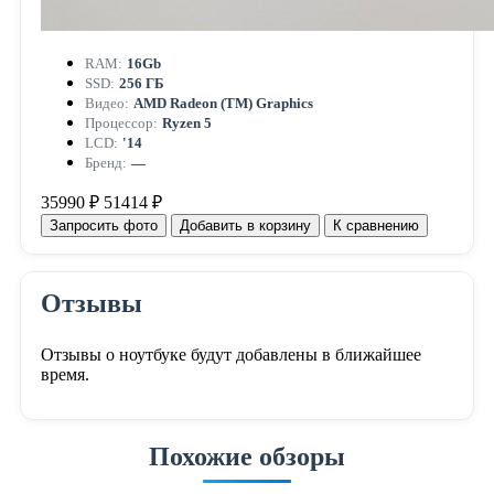
RAM:
16Gb
SSD:
256 ГБ
Видео:
AMD Radeon (TM) Graphics
Процессор:
Ryzen 5
LCD:
'14
Бренд:
—
35990 ₽
51414 ₽
Запросить фото
Добавить в корзину
К сравнению
Отзывы
Отзывы о ноутбуке будут добавлены в ближайшее
время.
Похожие обзоры