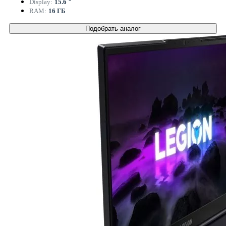
Display:
15.6 "
RAM:
16 ГБ
Подобрать аналог