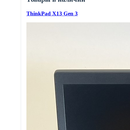
ThinkPad X13 Gen 3