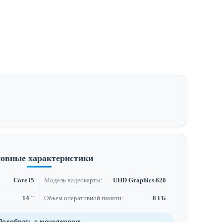
овные характеристики
Core i5
Модель видеокарты:
UHD Graphics 620
14 "
Объем оперативной памяти:
8 ГБ
Подобрать с менеджером