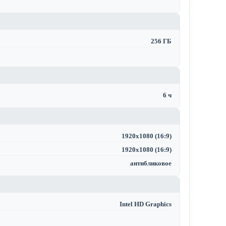
256 ГБ
6 ч
1920x1080 (16:9)
1920x1080 (16:9)
антибликовое
Intel HD Graphics