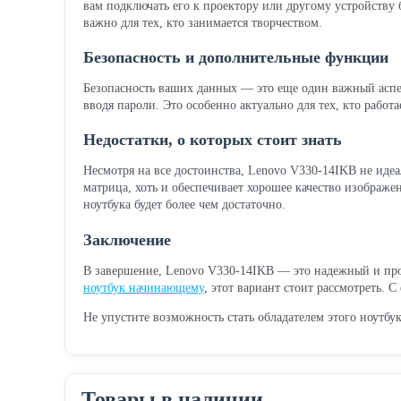
вам подключать его к проектору или другому устройству
важно для тех, кто занимается творчеством.
Безопасность и дополнительные функции
Безопасность ваших данных — это еще один важный аспект
вводя пароли. Это особенно актуально для тех, кто рабо
Недостатки, о которых стоит знать
Несмотря на все достоинства, Lenovo V330-14IKB не идеа
матрица, хоть и обеспечивает хорошее качество изображе
ноутбука будет более чем достаточно.
Заключение
В завершение, Lenovo V330-14IKB — это надежный и прои
ноутбук начинающему
, этот вариант стоит рассмотреть.
Не упустите возможность стать обладателем этого ноутбу
Товары в наличии