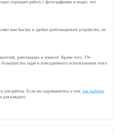
ельно упрощает работу с фотографиями и видео, что
ляет вам быстро и удобно разблокировать устройство, не
ователей, работающих в темноте. Кроме того, TN-
я большинства задач и повседневного использования этого
и для работы. Если вы задумываетесь о том,
как выбрать
м для каждого.