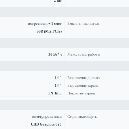
2 шт
встроенная + 1 слот
Емкость накопителя
SSD (M.2 PCIe)
30 Вт*ч
Макс. время работы
14 "
Разрешение дисплея
14 "
Разрешение экрана
TN+film
Покрытие экрана
интегрированная
Серия видеокарты
UHD Graphics 620