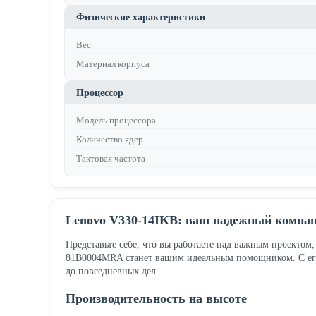
Физические характеристики
Вес
Материал корпуса
Процессор
Модель процессора
Количество ядер
Тактовая частота
Lenovo V330-14IKB: ваш надежный компан
Представьте себе, что вы работаете над важным проектом
81B0004MRA станет вашим идеальным помощником. С его
до повседневных дел.
Производительность на высоте