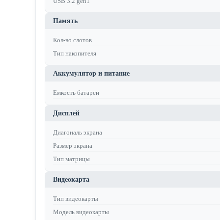
USB 3.2 gen1
Память
Кол-во слотов
Тип накопителя
Аккумулятор и питание
Емкость батареи
Дисплей
Диагональ экрана
Размер экрана
Тип матрицы
Видеокарта
Тип видеокарты
Модель видеокарты