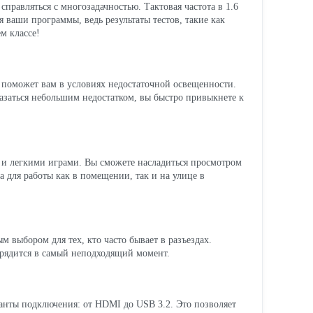
справляться с многозадачностью. Тактовая частота в 1.6
я ваши программы, ведь результаты тестов, такие как
м классе!
 поможет вам в условиях недостаточной освещенности.
казаться небольшим недостатком, вы быстро привыкнете к
й и легкими играми. Вы сможете насладиться просмотром
а для работы как в помещении, так и на улице в
м выбором для тех, кто часто бывает в разъездах.
азрядится в самый неподходящий момент.
анты подключения: от HDMI до USB 3.2. Это позволяет