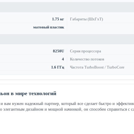
1.75 кг
Габариты (ШхГхТ)
матовый пластик
8250U
Серия процессора
4
Количество потоков
1.6 ГГц
Частота TurboBoost / TurboCore
ьон в мире технологий
, и вам нужен надежный партнер, который все сделает быстро и эффекти
 элегантным дизайном и мощной начинкой, он способен справиться с с