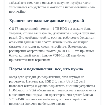
забывайте о том, что в отзывах о покупке ноутбука часто
упоминается его удобство и комфорт в использовании – это
неслучайно!
Храните все важные данные под рукой
С 8 ГБ оперативной памяти и 1 ТБ HDD вы можете быть
уверены, что все ваши файлы, документы и медиа будут под
рукой. Это особенно удобно, если вы работаете с большими
объемами данных или просто любите иметь коллекцию
фильмов и музыки на своем устройстве. Возможность
расширения оперативной памяти до 20 ГБ — это приятный
бонус, который делает Lenovo V310-15IKB еще более
привлекательным вариантом.
Порты и подключения: все, что нужно
Когда дело доходит до подключения, этот ноутбук не
разочарует. Наличие как USB 2.0, так и USB 3.2 gen1
позволяет быстро и удобно подключать внешние устройства.
HDMI-порт и VGA обеспечивают возможность подключения
к внешним мониторам или проекторам, что делает Lenovo
V310-15IKB отличным выбором для презентаций или
просмотра фильмов на большом экране.