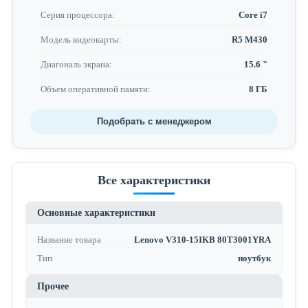
Серия процессора:
Core i7
Модель видеокарты:
R5 M430
Диагональ экрана:
15.6 "
Объем оперативной памяти:
8 ГБ
Подобрать с менеджером
Все характеристики
Основные характеристики
Название товара
Lenovo V310-15IKB 80T3001YRA
Тип
ноутбук
Прочее