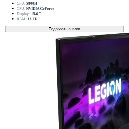
CPU:
5800H
GPU:
NVIDIA GeForce
Display:
15.6 "
RAM:
16 ГБ
Подобрать аналог