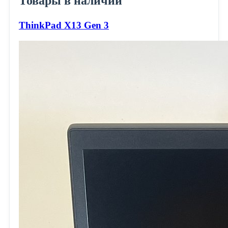
Товары в наличии
ThinkPad X13 Gen 3