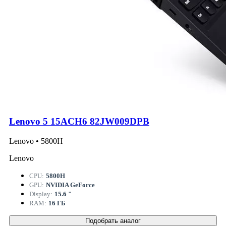
Lenovo 5 15ACH6 82JW009DPB
Lenovo • 5800H
Lenovo
CPU:
5800H
GPU:
NVIDIA GeForce
Display:
15.6 "
RAM:
16 ГБ
Подобрать аналог