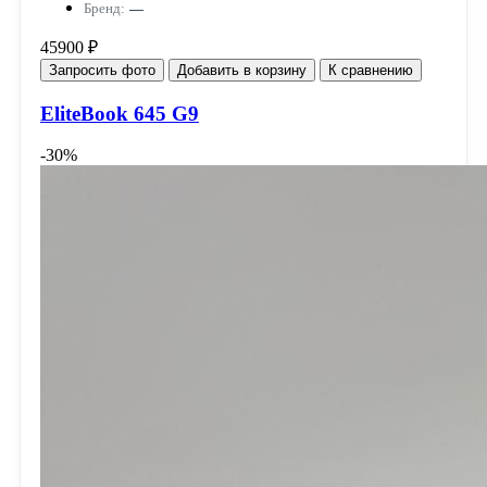
Бренд:
—
45900 ₽
Запросить фото
Добавить в корзину
К сравнению
EliteBook 645 G9
-30%