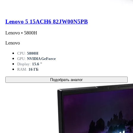
Lenovo 5 15ACH6 82JW00N5PB
Lenovo • 5800H
Lenovo
CPU:
5800H
GPU:
NVIDIA GeForce
Display:
15.6 "
RAM:
16 ГБ
Подобрать аналог