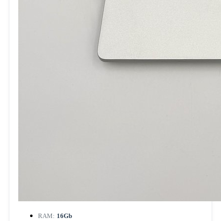
RAM:
16Gb