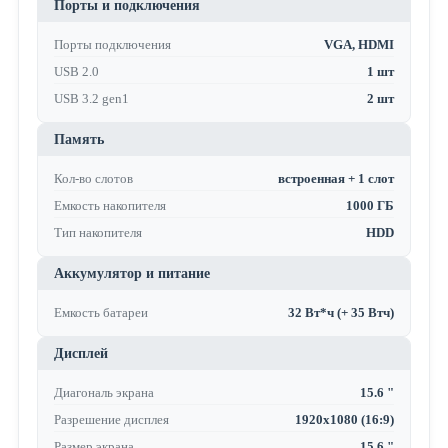
Порты и подключения
Порты подключения
VGA, HDMI
USB 2.0
1 шт
USB 3.2 gen1
2 шт
Память
Кол-во слотов
встроенная + 1 слот
Емкость накопителя
1000 ГБ
Тип накопителя
HDD
Аккумулятор и питание
Емкость батареи
32 Вт*ч (+ 35 Втч)
Дисплей
Диагональ экрана
15.6 "
Разрешение дисплея
1920x1080 (16:9)
Размер экрана
15.6 "