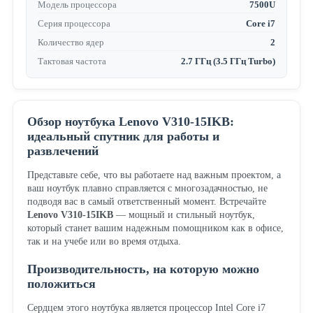
Модель процессора
7500U
Серия процессора
Core i7
Количество ядер
2
Тактовая частота
2.7 ГГц (3.5 ГГц Turbo)
Обзор ноутбука Lenovo V310-15IKB:
идеальный спутник для работы и
развлечений
Представьте себе, что вы работаете над важным проектом, а
ваш ноутбук плавно справляется с многозадачностью, не
подводя вас в самый ответственный момент. Встречайте
Lenovo V310-15IKB
— мощный и стильный ноутбук,
который станет вашим надежным помощником как в офисе,
так и на учебе или во время отдыха.
Производительность, на которую можно
положиться
Сердцем этого ноутбука является процессор Intel Core i7