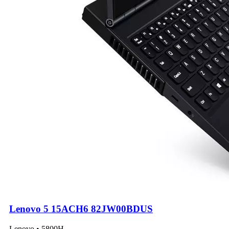
Lenovo 5 15ACH6 82JW00BDUS
Lenovo • 5800H