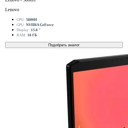
Lenovo
CPU:
5800H
GPU:
NVIDIA GeForce
Display:
15.6 "
RAM:
16 ГБ
Подобрать аналог