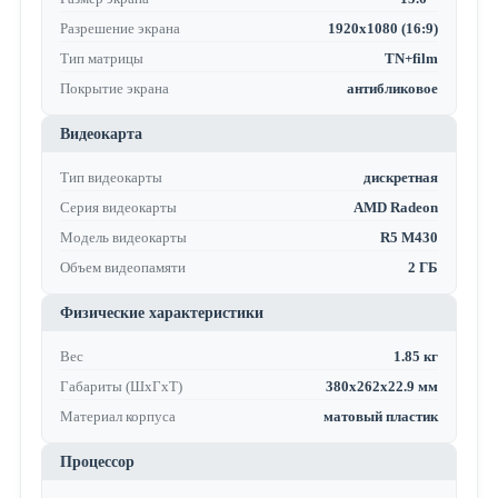
Разрешение экрана
1920x1080 (16:9)
Тип матрицы
TN+film
Покрытие экрана
антибликовое
Видеокарта
Тип видеокарты
дискретная
Серия видеокарты
AMD Radeon
Модель видеокарты
R5 M430
Объем видеопамяти
2 ГБ
Физические характеристики
Вес
1.85 кг
Габариты (ШхГхТ)
380х262х22.9 мм
Материал корпуса
матовый пластик
Процессор