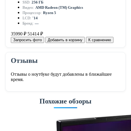
SSD:
256 ГБ
Видео:
AMD Radeon (TM) Graphics
Процессор:
Ryzen 5
LCD:
'14
Бренд:
—
35990 ₽
51414 ₽
Запросить фото
Добавить в корзину
К сравнению
Отзывы
Отзывы о ноутбуке будут добавлены в ближайшее
время.
Похожие обзоры