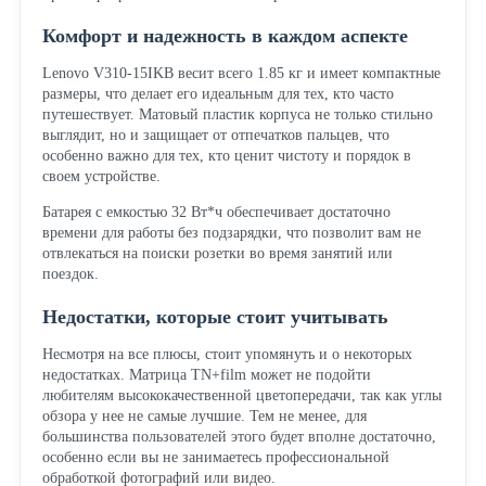
Комфорт и надежность в каждом аспекте
Lenovo V310-15IKB весит всего 1.85 кг и имеет компактные
размеры, что делает его идеальным для тех, кто часто
путешествует. Матовый пластик корпуса не только стильно
выглядит, но и защищает от отпечатков пальцев, что
особенно важно для тех, кто ценит чистоту и порядок в
своем устройстве.
Батарея с емкостью 32 Вт*ч обеспечивает достаточно
времени для работы без подзарядки, что позволит вам не
отвлекаться на поиски розетки во время занятий или
поездок.
Недостатки, которые стоит учитывать
Несмотря на все плюсы, стоит упомянуть и о некоторых
недостатках. Матрица TN+film может не подойти
любителям высококачественной цветопередачи, так как углы
обзора у нее не самые лучшие. Тем не менее, для
большинства пользователей этого будет вполне достаточно,
особенно если вы не занимаетесь профессиональной
обработкой фотографий или видео.