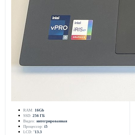
RAM:
16Gb
SSD:
256 ГБ
Видео:
интегрированная
Процессор:
i5
LCD:
'13.3