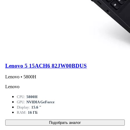
Lenovo 5 15ACH6 82JW00BDUS
Lenovo • 5800H
Lenovo
CPU:
5800H
GPU:
NVIDIA GeForce
Display:
15.6 "
RAM:
16 ГБ
Подобрать аналог