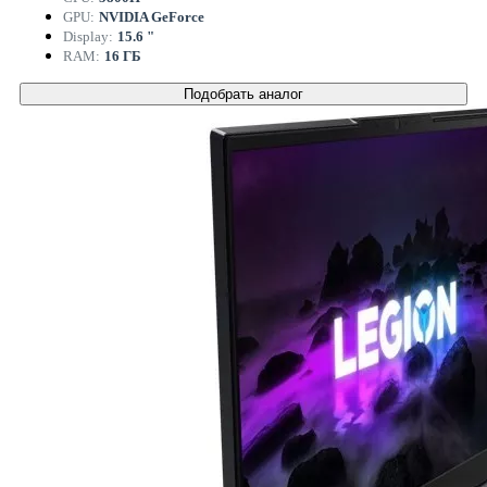
GPU:
NVIDIA GeForce
Display:
15.6 "
RAM:
16 ГБ
Подобрать аналог