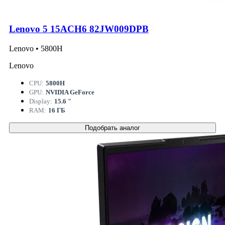
Lenovo 5 15ACH6 82JW009DPB
Lenovo • 5800H
Lenovo
CPU:
5800H
GPU:
NVIDIA GeForce
Display:
15.6 "
RAM:
16 ГБ
Подобрать аналог