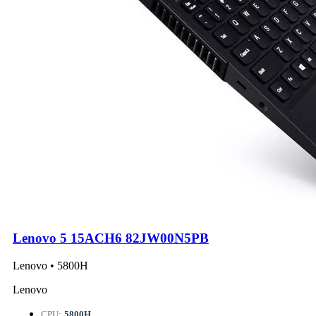
Lenovo 5 15ACH6 82JW00N5PB
Lenovo • 5800H
Lenovo
CPU:
5800H