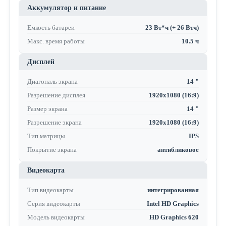
Аккумулятор и питание
Емкость батареи
23 Вт*ч (+ 26 Втч)
Макс. время работы
10.5 ч
Дисплей
Диагональ экрана
14 "
Разрешение дисплея
1920x1080 (16:9)
Размер экрана
14 "
Разрешение экрана
1920x1080 (16:9)
Тип матрицы
IPS
Покрытие экрана
антибликовое
Видеокарта
Тип видеокарты
интегрированная
Серия видеокарты
Intel HD Graphics
Модель видеокарты
HD Graphics 620