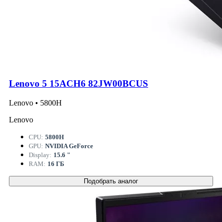
Lenovo 5 15ACH6 82JW00BCUS
Lenovo • 5800H
Lenovo
CPU:
5800H
GPU:
NVIDIA GeForce
Display:
15.6 "
RAM:
16 ГБ
Подобрать аналог