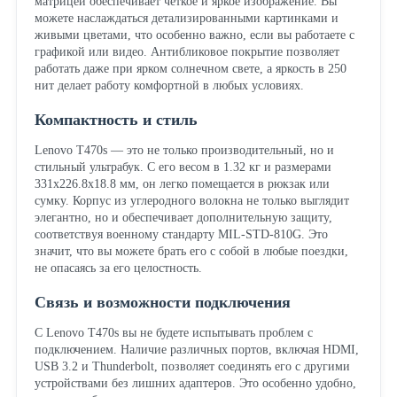
матрицей обеспечивает четкое и яркое изображение. Вы
можете наслаждаться детализированными картинками и
живыми цветами, что особенно важно, если вы работаете с
графикой или видео. Антибликовое покрытие позволяет
работать даже при ярком солнечном свете, а яркость в 250
нит делает работу комфортной в любых условиях.
Компактность и стиль
Lenovo T470s — это не только производительный, но и
стильный ультрабук. С его весом в 1.32 кг и размерами
331x226.8x18.8 мм, он легко помещается в рюкзак или
сумку. Корпус из углеродного волокна не только выглядит
элегантно, но и обеспечивает дополнительную защиту,
соответствуя военному стандарту MIL-STD-810G. Это
значит, что вы можете брать его с собой в любые поездки,
не опасаясь за его целостность.
Связь и возможности подключения
С Lenovo T470s вы не будете испытывать проблем с
подключением. Наличие различных портов, включая HDMI,
USB 3.2 и Thunderbolt, позволяет соединять его с другими
устройствами без лишних адаптеров. Это особенно удобно,