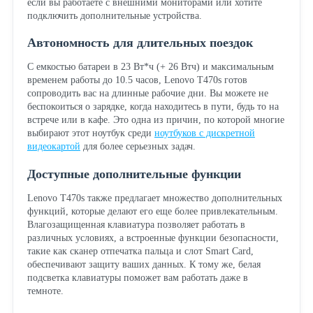
если вы работаете с внешними мониторами или хотите
подключить дополнительные устройства.
Автономность для длительных поездок
С емкостью батареи в 23 Вт*ч (+ 26 Втч) и максимальным
временем работы до 10.5 часов, Lenovo T470s готов
сопроводить вас на длинные рабочие дни. Вы можете не
беспокоиться о зарядке, когда находитесь в пути, будь то на
встрече или в кафе. Это одна из причин, по которой многие
выбирают этот ноутбук среди
ноутбуков с дискретной
видеокартой
для более серьезных задач.
Доступные дополнительные функции
Lenovo T470s также предлагает множество дополнительных
функций, которые делают его еще более привлекательным.
Влагозащищенная клавиатура позволяет работать в
различных условиях, а встроенные функции безопасности,
такие как сканер отпечатка пальца и слот Smart Card,
обеспечивают защиту ваших данных. К тому же, белая
подсветка клавиатуры поможет вам работать даже в
темноте.