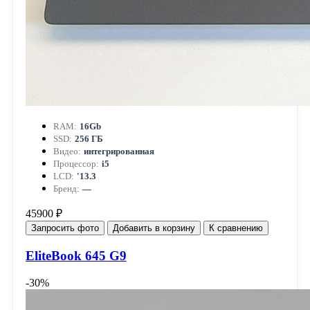
RAM:
16Gb
SSD:
256 ГБ
Видео:
интегрированная
Процессор:
i5
LCD:
'13.3
Бренд:
—
45900 ₽
Запросить фото
Добавить в корзину
К сравнению
EliteBook 645 G9
-30%