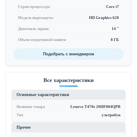
Серия процессора:
Core i7
Модель видеокарты:
HD Graphics 620
Диагональ экрана:
14 "
Объем оперативной памяти:
8 ГБ
Подобрать с менеджером
Все характеристики
Основные характеристики
Название товара
Lenovo T470s 20HF004QPB
Тип
ультрабук
Прочее