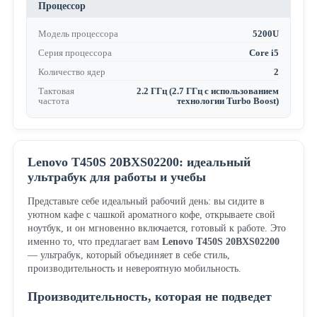
Процессор
Модель процессора
5200U
Серия процессора
Core i5
Количество ядер
2
Тактовая
2.2 ГГц (2.7 ГГц с использованием
частота
технологии Turbo Boost)
Lenovo T450S 20BXS02200: идеальный
ультрабук для работы и учебы
Представьте себе идеальный рабочий день: вы сидите в
уютном кафе с чашкой ароматного кофе, открываете свой
ноутбук, и он мгновенно включается, готовый к работе. Это
именно то, что предлагает вам
Lenovo T450S 20BXS02200
— ультрабук, который объединяет в себе стиль,
производительность и невероятную мобильность.
Производительность, которая не подведет