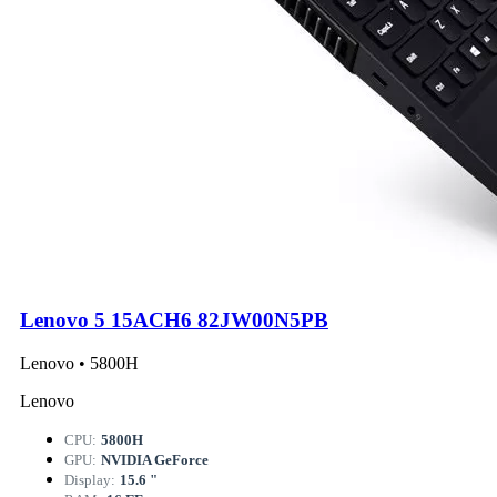
Lenovo 5 15ACH6 82JW00N5PB
Lenovo • 5800H
Lenovo
CPU:
5800H
GPU:
NVIDIA GeForce
Display:
15.6 "