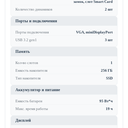
замок, слот Smart Card
Количество динамиков
2 шт
Порты и подключения
Порты подключения
VGA, miniDisplayPort
USB 3.2 gen1
3 шт
Память
Кол-во слотов
1
Емкость накопителя
256 ГБ
Тип накопителя
SSD
Аккумулятор и питание
Емкость батареи
95 Вт*ч
Макс. время работы
19 ч
Дисплей