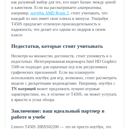
как разумный выбор для тех, кто ищет баланс между ценой
и качеством. Если вы рассматриваете альтернативы,
например,
ноутбук AMD Ryzen 3
, стоит учитывать, что
каждый из них имеет свои плюсы и минусы. Ультрабук
T450S предлагает отличную производительность и
надежность, что делает его одним из лидеров в своем
классе.
Недостатки, которые стоит учитывать
Несмотря на множество достоинств, стоит упомянуть и о
недостатках. Интегрированная видеокарта Intel HD Graphics
5500 не подходит для серьезных игр или ресурсоемких
графических приложений. Если вы планируете
использовать ноутбук для игр, возможно, стоит рассмотреть
модели с дискретными видеокартами. Например, ноутбук с
TN матрицей
может предложить лучшие игровые
характеристики, но, в отличие от T450S, он может уступать
в яркости и углах обзора.
Заключение: ваш идеальный партнер в
работе и учебе
Lenovo T450S 20BXS02200 — это не просто ноутбук, это