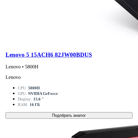
Lenovo 5 15ACH6 82JW00BDUS
Lenovo • 5800H
Lenovo
CPU:
5800H
GPU:
NVIDIA GeForce
Display:
15.6 "
RAM:
16 ГБ
Подобрать аналог