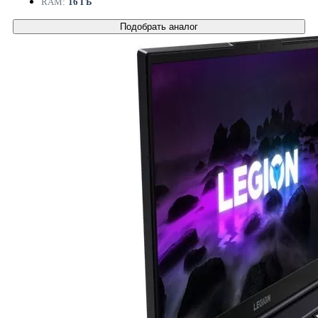
RAM:
16 ГБ
Подобрать аналог