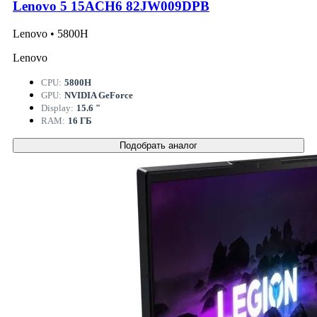
Lenovo 5 15ACH6 82JW009DPB
Lenovo • 5800H
Lenovo
CPU:
5800H
GPU:
NVIDIA GeForce
Display:
15.6 "
RAM:
16 ГБ
Подобрать аналог