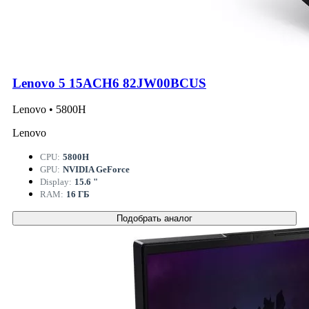
Lenovo 5 15ACH6 82JW00BCUS
Lenovo • 5800H
Lenovo
CPU:
5800H
GPU:
NVIDIA GeForce
Display:
15.6 "
RAM:
16 ГБ
Подобрать аналог