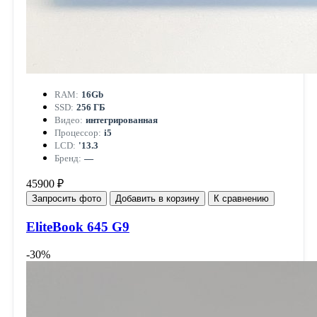
RAM:
16Gb
SSD:
256 ГБ
Видео:
интегрированная
Процессор:
i5
LCD:
'13.3
Бренд:
—
45900 ₽
Запросить фото
Добавить в корзину
К сравнению
EliteBook 645 G9
-30%