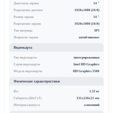
Диагональ экрана
14 "
Разрешение дисплея
1920x1080 (16:9)
Размер экрана
14 "
Разрешение экрана
1920x1080 (16:9)
Тип матрицы
IPS
Покрытие экрана
антибликовое
Видеокарта
Тип видеокарты
интегрированная
Серия видеокарты
Intel HD Graphics
Модель видеокарты
HD Graphics 5500
Физические характеристики
Вес
1.52 кг
Габариты (ШхГхТ)
331x226x21 мм
Материал корпуса
алюминий