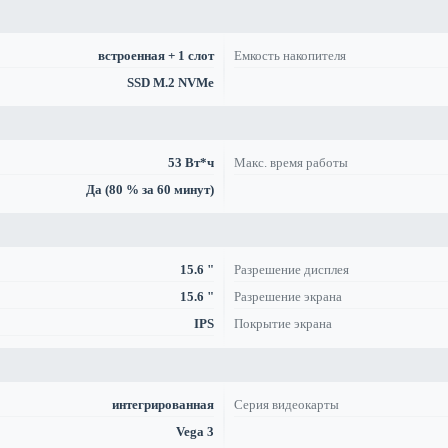
встроенная + 1 слот
Емкость накопителя
SSD M.2 NVMe
53 Вт*ч
Макс. время работы
Да (80 % за 60 минут)
15.6 "
Разрешение дисплея
15.6 "
Разрешение экрана
IPS
Покрытие экрана
интегрированная
Серия видеокарты
Vega 3