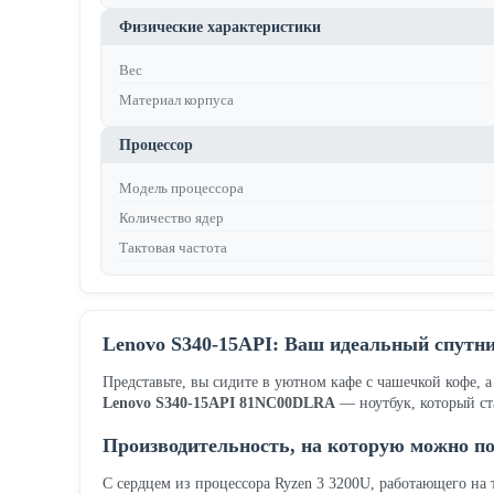
Физические характеристики
Вес
Материал корпуса
Процессор
Модель процессора
Количество ядер
Тактовая частота
Lenovo S340-15API: Ваш идеальный спутни
Представьте, вы сидите в уютном кафе с чашечкой кофе, 
Lenovo S340-15API 81NC00DLRA
— ноутбук, который с
Производительность, на которую можно п
С сердцем из процессора Ryzen 3 3200U, работающего на т