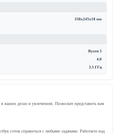
358x245x18 мм
Ryzen 3
4.0
3.5 ГГц
 в ваших делах и увлечениях. Позвольте представить вам
утбук готов справиться с любыми задачами. Работаете над