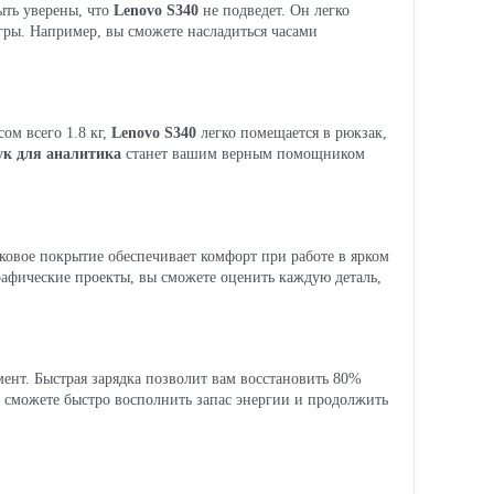
ыть уверены, что
Lenovo S340
не подведет. Он легко
гры. Например, вы сможете насладиться часами
ом всего 1.8 кг,
Lenovo S340
легко помещается в рюкзак,
ук для аналитика
станет вашим верным помощником
ковое покрытие обеспечивает комфорт при работе в ярком
рафические проекты, вы сможете оценить каждую деталь,
омент. Быстрая зарядка позволит вам восстановить 80%
ы сможете быстро восполнить запас энергии и продолжить