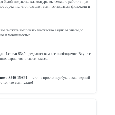
ря белой подсветке клавиатуры вы сможете работать при
ное звучание, что позволит вам наслаждаться фильмами и
вы сможете выполнять множество задач: от учебы до
тью и мобильностью.
дач,
Lenovo S340
предлагает вам все необходимое. Вкупе с
ших вариантов в своем классе.
novo S340-15API
— это не просто ноутбук, а ваш верный
о то, что вам нужно!