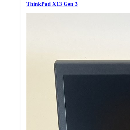
ThinkPad X13 Gen 3