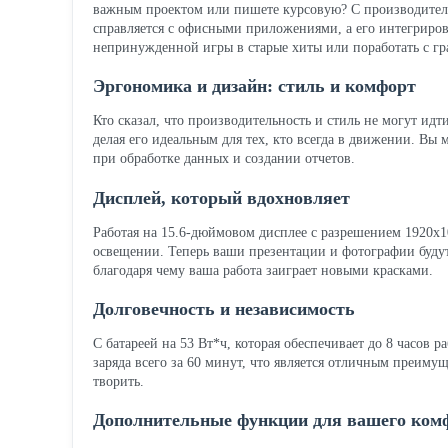
важным проектом или пишете курсовую? С производитель
справляется с офисными приложениями, а его интегриров
непринужденной игры в старые хиты или поработать с гр
Эргономика и дизайн: стиль и комфорт
Кто сказал, что производительность и стиль не могут идт
делая его идеальным для тех, кто всегда в движении. Вы 
при обработке данных и создании отчетов.
Дисплей, который вдохновляет
Работая на 15.6-дюймовом дисплее с разрешением 1920x1
освещении. Теперь ваши презентации и фотографии будут 
благодаря чему ваша работа заиграет новыми красками.
Долговечность и независимость
С батареей на 53 Вт*ч, которая обеспечивает до 8 часов 
заряда всего за 60 минут, что является отличным преиму
творить.
Дополнительные функции для вашего ком