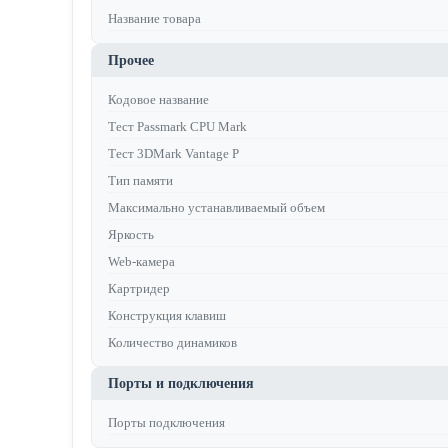
Название товара
Прочее
Кодовое название
Тест Passmark CPU Mark
Тест 3DMark Vantage P
Тип памяти
Максимально устанавливаемый объем
Яркость
Web-камера
Картридер
Конструкция клавиш
Количество динамиков
Порты и подключения
Порты подключения