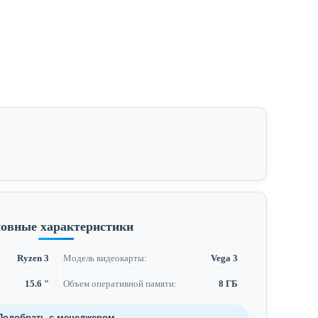
овные характеристики
Ryzen 3
Модель видеокарты:
Vega 3
15.6 "
Объем оперативной памяти:
8 ГБ
Подобрать с менеджером