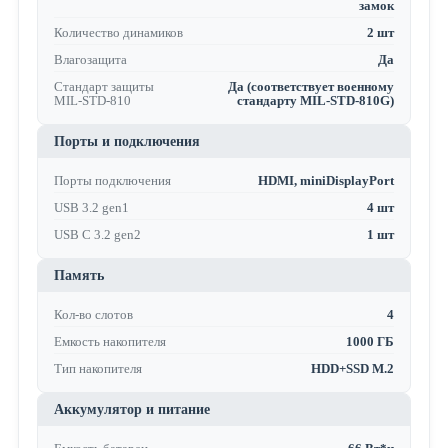
замок
Количество динамиков
2 шт
Влагозащита
Да
Стандарт защиты
Да (соответствует военному
MIL-STD-810
стандарту MIL-STD-810G)
Порты и подключения
Порты подключения
HDMI, miniDisplayPort
USB 3.2 gen1
4 шт
USB C 3.2 gen2
1 шт
Память
Кол-во слотов
4
Емкость накопителя
1000 ГБ
Тип накопителя
HDD+SSD M.2
Аккумулятор и питание