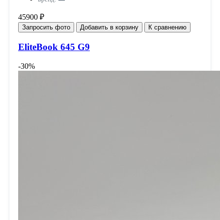
45900 ₽
Запросить фото
Добавить в корзину
К сравнению
EliteBook 645 G9
-30%