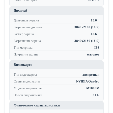
Емкость батареи
66 Вт*ч
Дисплей
Диагональ экрана
15.6 "
Разрешение дисплея
3840x2160 (16:9)
Размер экрана
15.6 "
Разрешение экрана
3840x2160 (16:9)
Тип матрицы
IPS
Покрытие экрана
матовое
Видеокарта
Тип видеокарты
дискретная
Серия видеокарты
NVIDIA Quadro
Модель видеокарты
M1000M
Объем видеопамяти
2 ГБ
Физические характеристики