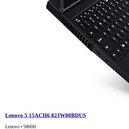
Lenovo 5 15ACH6 82JW00BDUS
Lenovo • 5800H