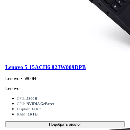
Lenovo 5 15ACH6 82JW009DPB
Lenovo • 5800H
Lenovo
CPU:
5800H
GPU:
NVIDIA GeForce
Display:
15.6 "
RAM:
16 ГБ
Подобрать аналог