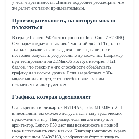
учебы и креативности. Давайте подробнее рассмотрим, что
же делает его таким привлекательным.
Производительность, на которую можно
положиться
В сердце Lenovo P50 бьется процессор Intel Core i7 6700HQ.
С четырьмя ядрами и тактовой частотой до 3.5 ГГц, он не
только справляется с повседневными задачами, но и
позволяет запускать ресурсоемкие приложения. Например,
при тестировании на 3DMark06 ноутбук набирает 7121
баллов, что говорит о его способности обрабатывать
графику на высоком уровне. Если вы работаете с 3D-
моделями или видео, этот ноутбук станет вашим
незаменимым инструментом.
Графика, которая вдохновляет
С дискретной видеокартой NVIDIA Quadro M1000M с 2 ГБ
видеопамяти, вы сможете погрузиться в мир графических
приложений и игр. Например, если вы дизайнер или
архитектор, Lenovo P50 даст вам возможность в полной
мере использовать свои навыки. Благодаря матовому экрану
с разрешением 3840x2160, изображения будут выглядеть