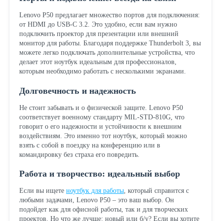
Lenovo P50 предлагает множество портов для подключения:
от HDMI до USB-C 3.2. Это удобно, если вам нужно
подключить проектор для презентации или внешний
монитор для работы. Благодаря поддержке Thunderbolt 3, вы
можете легко подключать дополнительные устройства, что
делает этот ноутбук идеальным для профессионалов,
которым необходимо работать с несколькими экранами.
Долговечность и надежность
Не стоит забывать и о физической защите. Lenovo P50
соответствует военному стандарту MIL-STD-810G, что
говорит о его надежности и устойчивости к внешним
воздействиям. Это именно тот ноутбук, который можно
взять с собой в поездку на конференцию или в
командировку без страха его повредить.
Работа и творчество: идеальный выбор
Если вы ищете
ноутбук для работы
, который справится с
любыми задачами, Lenovo P50 – это ваш выбор. Он
подойдет как для офисной работы, так и для творческих
проектов. Но что же лучше: новый или б/у? Если вы хотите