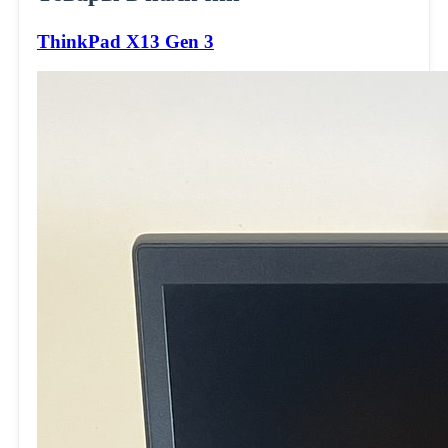
ThinkPad X13 Gen 3