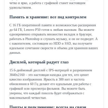
четко и ярко, а работа с графикой станет настоящим
удовольствием.
Память и хранение: все под контролем
С 16 ГБ оперативной памяти и возможностью расширения
до 64 ГБ, Lenovo P50 готов к любым вызовам. Вы можете
одновременно открывать множество вкладок в браузере,
работать в Photoshop и слушать музыку, и он не подведет. А
с накопителем, состоящим из HDD и SSD, вы получаете
идеальное сочетание скорости и объема для хранения ваших
данных.
Дисплей, который радует глаз
15.6-дюймовый дисплей с IPS-матрицей и разрешением
3840x2160 – это настоящая находка для тех, кто ценит
качество изображения. Яркость в 300 нит и частота
обновления в 60 Гц делают его идеальным для работы с
графикой или просмотра фильмов. Вы можете быть
уверены, что каждый пиксель будет отображаться с
максимальной четкостью.
Порты и подключение: всегда на связи