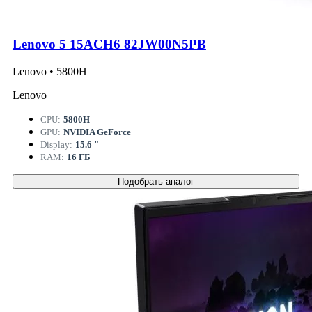
Lenovo 5 15ACH6 82JW00N5PB
Lenovo • 5800H
Lenovo
CPU:
5800H
GPU:
NVIDIA GeForce
Display:
15.6 "
RAM:
16 ГБ
Подобрать аналог