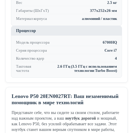
Вес
2.5 кг
Габариты (ШхГхТ)
377х252х26 мм
Материал корпуса
алюминий / пластик
Процессор
Модель процессора
6700HQ
Серия процессора
Core i7
Количество ядер
4
Тактовая
2.6 ГГц (3.5 ГГц с использованием
частота
технологии Turbo Boost)
Lenovo P50 20EN0027RT: Ваш незаменимый
помощник в мире технологий
Представьте себе, что вы сидите за своим столом, работаете
над важным проектом, а ваш
ноутбук дорогой
и мощный,
как Lenovo P50, без усилий обрабатывает все задачи. Этот
ноутбук станет вашим верным спутником в мире работы,