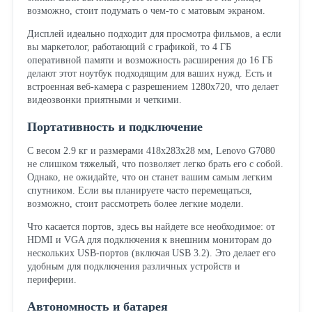
возможно, стоит подумать о чем-то с матовым экраном.
Дисплей идеально подходит для просмотра фильмов, а если
вы маркетолог, работающий с графикой, то 4 ГБ
оперативной памяти и возможность расширения до 16 ГБ
делают этот ноутбук подходящим для ваших нужд. Есть и
встроенная веб-камера с разрешением 1280x720, что делает
видеозвонки приятными и четкими.
Портативность и подключение
С весом 2.9 кг и размерами 418х283х28 мм, Lenovo G7080
не слишком тяжелый, что позволяет легко брать его с собой.
Однако, не ожидайте, что он станет вашим самым легким
спутником. Если вы планируете часто перемещаться,
возможно, стоит рассмотреть более легкие модели.
Что касается портов, здесь вы найдете все необходимое: от
HDMI и VGA для подключения к внешним мониторам до
нескольких USB-портов (включая USB 3.2). Это делает его
удобным для подключения различных устройств и
периферии.
Автономность и батарея