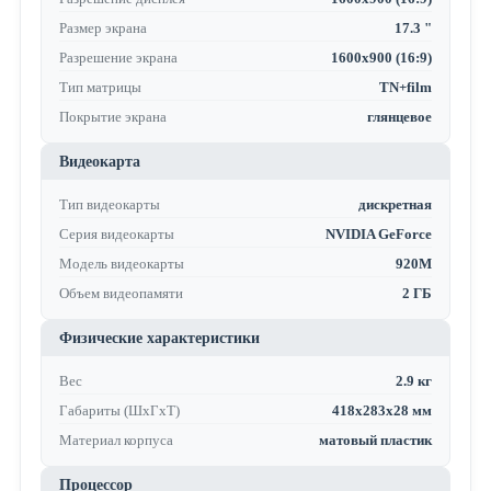
Размер экрана
17.3 "
Разрешение экрана
1600x900 (16:9)
Тип матрицы
TN+film
Покрытие экрана
глянцевое
Видеокарта
Тип видеокарты
дискретная
Серия видеокарты
NVIDIA GeForce
Модель видеокарты
920M
Объем видеопамяти
2 ГБ
Физические характеристики
Вес
2.9 кг
Габариты (ШхГхТ)
418х283х28 мм
Материал корпуса
матовый пластик
Процессор