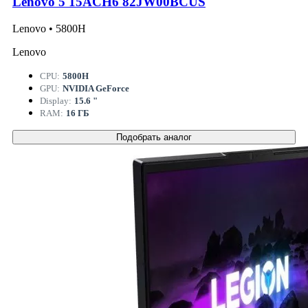
Lenovo 5 15ACH6 82JW00BCUS
Lenovo • 5800H
Lenovo
CPU:
5800H
GPU:
NVIDIA GeForce
Display:
15.6 "
RAM:
16 ГБ
Подобрать аналог