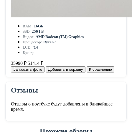
RAM:
16Gb
SSD:
256 ГБ
Видео:
AMD Radeon (TM) Graphics
Процессор:
Ryzen 5
LCD:
'14
Бренд:
—
35990 ₽
51414 ₽
Запросить фото
Добавить в корзину
К сравнению
Отзывы
Отзывы о ноутбуке будут добавлены в ближайшее
время.
Похожие обзоры