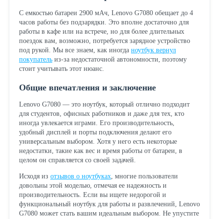
С емкостью батареи 2900 мАч, Lenovo G7080 обещает до 4
часов работы без подзарядки. Это вполне достаточно для
работы в кафе или на встрече, но для более длительных
поездок вам, возможно, потребуется зарядное устройство
под рукой. Мы все знаем, как иногда
ноутбук вернул
покупатель
из-за недостаточной автономности, поэтому
стоит учитывать этот нюанс.
Общие впечатления и заключение
Lenovo G7080 — это ноутбук, который отлично подходит
для студентов, офисных работников и даже для тех, кто
иногда увлекается играми. Его производительность,
удобный дисплей и порты подключения делают его
универсальным выбором. Хотя у него есть некоторые
недостатки, такие как вес и время работы от батареи, в
целом он справляется со своей задачей.
Исходя из
отзывов о ноутбуках
, многие пользователи
довольны этой моделью, отмечая ее надежность и
производительность. Если вы ищете недорогой и
функциональный ноутбук для работы и развлечений, Lenovo
G7080 может стать вашим идеальным выбором. Не упустите