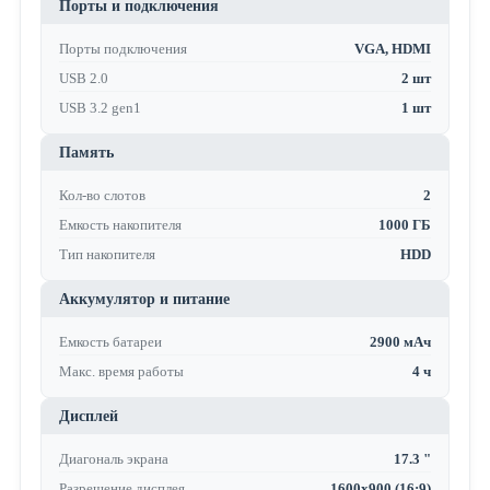
Порты и подключения
Порты подключения
VGA, HDMI
USB 2.0
2 шт
USB 3.2 gen1
1 шт
Память
Кол-во слотов
2
Емкость накопителя
1000 ГБ
Тип накопителя
HDD
Аккумулятор и питание
Емкость батареи
2900 мАч
Макс. время работы
4 ч
Дисплей
Диагональ экрана
17.3 "
Разрешение дисплея
1600x900 (16:9)