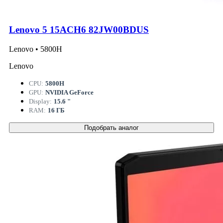
Lenovo 5 15ACH6 82JW00BDUS
Lenovo • 5800H
Lenovo
CPU:
5800H
GPU:
NVIDIA GeForce
Display:
15.6 "
RAM:
16 ГБ
Подобрать аналог