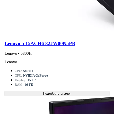
Lenovo 5 15ACH6 82JW00N5PB
Lenovo • 5800H
Lenovo
CPU:
5800H
GPU:
NVIDIA GeForce
Display:
15.6 "
RAM:
16 ГБ
Подобрать аналог