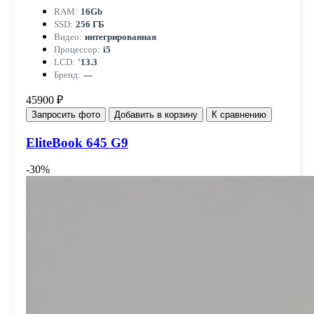
RAM:
16Gb
SSD:
256 ГБ
Видео:
интегрированная
Процессор:
i5
LCD:
'13.3
Бренд:
—
45900 ₽
Запросить фото
Добавить в корзину
К сравнению
EliteBook 645 G9
-30%