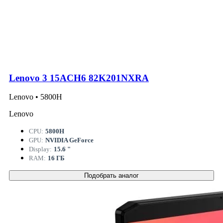
Lenovo 3 15ACH6 82K201NXRA
Lenovo • 5800H
Lenovo
CPU:
5800H
GPU:
NVIDIA GeForce
Display:
15.6 "
RAM:
16 ГБ
Подобрать аналог