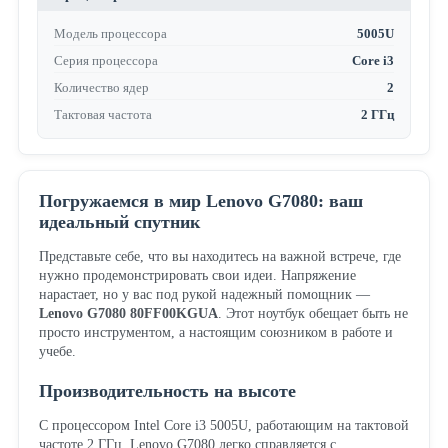
Модель процессора
5005U
Серия процессора
Core i3
Количество ядер
2
Тактовая частота
2 ГГц
Погружаемся в мир Lenovo G7080: ваш
идеальный спутник
Представьте себе, что вы находитесь на важной встрече, где
нужно продемонстрировать свои идеи. Напряжение
нарастает, но у вас под рукой надежный помощник —
Lenovo G7080 80FF00KGUA
. Этот ноутбук обещает быть не
просто инструментом, а настоящим союзником в работе и
учебе.
Производительность на высоте
С процессором Intel Core i3 5005U, работающим на тактовой
частоте 2 ГГц, Lenovo G7080 легко справляется с