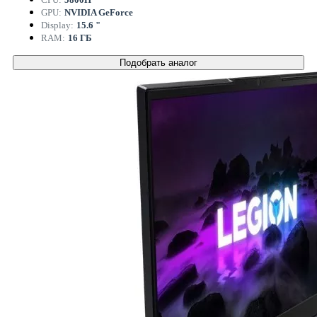
GPU:
NVIDIA GeForce
Display:
15.6 "
RAM:
16 ГБ
Подобрать аналог