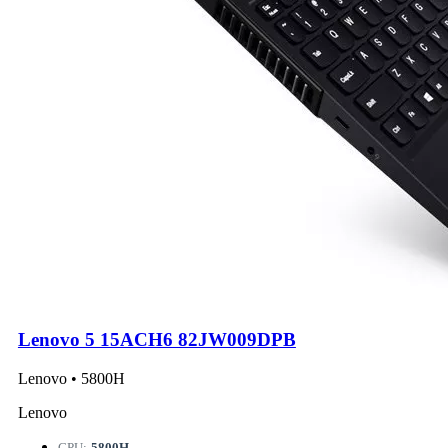
Lenovo 5 15ACH6 82JW009DPB
Lenovo • 5800H
Lenovo
CPU:
5800H