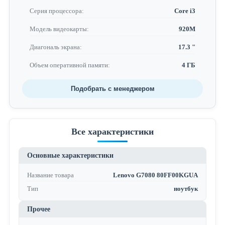
Серия процессора:
Core i3
Модель видеокарты:
920M
Диагональ экрана:
17.3 "
Объем оперативной памяти:
4 ГБ
Подобрать с менеджером
Все характеристики
Основные характеристики
Название товара
Lenovo G7080 80FF00KGUA
Тип
ноутбук
Прочее