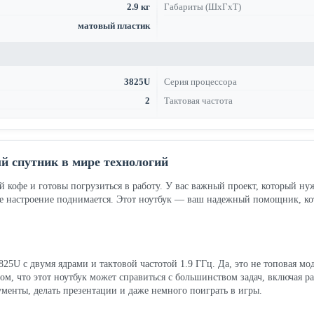
2.9 кг
Габариты (ШхГхТ)
матовый пластик
3825U
Серия процессора
2
Тактовая частота
 спутник в мире технологий
ий кофе и готовы погрузиться в работу. У вас важный проект, который ну
 настроение поднимается. Этот ноутбук — ваш надежный помощник, кото
825U с двумя ядрами и тактовой частотой 1.9 ГГц. Да, это не топовая мод
том, что этот ноутбук может справиться с большинством задач, включая
менты, делать презентации и даже немного поиграть в игры.