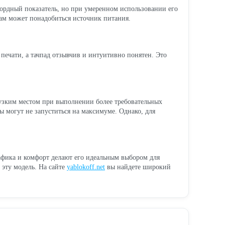
рекордный показатель, но при умеренном использовании его
 вам может понадобиться источник питания.
печати, а тачпад отзывчив и интуитивно понятен. Это
 узким местом при выполнении более требовательных
ры могут не запуститься на максимуме. Однако, для
афика и комфорт делают его идеальным выбором для
 эту модель. На сайте
yablokoff.net
вы найдете широкий