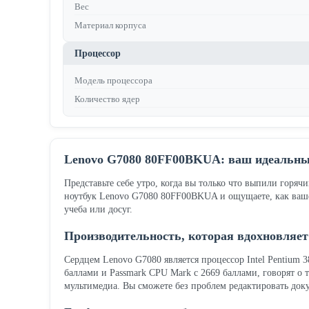
Вес
Материал корпуса
Процессор
Модель процессора
Количество ядер
Lenovo G7080 80FF00BKUA: ваш идеальный
Представьте себе утро, когда вы только что выпили горяч
ноутбук Lenovo G7080 80FF00BKUA и ощущаете, как ваше
учеба или досуг.
Производительность, которая вдохновляет
Сердцем Lenovo G7080 является процессор Intel Pentium 3
баллами и Passmark CPU Mark с 2669 баллами, говорят о 
мультимедиа. Вы сможете без проблем редактировать доку