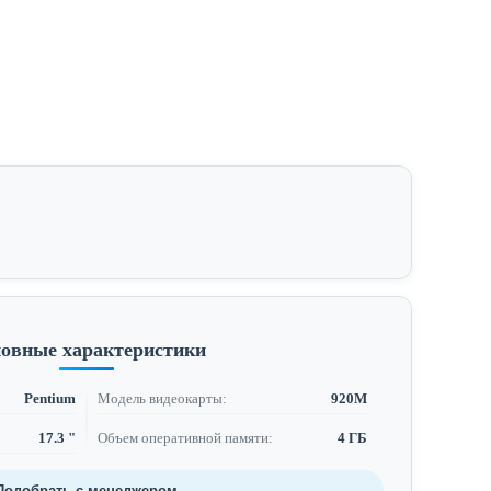
овные характеристики
Pentium
Модель видеокарты:
920M
17.3 "
Объем оперативной памяти:
4 ГБ
Подобрать с менеджером