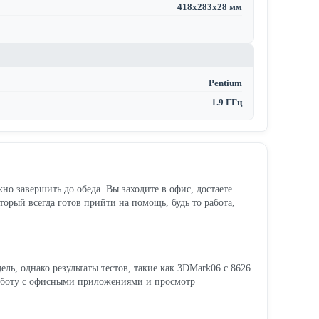
418х283х28 мм
Pentium
1.9 ГГц
жно завершить до обеда. Вы заходите в офис, достаете
рый всегда готов прийти на помощь, будь то работа,
ель, однако результаты тестов, такие как 3DMark06 с 8626
 работу с офисными приложениями и просмотр