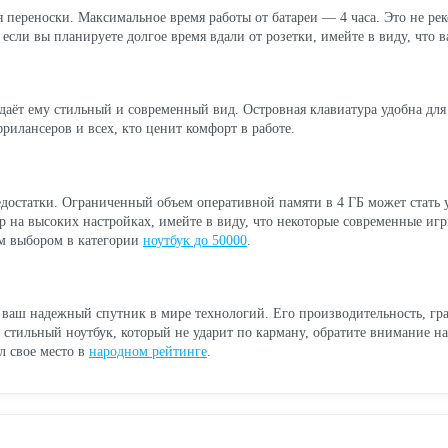
для переноски. Максимальное время работы от батареи — 4 часа. Это не 
, если вы планируете долгое время вдали от розетки, имейте в виду, что
даёт ему стильный и современный вид. Островная клавиатура удобна для 
рилансеров и всех, кто ценит комфорт в работе.
едостатки. Ограниченный объем оперативной памяти в 4 ГБ может стать
гр на высоких настройках, имейте в виду, что некоторые современные иг
ым выбором в категории
ноутбук до 50000
.
 ваш надежный спутник в мире технологий. Его производительность, гр
стильный ноутбук, который не ударит по карману, обратите внимание на
л свое место в
народном рейтинге
.