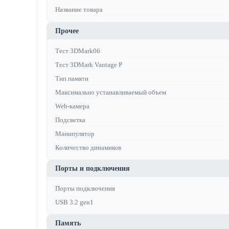
Название товара
Прочее
Тест 3DMark06
Тест 3DMark Vantage P
Тип памяти
Максимально устанавливаемый объем
Web-камера
Подсветка
Манипулятор
Количество динамиков
Порты и подключения
Порты подключения
USB 3.2 gen1
Память