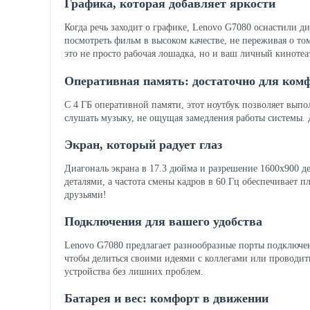
Графика, которая добавляет яркости
Когда речь заходит о графике, Lenovo G7080 оснастили 
посмотреть фильм в высоком качестве, не переживая о том
это не просто рабочая лошадка, но и ваш личный кинотеа
Оперативная память: достаточно для ком
С 4 ГБ оперативной памяти, этот ноутбук позволяет выпо
слушать музыку, не ощущая замедления работы системы. 
Экран, который радует глаз
Диагональ экрана в 17.3 дюйма и разрешение 1600x900 д
деталями, а частота смены кадров в 60 Гц обеспечивает п
друзьями!
Подключения для вашего удобства
Lenovo G7080 предлагает разнообразные порты подключен
чтобы делиться своими идеями с коллегами или проводит
устройства без лишних проблем.
Батарея и вес: комфорт в движении