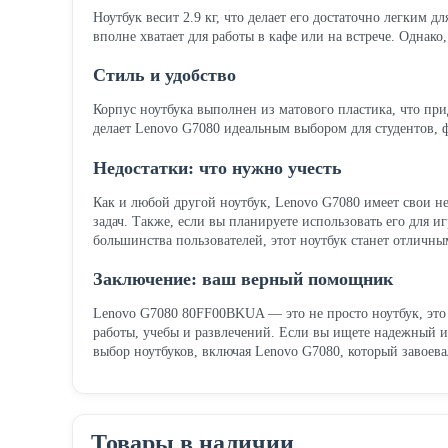
Ноутбук весит 2.9 кг, что делает его достаточно легким 
вполне хватает для работы в кафе или на встрече. Однако
Стиль и удобство
Корпус ноутбука выполнен из матового пластика, что при
делает Lenovo G7080 идеальным выбором для студентов, ф
Недостатки: что нужно учесть
Как и любой другой ноутбук, Lenovo G7080 имеет свои н
задач. Также, если вы планируете использовать его для и
большинства пользователей, этот ноутбук станет отличн
Заключение: ваш верный помощник
Lenovo G7080 80FF00BKUA — это не просто ноутбук, это
работы, учебы и развлечений. Если вы ищете надежный и 
выбор ноутбуков, включая Lenovo G7080, который завоева
Товары в наличии