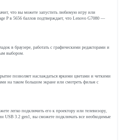
начит, что вы можете запустить любимую игру или
tage P в 5656 баллов подтверждает, что Lenovo G7080 —
адок в браузере, работать с графическими редакторами и
ным выбором.
крытие позволяет наслаждаться яркими цветами и четкими
нтами на таком большом экране или смотреть фильм с
ете легко подключить его к проектору или телевизору,
ин USB 3.2 gen1, вы сможете подключать все необходимые