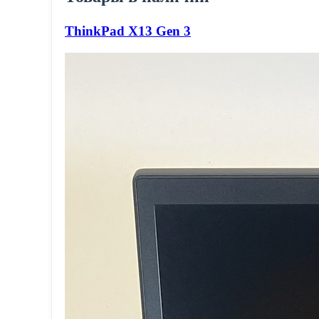
ThinkPad X13 Gen 3