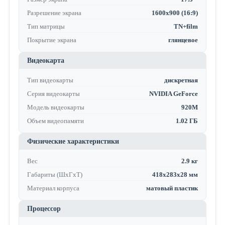
Разрешение экрана
1600x900 (16:9)
Тип матрицы
TN+film
Покрытие экрана
глянцевое
Видеокарта
Тип видеокарты
дискретная
Серия видеокарты
NVIDIA GeForce
Модель видеокарты
920M
Объем видеопамяти
1.02 ГБ
Физические характеристики
Вес
2.9 кг
Габариты (ШхГхТ)
418х283х28 мм
Материал корпуса
матовый пластик
Процессор