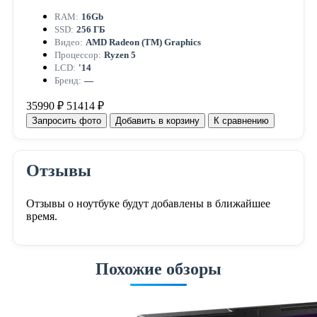
RAM:
16Gb
SSD:
256 ГБ
Видео:
AMD Radeon (TM) Graphics
Процессор:
Ryzen 5
LCD:
'14
Бренд:
—
35990 ₽
51414 ₽
Запросить фото
Добавить в корзину
К сравнению
Отзывы
Отзывы о ноутбуке будут добавлены в ближайшее
время.
Похожие обзоры