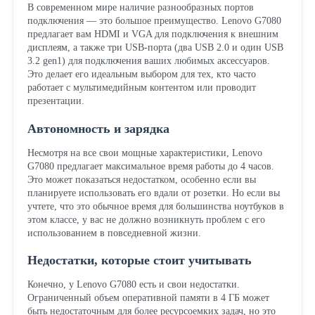
В современном мире наличие разнообразных портов
подключения — это большое преимущество. Lenovo G7080
предлагает вам HDMI и VGA для подключения к внешним
дисплеям, а также три USB-порта (два USB 2.0 и один USB
3.2 gen1) для подключения ваших любимых аксессуаров.
Это делает его идеальным выбором для тех, кто часто
работает с мультимедийным контентом или проводит
презентации.
Автономность и зарядка
Несмотря на все свои мощные характеристики, Lenovo
G7080 предлагает максимальное время работы до 4 часов.
Это может показаться недостатком, особенно если вы
планируете использовать его вдали от розетки. Но если вы
учтете, что это обычное время для большинства ноутбуков в
этом классе, у вас не должно возникнуть проблем с его
использованием в повседневной жизни.
Недостатки, которые стоит учитывать
Конечно, у Lenovo G7080 есть и свои недостатки.
Ограниченный объем оперативной памяти в 4 ГБ может
быть недостаточным для более ресурсоемких задач, но это