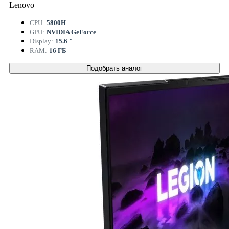
Lenovo
CPU:
5800H
GPU:
NVIDIA GeForce
Display:
15.6 "
RAM:
16 ГБ
Подобрать аналог