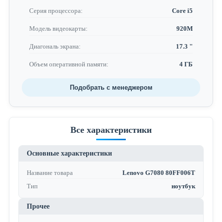
Серия процессора:
Core i5
Модель видеокарты:
920M
Диагональ экрана:
17.3 "
Объем оперативной памяти:
4 ГБ
Подобрать с менеджером
Все характеристики
Основные характеристики
Название товара
Lenovo G7080 80FF006T
Тип
ноутбук
Прочее