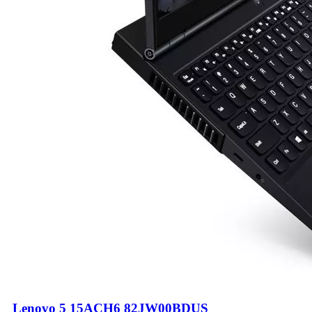
Lenovo 5 15ACH6 82JW00BDUS