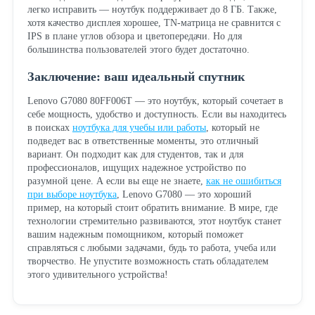
легко исправить — ноутбук поддерживает до 8 ГБ. Также,
хотя качество дисплея хорошее, TN-матрица не сравнится с
IPS в плане углов обзора и цветопередачи. Но для
большинства пользователей этого будет достаточно.
Заключение: ваш идеальный спутник
Lenovo G7080 80FF006T — это ноутбук, который сочетает в
себе мощность, удобство и доступность. Если вы находитесь
в поисках
ноутбука для учебы или работы
, который не
подведет вас в ответственные моменты, это отличный
вариант. Он подходит как для студентов, так и для
профессионалов, ищущих надежное устройство по
разумной цене. А если вы еще не знаете,
как не ошибиться
при выборе ноутбука
, Lenovo G7080 — это хороший
пример, на который стоит обратить внимание. В мире, где
технологии стремительно развиваются, этот ноутбук станет
вашим надежным помощником, который поможет
справляться с любыми задачами, будь то работа, учеба или
творчество. Не упустите возможность стать обладателем
этого удивительного устройства!