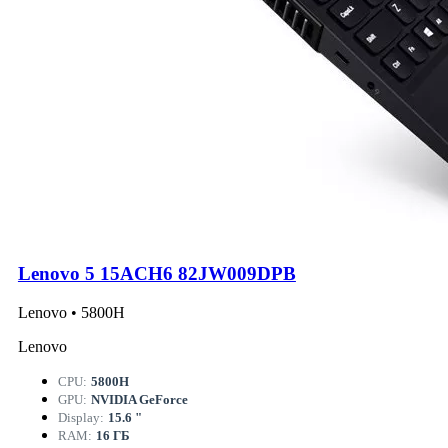
Lenovo 5 15ACH6 82JW009DPB
Lenovo • 5800H
Lenovo
CPU:
5800H
GPU:
NVIDIA GeForce
Display:
15.6 "
RAM:
16 ГБ