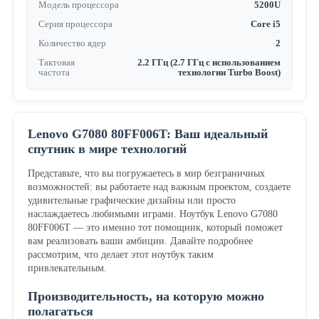
Модель процессора
5200U
Серия процессора
Core i5
Количество ядер
2
Тактовая
2.2 ГГц (2.7 ГГц с использованием
частота
технологии Turbo Boost)
Lenovo G7080 80FF006T: Ваш идеальный
спутник в мире технологий
Представьте, что вы погружаетесь в мир безграничных
возможностей: вы работаете над важным проектом, создаете
удивительные графические дизайны или просто
наслаждаетесь любимыми играми. Ноутбук Lenovo G7080
80FF006T — это именно тот помощник, который поможет
вам реализовать ваши амбиции. Давайте подробнее
рассмотрим, что делает этот ноутбук таким
привлекательным.
Производительность, на которую можно
полагаться