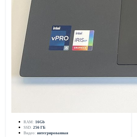
RAM:
16Gb
SSD:
256 ГБ
Видео:
интегрированная