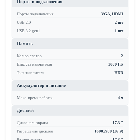
Порты и подключения
Порты подключения
VGA, HDMI
USB 2.0
2 шт
USB 3.2 gen1
1 шт
Память
Кол-во слотов
2
Емкость накопителя
1000 ГБ
Тип накопителя
HDD
Аккумулятор и питание
Макс. время работы
4 ч
Дисплей
Диагональ экрана
17.3 "
Разрешение дисплея
1600x900 (16:9)
Размер экрана
17.3 "