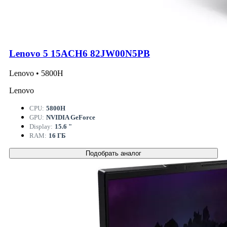
Lenovo 5 15ACH6 82JW00N5PB
Lenovo • 5800H
Lenovo
CPU:
5800H
GPU:
NVIDIA GeForce
Display:
15.6 "
RAM:
16 ГБ
Подобрать аналог