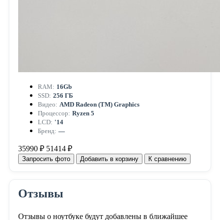
RAM:
16Gb
SSD:
256 ГБ
Видео:
AMD Radeon (TM) Graphics
Процессор:
Ryzen 5
LCD:
'14
Бренд:
—
35990 ₽
51414 ₽
Запросить фото
Добавить в корзину
К сравнению
Отзывы
Отзывы о ноутбуке будут добавлены в ближайшее