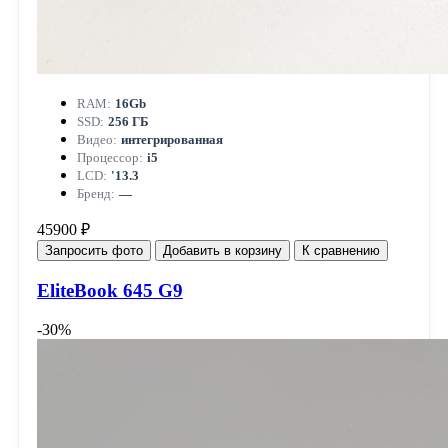
RAM:
16Gb
SSD:
256 ГБ
Видео:
интегрированная
Процессор:
i5
LCD:
'13.3
Бренд:
—
45900 ₽
Запросить фото
Добавить в корзину
К сравнению
EliteBook 645 G9
-30%