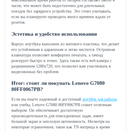
максимальное время работы от батареи составляет около 4
часов, что может быть недостаточно для длительных
поездок без зарядного устройства. Это стоит учитывать,
если вы планируете проводить много времени вдали от
розеток.
Эстетика и удобство использования
Корпус ноутбука выполнен из матового пластика, что делает
его устойчивым к царапинам и легко чистится. Островная
клавиатура позволяет комфортно печатать, а тачпад
реагирует быстро и точно. Здесь также есть веб-камера с
разрешением 1280x720, что позволит вам участвовать в
видеозвонках без проблем.
Итог: стоит ли покупать Lenovo G7080
80FF0067PB?
Если вы ищете надежный и доступный
ноутбук для работы
или учебы, Lenovo G7080 80FF0067PB станет отличным
выбором. Он обеспечивает достаточную
производительность для повседневных задач, имеет
большой экран и неплохую автономность. Несмотря на
некоторые ограничения, такие как TN матрица и время