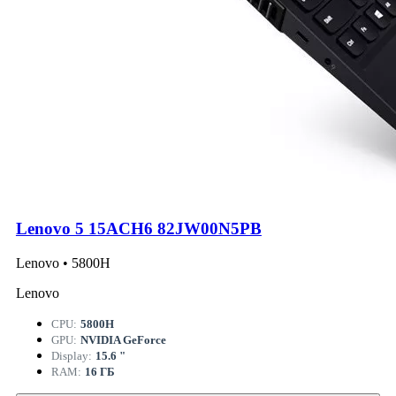
Lenovo 5 15ACH6 82JW00N5PB
Lenovo • 5800H
Lenovo
CPU:
5800H
GPU:
NVIDIA GeForce
Display:
15.6 "
RAM:
16 ГБ