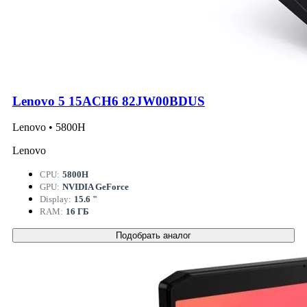
Lenovo 5 15ACH6 82JW00BDUS
Lenovo • 5800H
Lenovo
CPU:
5800H
GPU:
NVIDIA GeForce
Display:
15.6 "
RAM:
16 ГБ
Подобрать аналог