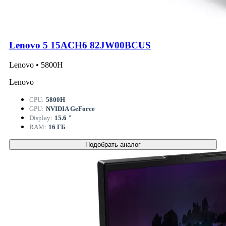
Lenovo 5 15ACH6 82JW00BCUS
Lenovo • 5800H
Lenovo
CPU:
5800H
GPU:
NVIDIA GeForce
Display:
15.6 "
RAM:
16 ГБ
Подобрать аналог