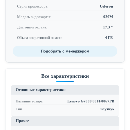
Серия процессора:
Celeron
Модель видеокарты:
920M
Диагональ экрана:
17.3 "
Объем оперативной памяти:
4 ГБ
Подобрать с менеджером
Все характеристики
Основные характеристики
Название товара
Lenovo G7080 80FF0067PB
Тип
ноутбук
Прочее