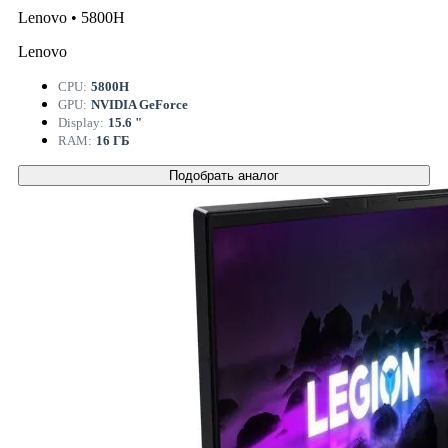
Lenovo • 5800H
Lenovo
CPU:
5800H
GPU:
NVIDIA GeForce
Display:
15.6 "
RAM:
16 ГБ
Подобрать аналог