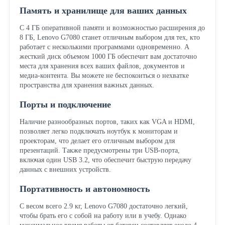
Память и хранилище для ваших данных
С 4 ГБ оперативной памяти и возможностью расширения до
8 ГБ, Lenovo G7080 станет отличным выбором для тех, кто
работает с несколькими программами одновременно. А
жесткий диск объемом 1000 ГБ обеспечит вам достаточно
места для хранения всех ваших файлов, документов и
медиа-контента. Вы можете не беспокоиться о нехватке
пространства для хранения важных данных.
Порты и подключение
Наличие разнообразных портов, таких как VGA и HDMI,
позволяет легко подключать ноутбук к мониторам и
проекторам, что делает его отличным выбором для
презентаций. Также предусмотрены три USB-порта,
включая один USB 3.2, что обеспечит быструю передачу
данных с внешних устройств.
Портативность и автономность
С весом всего 2.9 кг, Lenovo G7080 достаточно легкий,
чтобы брать его с собой на работу или в учебу. Однако