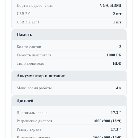
Порты подключения
VGA, HDMI
USB 2.0
2 шт
USB 3.2 gen1
1 шт
Память
Кол-во слотов
2
Емкость накопителя
1000 ГБ
Тип накопителя
HDD
Аккумулятор и питание
Макс. время работы
4 ч
Дисплей
Диагональ экрана
17.3 "
Разрешение дисплея
1600x900 (16:9)
Размер экрана
17.3 "
Разрешение экрана
1600x900 (16:9)