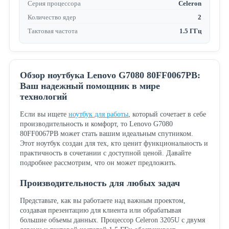
Серия процессора
Celeron
Количество ядер
2
Тактовая частота
1.5 ГГц
Обзор ноутбука Lenovo G7080 80FF0067PB:
Ваш надежный помощник в мире
технологий
Если вы ищете
ноутбук для работы
, который сочетает в себе
производительность и комфорт, то Lenovo G7080
80FF0067PB может стать вашим идеальным спутником.
Этот ноутбук создан для тех, кто ценит функциональность и
практичность в сочетании с доступной ценой. Давайте
подробнее рассмотрим, что он может предложить.
Производительность для любых задач
Представьте, как вы работаете над важным проектом,
создавая презентацию для клиента или обрабатывая
большие объемы данных. Процессор Celeron 3205U с двумя