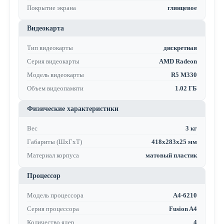
Покрытие экрана
глянцевое
Видеокарта
Тип видеокарты
дискретная
Серия видеокарты
AMD Radeon
Модель видеокарты
R5 M330
Объем видеопамяти
1.02 ГБ
Физические характеристики
Вес
3 кг
Габариты (ШхГхТ)
418х283х25 мм
Материал корпуса
матовый пластик
Процессор
Модель процессора
A4-6210
Серия процессора
Fusion A4
Количество ядер
4