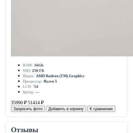
RAM:
16Gb
SSD:
256 ГБ
Видео:
AMD Radeon (TM) Graphics
Процессор:
Ryzen 5
LCD:
'14
Бренд:
—
35990 ₽
51414 ₽
Запросить фото
Добавить в корзину
К сравнению
Отзывы