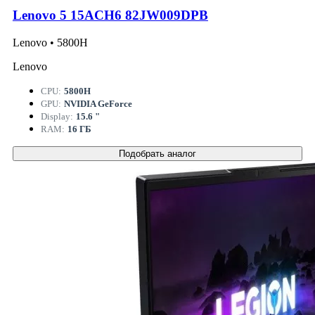
Lenovo 5 15ACH6 82JW009DPB
Lenovo • 5800H
Lenovo
CPU:
5800H
GPU:
NVIDIA GeForce
Display:
15.6 "
RAM:
16 ГБ
Подобрать аналог