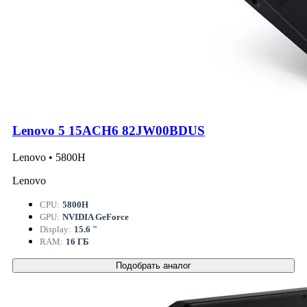
Lenovo 5 15ACH6 82JW00BDUS
Lenovo • 5800H
Lenovo
CPU:
5800H
GPU:
NVIDIA GeForce
Display:
15.6 "
RAM:
16 ГБ
Подобрать аналог