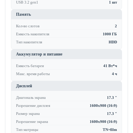
USB 3.2 gen1
1 шт
Память
Кол-во слотов
2
Емкость накопителя
1000 ГБ
Тип накопителя
HDD
Аккумулятор и питание
Емкость батареи
41 Вт*ч
Макс. время работы
4 ч
Дисплей
Диагональ экрана
17.3 "
Разрешение дисплея
1600x900 (16:9)
Размер экрана
17.3 "
Разрешение экрана
1600x900 (16:9)
Тип матрицы
TN+film