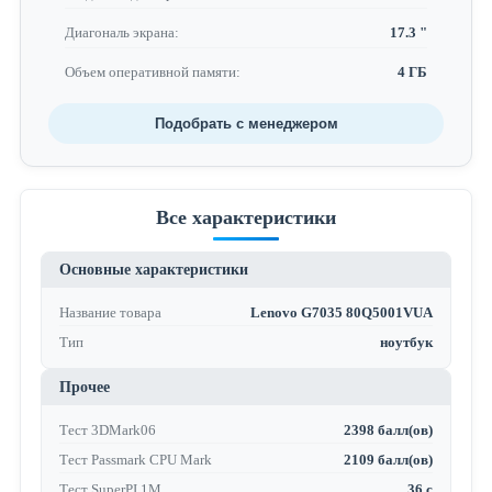
Диагональ экрана:
17.3 "
Объем оперативной памяти:
4 ГБ
Подобрать с менеджером
Все характеристики
Основные характеристики
Название товара
Lenovo G7035 80Q5001VUA
Тип
ноутбук
Прочее
Тест 3DMark06
2398 балл(ов)
Тест Passmark CPU Mark
2109 балл(ов)
Тест SuperPI 1M
36 с