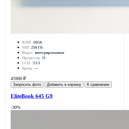
RAM:
16Gb
SSD:
256 ГБ
Видео:
интегрированная
Процессор:
i5
LCD:
'13.3
Бренд:
—
45900 ₽
Запросить фото
Добавить в корзину
К сравнению
EliteBook 645 G9
-30%