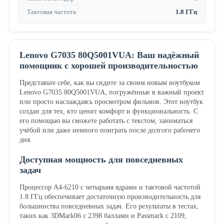
Тактовая частота
1.8 ГГц
Lenovo G7035 80Q5001VUA: Ваш надёжный
помощник с хорошей производительностью
Представьте себе, как вы сидите за своим новым ноутбуком
Lenovo G7035 80Q5001VUA, погружённые в важный проект
или просто наслаждаясь просмотром фильмов. Этот ноутбук
создан для тех, кто ценит комфорт и функциональность. С
его помощью вы сможете работать с текстом, заниматься
учёбой или даже немного поиграть после долгого рабочего
дня.
Доступная мощность для повседневных
задач
Процессор A4-6210 с четырьмя ядрами и тактовой частотой
1.8 ГГц обеспечивает достаточную производительность для
большинства повседневных задач. Его результаты в тестах,
таких как 3DMark06 с 2398 баллами и Passmark с 2109,