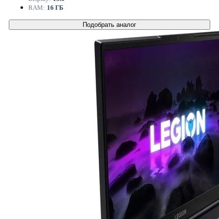
RAM:
16 ГБ
Подобрать аналог