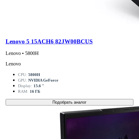
Lenovo 5 15ACH6 82JW00BCUS
Lenovo • 5800H
Lenovo
CPU:
5800H
GPU:
NVIDIA GeForce
Display:
15.6 "
RAM:
16 ГБ
Подобрать аналог