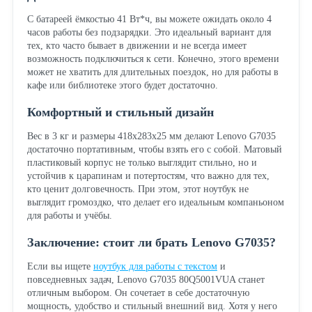
С батареей ёмкостью 41 Вт*ч, вы можете ожидать около 4
часов работы без подзарядки. Это идеальный вариант для
тех, кто часто бывает в движении и не всегда имеет
возможность подключиться к сети. Конечно, этого времени
может не хватить для длительных поездок, но для работы в
кафе или библиотеке этого будет достаточно.
Комфортный и стильный дизайн
Вес в 3 кг и размеры 418х283х25 мм делают Lenovo G7035
достаточно портативным, чтобы взять его с собой. Матовый
пластиковый корпус не только выглядит стильно, но и
устойчив к царапинам и потертостям, что важно для тех,
кто ценит долговечность. При этом, этот ноутбук не
выглядит громоздко, что делает его идеальным компаньоном
для работы и учёбы.
Заключение: стоит ли брать Lenovo G7035?
Если вы ищете
ноутбук для работы с текстом
и
повседневных задач, Lenovo G7035 80Q5001VUA станет
отличным выбором. Он сочетает в себе достаточную
мощность, удобство и стильный внешний вид. Хотя у него