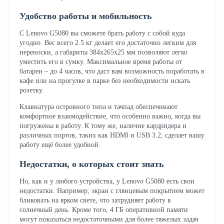
Удобство работы и мобильность
С Lenovo G5080 вы сможете брать работу с собой куда
угодно. Вес всего 2.5 кг делает его достаточно легким для
переноски, а габариты 384x265x25 мм позволяют легко
уместить его в сумку. Максимальное время работы от
батареи – до 4 часов, что даст вам возможность поработать в
кафе или на прогулке в парке без необходимости искать
розетку.
Клавиатура островного типа и тачпад обеспечивают
комфортное взаимодействие, что особенно важно, когда вы
погружены в работу. К тому же, наличие кардридера и
различных портов, таких как HDMI и USB 3.2, сделает вашу
работу ещё более удобной.
Недостатки, о которых стоит знать
Но, как и у любого устройства, у Lenovo G5080 есть свои
недостатки. Например, экран с глянцевым покрытием может
бликовать на ярком свете, что затрудняет работу в
солнечный день. Кроме того, 4 ГБ оперативной памяти
могут показаться недостаточными для более тяжелых задач