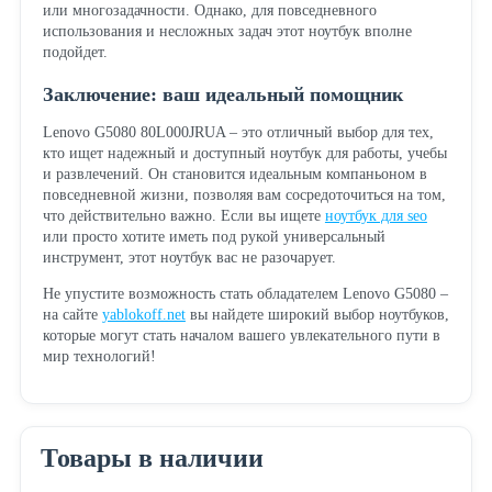
или многозадачности. Однако, для повседневного
использования и несложных задач этот ноутбук вполне
подойдет.
Заключение: ваш идеальный помощник
Lenovo G5080 80L000JRUA – это отличный выбор для тех,
кто ищет надежный и доступный ноутбук для работы, учебы
и развлечений. Он становится идеальным компаньоном в
повседневной жизни, позволяя вам сосредоточиться на том,
что действительно важно. Если вы ищете
ноутбук для seo
или просто хотите иметь под рукой универсальный
инструмент, этот ноутбук вас не разочарует.
Не упустите возможность стать обладателем Lenovo G5080 –
на сайте
yablokoff.net
вы найдете широкий выбор ноутбуков,
которые могут стать началом вашего увлекательного пути в
мир технологий!
Товары в наличии