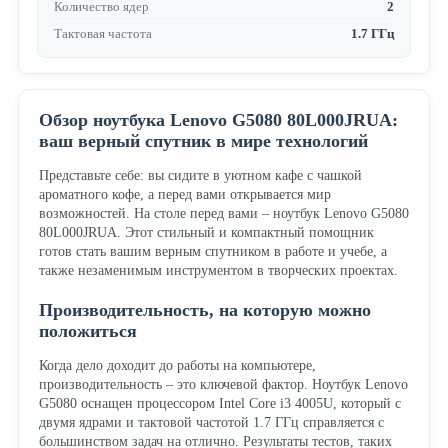
Количество ядер
2
Тактовая частота
1.7 ГГц
Обзор ноутбука Lenovo G5080 80L000JRUA:
ваш верный спутник в мире технологий
Представьте себе: вы сидите в уютном кафе с чашкой
ароматного кофе, а перед вами открывается мир
возможностей. На столе перед вами – ноутбук Lenovo G5080
80L000JRUA. Этот стильный и компактный помощник
готов стать вашим верным спутником в работе и учебе, а
также незаменимым инструментом в творческих проектах.
Производительность, на которую можно
положиться
Когда дело доходит до работы на компьютере,
производительность – это ключевой фактор. Ноутбук Lenovo
G5080 оснащен процессором Intel Core i3 4005U, который с
двумя ядрами и тактовой частотой 1.7 ГГц справляется с
большинством задач на отлично. Результаты тестов, таких