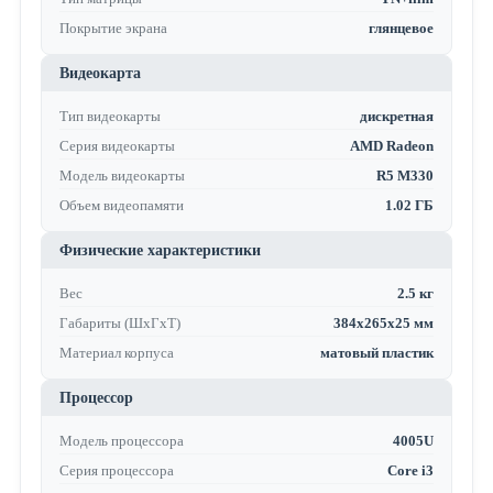
Покрытие экрана
глянцевое
Видеокарта
Тип видеокарты
дискретная
Серия видеокарты
AMD Radeon
Модель видеокарты
R5 M330
Объем видеопамяти
1.02 ГБ
Физические характеристики
Вес
2.5 кг
Габариты (ШхГхТ)
384х265х25 мм
Материал корпуса
матовый пластик
Процессор
Модель процессора
4005U
Серия процессора
Core i3