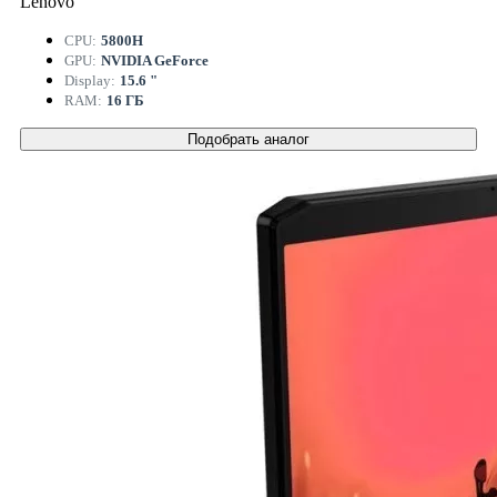
Lenovo
CPU:
5800H
GPU:
NVIDIA GeForce
Display:
15.6 "
RAM:
16 ГБ
Подобрать аналог