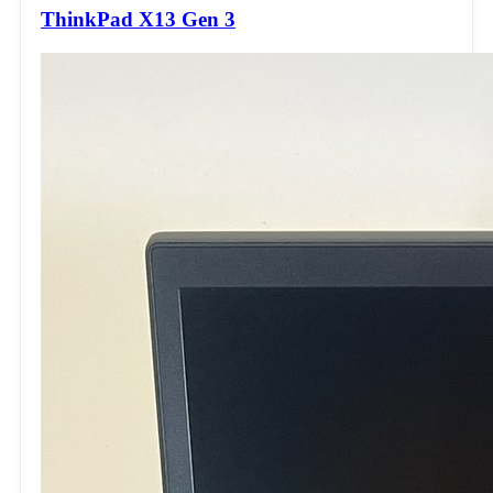
ThinkPad X13 Gen 3