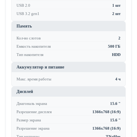
USB 2.0
1 шт
USB 3.2 gen1
2 шт
Память
Кол-во слотов
2
Емкость накопителя
500 ГБ
Тип накопителя
HDD
Аккумулятор и питание
Макс. время работы
4 ч
Дисплей
Диагональ экрана
15.6 "
Разрешение дисплея
1366x768 (16:9)
Размер экрана
15.6 "
Разрешение экрана
1366x768 (16:9)
Тип матрицы
TN+film