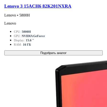
Lenovo 3 15ACH6 82K201NXRA
Lenovo • 5800H
Lenovo
CPU:
5800H
GPU:
NVIDIA GeForce
Display:
15.6 "
RAM:
16 ГБ
Подобрать аналог