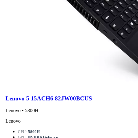
Lenovo 5 15ACH6 82JW00BCUS
Lenovo • 5800H
Lenovo
CPU:
5800H
GPU:
NVIDIA GeForce