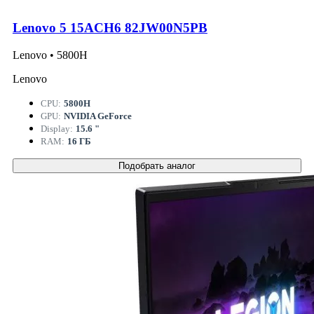
Lenovo 5 15ACH6 82JW00N5PB
Lenovo • 5800H
Lenovo
CPU:
5800H
GPU:
NVIDIA GeForce
Display:
15.6 "
RAM:
16 ГБ
Подобрать аналог