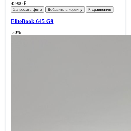
45900 ₽
Запросить фото
Добавить в корзину
К сравнению
EliteBook 645 G9
-30%