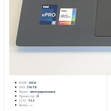
RAM:
16Gb
SSD:
256 ГБ
Видео:
интегрированная
Процессор:
i5
LCD:
'13.3
Бренд:
—