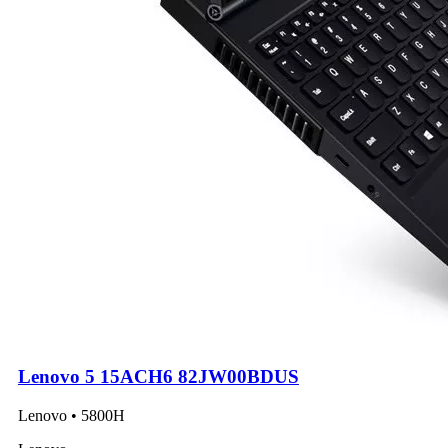
Lenovo 5 15ACH6 82JW00BDUS
Lenovo • 5800H