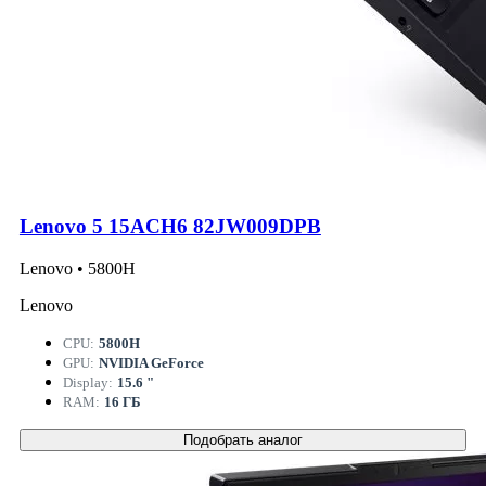
Lenovo 5 15ACH6 82JW009DPB
Lenovo • 5800H
Lenovo
CPU:
5800H
GPU:
NVIDIA GeForce
Display:
15.6 "
RAM:
16 ГБ
Подобрать аналог