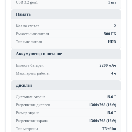
USB 3.2 gen1
1 шт
Память
Кол-во слотов
2
Емкость накопителя
500 ГБ
Тип накопителя
HDD
Аккумулятор и питание
Емкость батареи
2200 мАч
Макс. время работы
4 ч
Дисплей
Диагональ экрана
15.6 "
Разрешение дисплея
1366x768 (16:9)
Размер экрана
15.6 "
Разрешение экрана
1366x768 (16:9)
Тип матрицы
TN+film