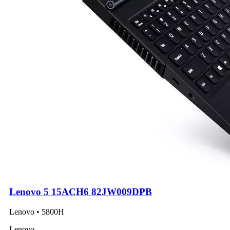
Lenovo 5 15ACH6 82JW009DPB
Lenovo • 5800H
Lenovo