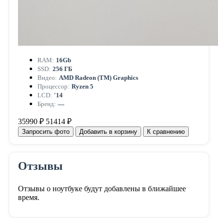
RAM:
16Gb
SSD:
256 ГБ
Видео:
AMD Radeon (TM) Graphics
Процессор:
Ryzen 5
LCD:
'14
Бренд:
—
35990 ₽
51414 ₽
Запросить фото
Добавить в корзину
К сравнению
Отзывы
Отзывы о ноутбуке будут добавлены в ближайшее
время.