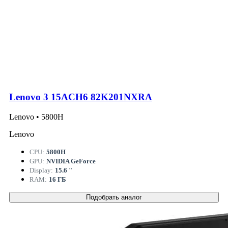
Lenovo 3 15ACH6 82K201NXRA
Lenovo • 5800H
Lenovo
CPU:
5800H
GPU:
NVIDIA GeForce
Display:
15.6 "
RAM:
16 ГБ
Подобрать аналог