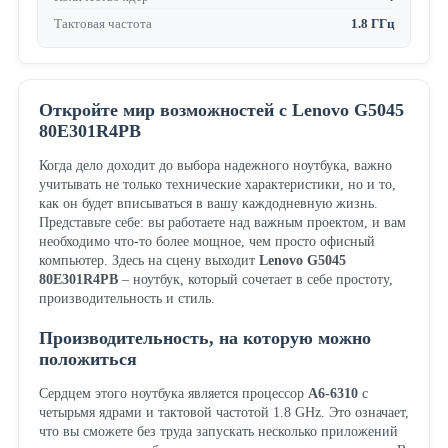
Тактовая частота
1.8 ГГц
Откройте мир возможностей с Lenovo G5045
80E301R4PB
Когда дело доходит до выбора надежного ноутбука, важно
учитывать не только технические характеристики, но и то,
как он будет вписываться в вашу каждодневную жизнь.
Представьте себе: вы работаете над важным проектом, и вам
необходимо что-то более мощное, чем просто офисный
компьютер. Здесь на сцену выходит
Lenovo G5045
80E301R4PB
– ноутбук, который сочетает в себе простоту,
производительность и стиль.
Производительность, на которую можно
положиться
Сердцем этого ноутбука является процессор
A6-6310
с
четырьмя ядрами и тактовой частотой 1.8 GHz. Это означает,
что вы сможете без труда запускать несколько приложений