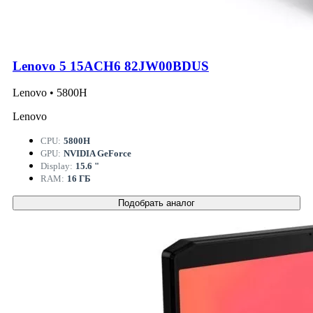
Lenovo 5 15ACH6 82JW00BDUS
Lenovo • 5800H
Lenovo
CPU:
5800H
GPU:
NVIDIA GeForce
Display:
15.6 "
RAM:
16 ГБ
Подобрать аналог