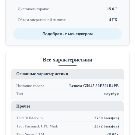
Диагональ экрана:
15.6 "
Объем оперативной памяти:
4 ГБ
Подобрать с менеджером
Все характеристики
Основные характеристики
Название товара
Lenovo G5045 80E301R4PB
Тип
ноутбук
Прочее
Тест 3DMark06
2730 балл(ов)
Тест Passmark CPU Mark
2372 балл(ов)
Тест SuperPI 1M
28.92 с