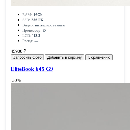
RAM:
16Gb
SSD:
256 ГБ
Видео:
интегрированная
Процессор:
i5
LCD:
'13.3
Бренд:
—
45900 ₽
Запросить фото
Добавить в корзину
К сравнению
EliteBook 645 G9
-30%