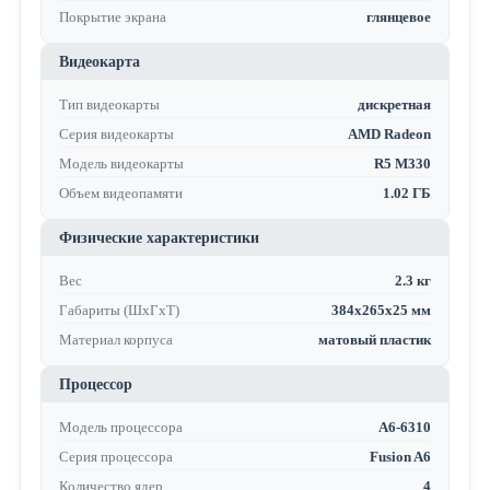
Покрытие экрана
глянцевое
Видеокарта
Тип видеокарты
дискретная
Серия видеокарты
AMD Radeon
Модель видеокарты
R5 M330
Объем видеопамяти
1.02 ГБ
Физические характеристики
Вес
2.3 кг
Габариты (ШхГхТ)
384х265х25 мм
Материал корпуса
матовый пластик
Процессор
Модель процессора
A6-6310
Серия процессора
Fusion A6
Количество ядер
4