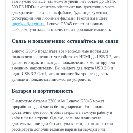
вам нужно больше, вы можете увеличить объем до 16 ГБ.
500 ГБ HDD-накопитель обеспечит вам достаточно места
для хранения всех ваших файлов, будь то документы,
фотографии или любимые фильмы. И если вы ищете
ноутбук бу купить
, Lenovo G5045 станет отличным
выбором, учитывая его качество и производительность.
Связь и подключение: оставайтесь на связи
Lenovo G5045 предлагает все необходимые порты для
подключения внешних устройств: от HDMI до USB 3.2, что
делает его практичным для подключения к монитору или
внешним накопителям. Вы найдете два порта USB 2.0 и
один USB 3.2 Gen1, что позволяет быстро передавать
данные и подключать множество устройств.
Батарея и портативность
С емкостью батареи 2200 мАч Lenovo G5045 может
проработать до 4 часов без подзарядки. Это вполне
достаточно для того, чтобы завершить важную работу в
кафе или на встрече. Однако, если вы планируете
длительные поездки без доступа к сети, возможно, стоит
рассмотреть дополнительные варианты зарядки или