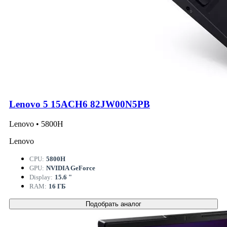
Lenovo 5 15ACH6 82JW00N5PB
Lenovo • 5800H
Lenovo
CPU:
5800H
GPU:
NVIDIA GeForce
Display:
15.6 "
RAM:
16 ГБ
Подобрать аналог