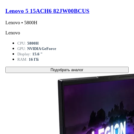
Lenovo 5 15ACH6 82JW00BCUS
Lenovo • 5800H
Lenovo
CPU:
5800H
GPU:
NVIDIA GeForce
Display:
15.6 "
RAM:
16 ГБ
Подобрать аналог