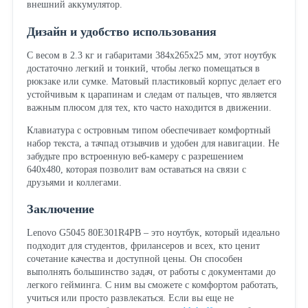
внешний аккумулятор.
Дизайн и удобство использования
С весом в 2.3 кг и габаритами 384x265x25 мм, этот ноутбук
достаточно легкий и тонкий, чтобы легко помещаться в
рюкзаке или сумке. Матовый пластиковый корпус делает его
устойчивым к царапинам и следам от пальцев, что является
важным плюсом для тех, кто часто находится в движении.
Клавиатура с островным типом обеспечивает комфортный
набор текста, а тачпад отзывчив и удобен для навигации. Не
забудьте про встроенную веб-камеру с разрешением
640x480, которая позволит вам оставаться на связи с
друзьями и коллегами.
Заключение
Lenovo G5045 80E301R4PB – это ноутбук, который идеально
подходит для студентов, фрилансеров и всех, кто ценит
сочетание качества и доступной цены. Он способен
выполнять большинство задач, от работы с документами до
легкого гейминга. С ним вы сможете с комфортом работать,
учиться или просто развлекаться. Если вы еще не