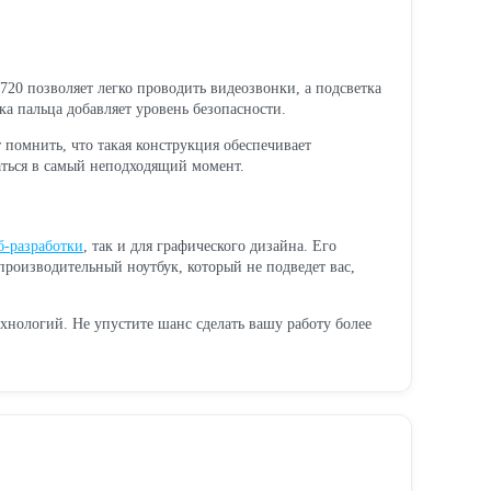
720 позволяет легко проводить видеозвонки, а подсветка
ка пальца добавляет уровень безопасности.
т помнить, что такая конструкция обеспечивает
аться в самый неподходящий момент.
б-разработки
, так и для графического дизайна. Его
роизводительный ноутбук, который не подведет вас,
хнологий. Не упустите шанс сделать вашу работу более