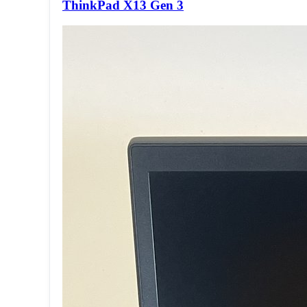
ThinkPad X13 Gen 3