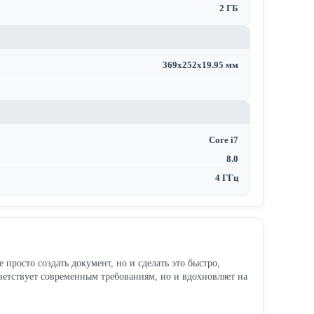
2 ГБ
369x252x19.95 мм
Core i7
8.0
4 ГГц
 просто создать документ, но и сделать это быстро,
ветствует современным требованиям, но и вдохновляет на