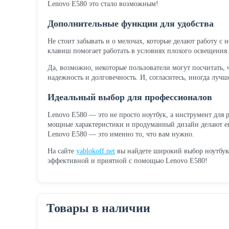
Lenovo E580 это стало возможным!
Дополнительные функции для удобства
Не стоит забывать и о мелочах, которые делают работу с
клавиш помогает работать в условиях плохого освещения.
Да, возможно, некоторые пользователи могут посчитать, ч
надежность и долговечность. И, согласитесь, иногда лу
Идеальный выбор для профессионалов
Lenovo E580 — это не просто ноутбук, а инструмент для
мощные характеристики и продуманный дизайн делают ег
Lenovo E580 — это именно то, что вам нужно.
На сайте
yablokoff.net
вы найдете широкий выбор ноутбуко
эффективной и приятной с помощью Lenovo E580!
Товары в наличии