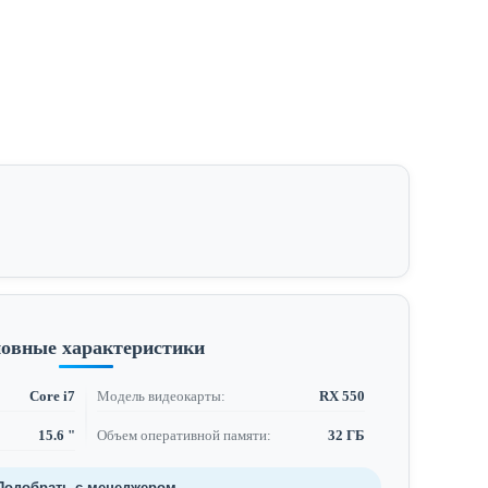
овные характеристики
Core i7
Модель видеокарты:
RX 550
15.6 "
Объем оперативной памяти:
32 ГБ
Подобрать с менеджером