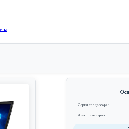
зина
Осн
Серия процессора:
Диагональ экрана: