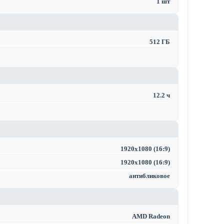
1 шт
512 ГБ
12.2 ч
1920x1080 (16:9)
1920x1080 (16:9)
антибликовое
AMD Radeon