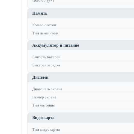
USB 3.2 gen1
Память
Кол-во слотов
Тип накопителя
Аккумулятор и питание
Емкость батареи
Быстрая зарядка
Дисплей
Диагональ экрана
Размер экрана
Тип матрицы
Видеокарта
Тип видеокарты