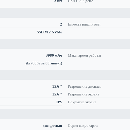
2 шт
USB C 3.2 gen2
2
Емкость накопителя
SSD M.2 NVMe
3980 мАч
Макс. время работы
Да (80% за 60 минут)
15.6 "
Разрешение дисплея
15.6 "
Разрешение экрана
IPS
Покрытие экрана
дискретная
Серия видеокарты