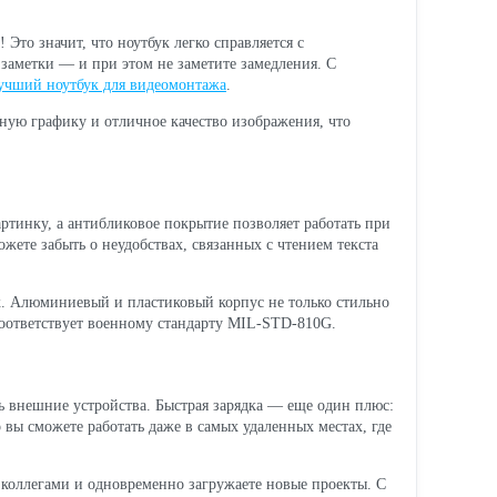
Это значит, что ноутбук легко справляется с
 заметки — и при этом не заметите замедления. С
учший ноутбук для видеомонтажа
.
ную графику и отличное качество изображения, что
ртинку, а антибликовое покрытие позволяет работать при
жете забыть о неудобствах, связанных с чтением текста
ок. Алюминиевый и пластиковый корпус не только стильно
соответствует военному стандарту MIL-STD-810G.
ь внешние устройства. Быстрая зарядка — еще один плюс:
 вы сможете работать даже в самых удаленных местах, где
с коллегами и одновременно загружаете новые проекты. С