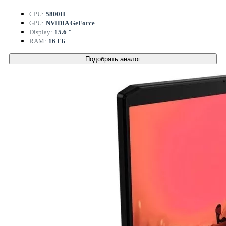
CPU:
5800H
GPU:
NVIDIA GeForce
Display:
15.6 "
RAM:
16 ГБ
Подобрать аналог