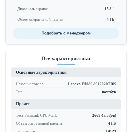
Диагональ экрана:
15.6 "
Объем оперативной памяти:
4 ГБ
Подобрать с менеджером
Все характеристики
Основные характеристики
Название товара
Lenovo E5080 80J2020TRK
Тип
ноутбук
Прочее
Тест Passmark CPU Mark
2669 балл(ов)
Объем оперативной памяти
4 ГБ
Тип памяти
DDR3