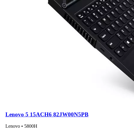
Lenovo 5 15ACH6 82JW00N5PB
Lenovo • 5800H