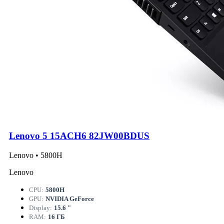
Lenovo 5 15ACH6 82JW00BDUS
Lenovo • 5800H
Lenovo
CPU:
5800H
GPU:
NVIDIA GeForce
Display:
15.6 "
RAM:
16 ГБ