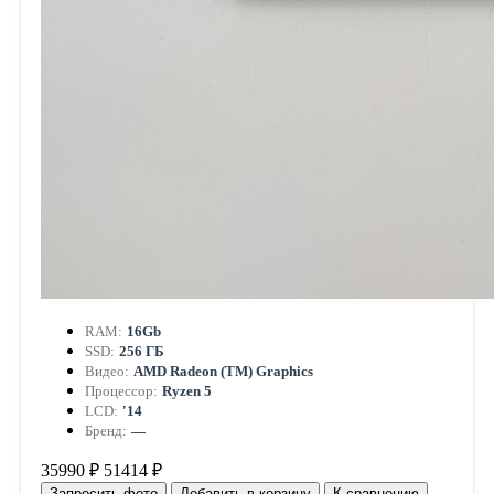
RAM:
16Gb
SSD:
256 ГБ
Видео:
AMD Radeon (TM) Graphics
Процессор:
Ryzen 5
LCD:
'14
Бренд:
—
35990 ₽
51414 ₽
Запросить фото
Добавить в корзину
К сравнению