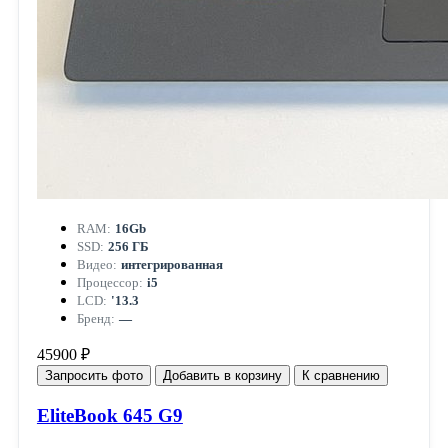
RAM:
16Gb
SSD:
256 ГБ
Видео:
интегрированная
Процессор:
i5
LCD:
'13.3
Бренд:
—
45900 ₽
Запросить фото
Добавить в корзину
К сравнению
EliteBook 645 G9