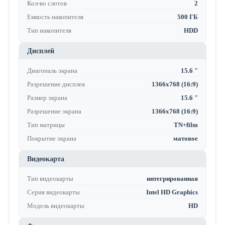
Кол-во слотов
2
Емкость накопителя
500 ГБ
Тип накопителя
HDD
Дисплей
Диагональ экрана
15.6 "
Разрешение дисплея
1366x768 (16:9)
Размер экрана
15.6 "
Разрешение экрана
1366x768 (16:9)
Тип матрицы
TN+film
Покрытие экрана
матовое
Видеокарта
Тип видеокарты
интегрированная
Серия видеокарты
Intel HD Graphics
Модель видеокарты
HD