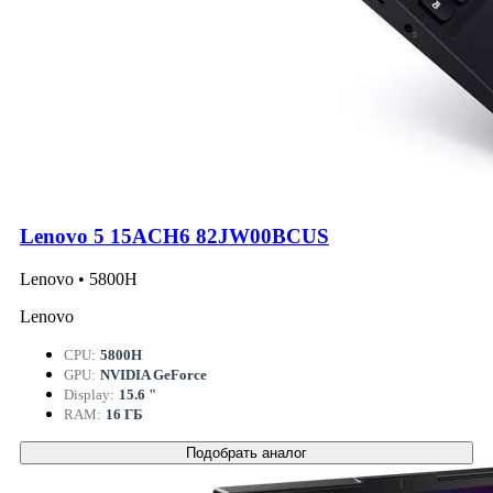
Lenovo 5 15ACH6 82JW00BCUS
Lenovo • 5800H
Lenovo
CPU:
5800H
GPU:
NVIDIA GeForce
Display:
15.6 "
RAM:
16 ГБ
Подобрать аналог