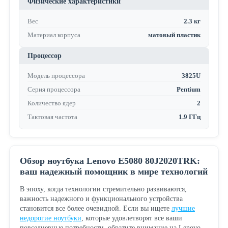
Физические характеристики
Вес
2.3 кг
Материал корпуса
матовый пластик
Процессор
Модель процессора
3825U
Серия процессора
Pentium
Количество ядер
2
Тактовая частота
1.9 ГГц
Обзор ноутбука Lenovo E5080 80J2020TRK:
ваш надежный помощник в мире технологий
В эпоху, когда технологии стремительно развиваются,
важность надежного и функционального устройства
становится все более очевидной. Если вы ищете
лучшие
недорогие ноутбуки
, которые удовлетворят все ваши
повседневные потребности, обратите внимание на Lenovo