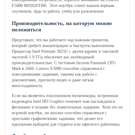
E5080 80J2020TRK. Этот ноутбук станет вашим верным
спутником, будь то работа, учеба или развлечения.
Производительность, на которую можно
положиться
Представьте, что вы работаете над важным проектом,
который требует концентрации и быстроты выполнения.
Процессор Intel Pentium 3825U с двумя ядрами и тактовой
частотой 1.9 ГГц обеспечит вас необходимой
производительностью. С тестовым баллом Passmark CPU
Mark в 2669, Lenovo E5080 способен справляться с
повседневными задачами, такими как работа с
документами, просмотр видео и даже легкая
многозадачность.
Если вы являетесь поклонником мультимедиа, встроенная
видеокарта Intel HD Graphics поможет вам наслаждаться
фильмами и играми без значительных задержек. Хотя это не
игровой ноутбук, он вполне способен справляться с
простыми графическими задачами, что делает его
идеальным выбором для студента или офисного работника.