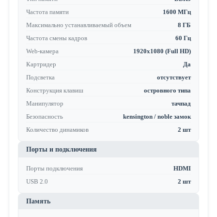
Частота памяти
1600 МГц
Максимально устанавливаемый объем
8 ГБ
Частота смены кадров
60 Гц
Web-камера
1920x1080 (Full HD)
Картридер
Да
Подсветка
отсутствует
Конструкция клавиш
островного типа
Манипулятор
тачпад
Безопасность
kensington / noble замок
Количество динамиков
2 шт
Порты и подключения
Порты подключения
HDMI
USB 2.0
2 шт
Память