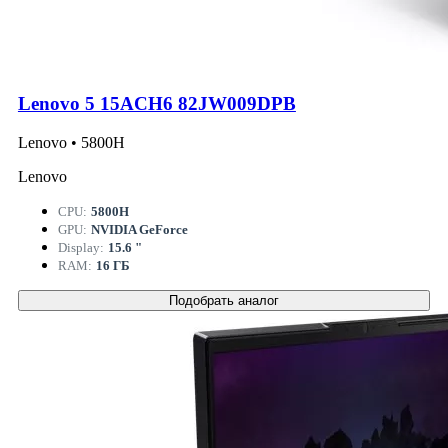
Lenovo 5 15ACH6 82JW009DPB
Lenovo • 5800H
Lenovo
CPU:
5800H
GPU:
NVIDIA GeForce
Display:
15.6 "
RAM:
16 ГБ
Подобрать аналог