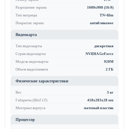
Разрешение экрана
1600x900 (16:9)
Тип матрицы
TN+film
Покрытие экрана
антибликовое
Видеокарта
Тип видеокарты
дискретная
Серия видеокарты
NVIDIA GeForce
Модель видеокарты
920M
Объем видеопамяти
2 ГБ
Физические характеристики
Вес
3 кг
Габариты (ШхГхТ)
418х283х28 мм
Материал корпуса
матовый пластик
Процессор