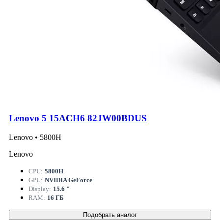
Lenovo 5 15ACH6 82JW00BDUS
Lenovo • 5800H
Lenovo
CPU:
5800H
GPU:
NVIDIA GeForce
Display:
15.6 "
RAM:
16 ГБ
Подобрать аналог