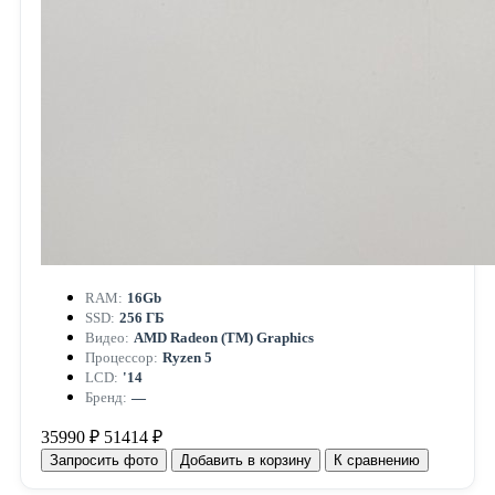
RAM:
16Gb
SSD:
256 ГБ
Видео:
AMD Radeon (TM) Graphics
Процессор:
Ryzen 5
LCD:
'14
Бренд:
—
35990 ₽
51414 ₽
Запросить фото
Добавить в корзину
К сравнению