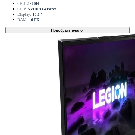
CPU:
5800H
GPU:
NVIDIA GeForce
Display:
15.6 "
RAM:
16 ГБ
Подобрать аналог