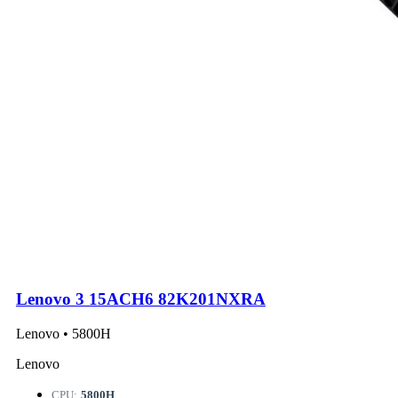
Lenovo 3 15ACH6 82K201NXRA
Lenovo • 5800H
Lenovo
CPU:
5800H