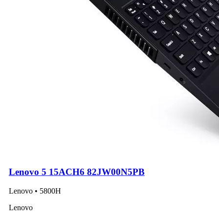
Lenovo 5 15ACH6 82JW00N5PB
Lenovo • 5800H
Lenovo