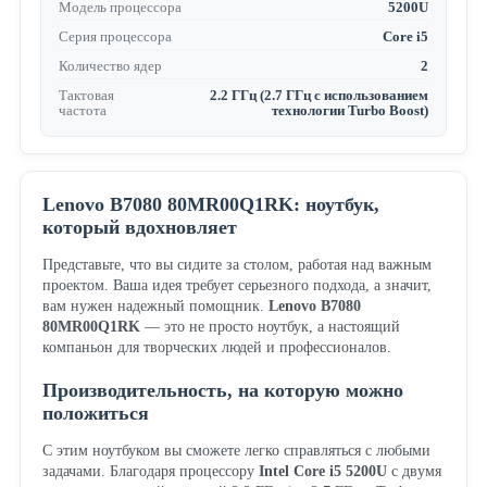
Модель процессора
5200U
Серия процессора
Core i5
Количество ядер
2
Тактовая
2.2 ГГц (2.7 ГГц с использованием
частота
технологии Turbo Boost)
Lenovo B7080 80MR00Q1RK: ноутбук,
который вдохновляет
Представьте, что вы сидите за столом, работая над важным
проектом. Ваша идея требует серьезного подхода, а значит,
вам нужен надежный помощник.
Lenovo B7080
80MR00Q1RK
— это не просто ноутбук, а настоящий
компаньон для творческих людей и профессионалов.
Производительность, на которую можно
положиться
С этим ноутбуком вы сможете легко справляться с любыми
задачами. Благодаря процессору
Intel Core i5 5200U
с двумя