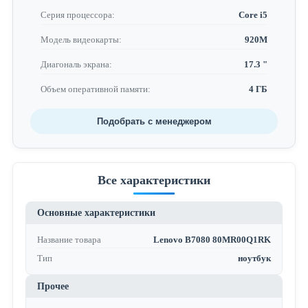
Серия процессора:
Core i5
Модель видеокарты:
920M
Диагональ экрана:
17.3 "
Объем оперативной памяти:
4 ГБ
Подобрать с менеджером
Все характеристики
Основные характеристики
Название товара
Lenovo B7080 80MR00Q1RK
Тип
ноутбук
Прочее