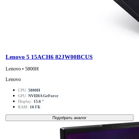
Lenovo 5 15ACH6 82JW00BCUS
Lenovo • 5800H
Lenovo
CPU:
5800H
GPU:
NVIDIA GeForce
Display:
15.6 "
RAM:
16 ГБ
Подобрать аналог