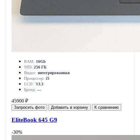
RAM:
16Gb
SSD:
256 ГБ
Видео:
интегрированная
Процессор:
i5
LCD:
'13.3
Бренд:
—
45900 ₽
Запросить фото
Добавить в корзину
К сравнению
EliteBook 645 G9
-30%