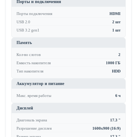
Порты и подключения
Порты подключения
HDMI
USB 2.0
2 шт
USB 3.2 gen1
1 шт
Память
Кол-во слотов
2
Емкость накопителя
1000 ГБ
Тип накопителя
HDD
Аккумулятор и питание
Макс. время работы
6 ч
Дисплей
Диагональ экрана
17.3 "
Разрешение дисплея
1600x900 (16:9)
Размер экрана
17.3 "