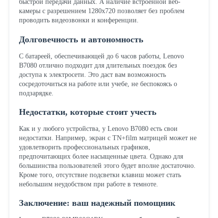
быстрой передачи данных. А наличие встроенной веб-
камеры с разрешением 1280x720 позволяет без проблем
проводить видеозвонки и конференции.
Долговечность и автономность
С батареей, обеспечивающей до 6 часов работы, Lenovo
B7080 отлично подходит для длительных поездок без
доступа к электросети. Это даст вам возможность
сосредоточиться на работе или учебе, не беспокоясь о
подзарядке.
Недостатки, которые стоит учесть
Как и у любого устройства, у Lenovo B7080 есть свои
недостатки. Например, экран с TN+film матрицей может не
удовлетворить профессиональных графиков,
предпочитающих более насыщенные цвета. Однако для
большинства пользователей этого будет вполне достаточно.
Кроме того, отсутствие подсветки клавиш может стать
небольшим неудобством при работе в темноте.
Заключение: ваш надежный помощник