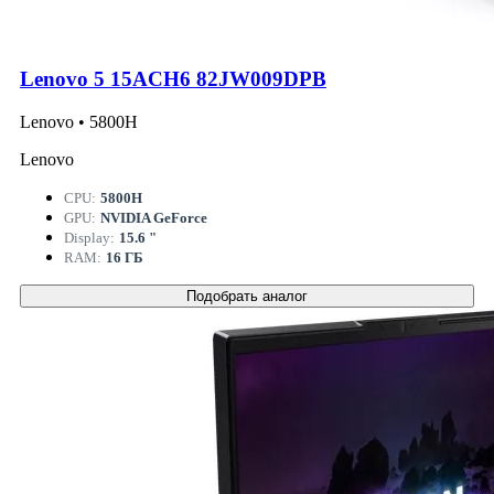
Lenovo 5 15ACH6 82JW009DPB
Lenovo • 5800H
Lenovo
CPU:
5800H
GPU:
NVIDIA GeForce
Display:
15.6 "
RAM:
16 ГБ
Подобрать аналог