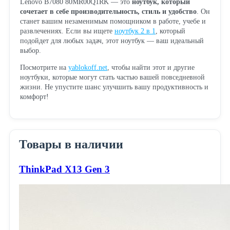
Lenovo B7080 80MR00Q1RK — это
ноутбук, который
сочетает в себе производительность, стиль и удобство
. Он
станет вашим незаменимым помощником в работе, учебе и
развлечениях. Если вы ищете
ноутбук 2 в 1
, который
подойдет для любых задач, этот ноутбук — ваш идеальный
выбор.
Посмотрите на
yablokoff.net
, чтобы найти этот и другие
ноутбуки, которые могут стать частью вашей повседневной
жизни. Не упустите шанс улучшить вашу продуктивность и
комфорт!
Товары в наличии
ThinkPad X13 Gen 3