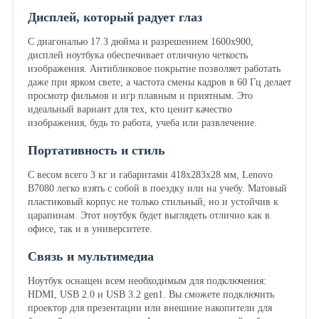
Дисплей, который радует глаз
С диагональю 17.3 дюйма и разрешением 1600x900,
дисплей ноутбука обеспечивает отличную четкость
изображения. Антибликовое покрытие позволяет работать
даже при ярком свете, а частота смены кадров в 60 Гц делает
просмотр фильмов и игр плавным и приятным. Это
идеальный вариант для тех, кто ценит качество
изображения, будь то работа, учеба или развлечение.
Портативность и стиль
С весом всего 3 кг и габаритами 418x283x28 мм, Lenovo
B7080 легко взять с собой в поездку или на учебу. Матовый
пластиковый корпус не только стильный, но и устойчив к
царапинам. Этот ноутбук будет выглядеть отлично как в
офисе, так и в университете.
Связь и мультимедиа
Ноутбук оснащен всем необходимым для подключения:
HDMI, USB 2.0 и USB 3.2 gen1. Вы сможете подключить
проектор для презентации или внешние накопители для