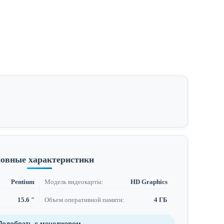
овные характеристики
Pentium
Модель видеокарты:
HD Graphics
15.6 "
Объем оперативной памяти:
4 ГБ
Подобрать с менеджером