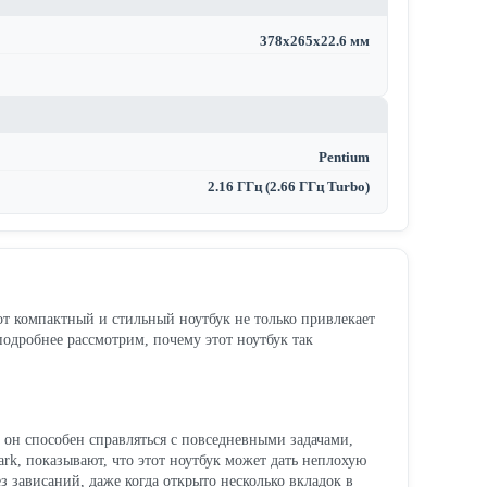
378х265х22.6 мм
Pentium
2.16 ГГц (2.66 ГГц Turbo)
тот компактный и стильный ноутбук не только привлекает
подробнее рассмотрим, почему этот ноутбук так
, он способен справляться с повседневными задачами,
ark, показывают, что этот ноутбук может дать неплохую
з зависаний, даже когда открыто несколько вкладок в