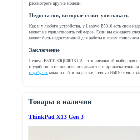
рассмотреть другие модели.
Недостатки, которые стоит учитывать
Как и у любого устройства, у Lenovo B5010 есть свои не
может не удовлетворить геймеров. Если вы ожидаете сло
может быть недостаточной для работы в ярком солнечном 
Заключение
Lenovo B5010 80QR001KUA – это идеальный выбор для сту
и удобство в использовании делают его привлекательным 
ноутбуках
можно найти на рынке, Lenovo B5010 точно зас
Товары в наличии
ThinkPad X13 Gen 3