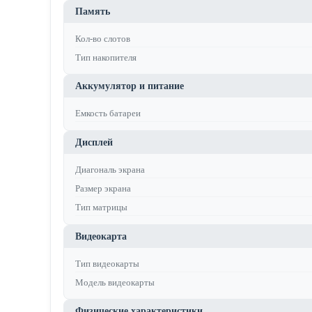
Память
Кол-во слотов
Тип накопителя
Аккумулятор и питание
Емкость батареи
Дисплей
Диагональ экрана
Размер экрана
Тип матрицы
Видеокарта
Тип видеокарты
Модель видеокарты
Физические характеристики