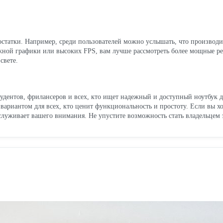
достатки. Например, среди пользователей можно услышать, что производи
жной графики или высоких FPS, вам лучше рассмотреть более мощные реш
свете.
дентов, фрилансеров и всех, кто ищет надежный и доступный ноутбук дл
вариантом для всех, кто ценит функциональность и простоту. Если вы хо
луживает вашего внимания. Не упустите возможность стать владельцем э