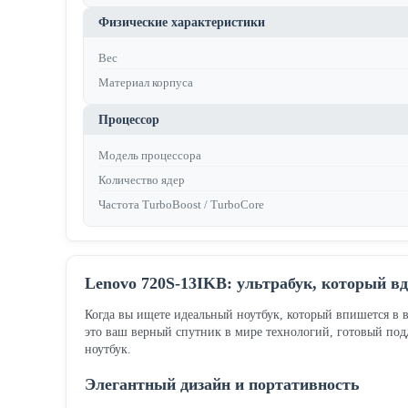
Физические характеристики
Вес
Материал корпуса
Процессор
Модель процессора
Количество ядер
Частота TurboBoost / TurboCore
Lenovo 720S-13IKB: ультрабук, который в
Когда вы ищете идеальный ноутбук, который впишется в 
это ваш верный спутник в мире технологий, готовый под
ноутбук.
Элегантный дизайн и портативность