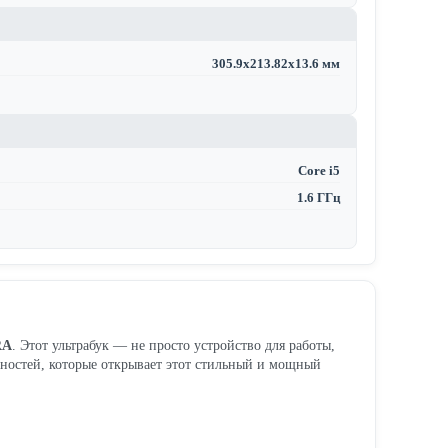
305.9x213.82x13.6 мм
Core i5
1.6 ГГц
RA
. Этот ультрабук — не просто устройство для работы,
жностей, которые открывает этот стильный и мощный