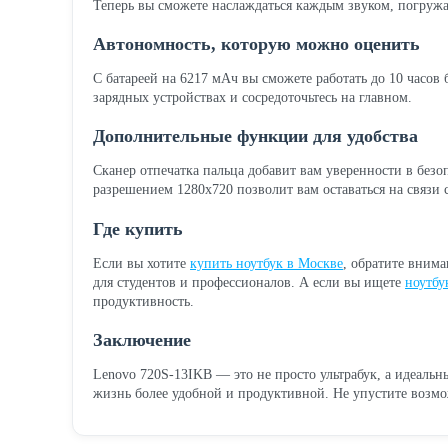
Теперь вы сможете наслаждаться каждым звуком, погруж
Автономность, которую можно оценить
С батареей на 6217 мАч вы сможете работать до 10 часов б
зарядных устройствах и сосредоточьтесь на главном.
Дополнительные функции для удобства
Сканер отпечатка пальца добавит вам уверенности в безо
разрешением 1280x720 позволит вам оставаться на связи 
Где купить
Если вы хотите
купить ноутбук в Москве
, обратите внима
для студентов и профессионалов. А если вы ищете
ноутбу
продуктивность.
Заключение
Lenovo 720S-13IKB — это не просто ультрабук, а идеальн
жизнь более удобной и продуктивной. Не упустите возмо