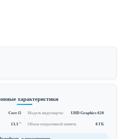
овные характеристики
Core i5
Модель видеокарты:
UHD Graphics 620
13.3 "
Объем оперативной памяти:
8 ГБ
Подобрать с менеджером