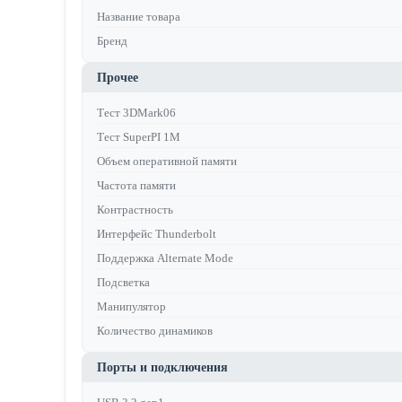
Название товара
Бренд
Прочее
Тест 3DMark06
Тест SuperPI 1M
Объем оперативной памяти
Частота памяти
Контрастность
Интерфейс Thunderbolt
Поддержка Alternate Mode
Подсветка
Манипулятор
Количество динамиков
Порты и подключения