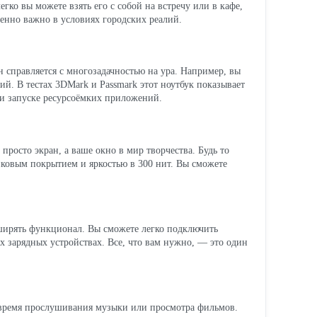
егко вы можете взять его с собой на встречу или в кафе,
бенно важно в условиях городских реалий.
он справляется с многозадачностью на ура. Например, вы
й. В тестах 3DMark и Passmark этот ноутбук показывает
ри запуске ресурсоёмких приложений.
росто экран, а ваше окно в мир творчества. Будь то
ковым покрытием и яркостью в 300 нит. Вы сможете
сширять функционал. Вы сможете легко подключить
 зарядных устройствах. Все, что вам нужно, — это один
о время прослушивания музыки или просмотра фильмов.