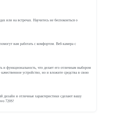
дах или на встречах. Научитесь не беспокоиться о
помогут вам работать с комфортом. Веб-камера с
сть и функциональность, что делает его отличным выбором
 качественное устройство, но и вложите средства в свою
ный дизайн и отличные характеристики сделают вашу
ovo 720S!