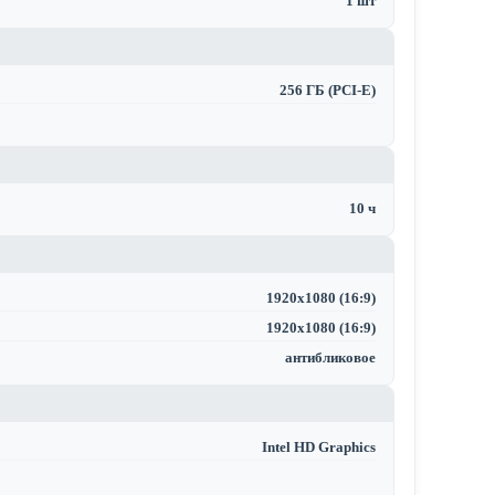
1 шт
256 ГБ (PCI-E)
10 ч
1920x1080 (16:9)
1920x1080 (16:9)
антибликовое
Intel HD Graphics