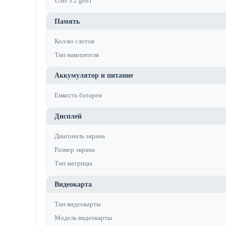
USB 3.2 gen1
Память
Кол-во слотов
Тип накопителя
Аккумулятор и питание
Емкость батареи
Дисплей
Диагональ экрана
Размер экрана
Тип матрицы
Видеокарта
Тип видеокарты
Модель видеокарты